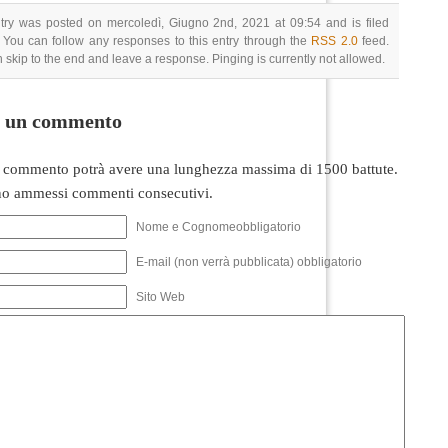
try was posted on mercoledì, Giugno 2nd, 2021 at 09:54 and is filed
 You can follow any responses to this entry through the
RSS 2.0
feed.
 skip to the end and leave a response. Pinging is currently not allowed.
i un commento
 commento potrà avere una lunghezza massima di 1500 battute.
o ammessi commenti consecutivi.
Nome e Cognomeobbligatorio
E-mail (non verrà pubblicata) obbligatorio
Sito Web