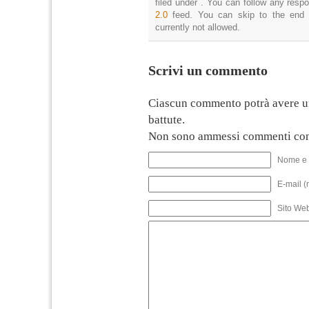
filed under . You can follow any resp
2.0
feed. You can skip to the end 
currently not allowed.
Scrivi un commento
Ciascun commento potrà avere u
battute.
Non sono ammessi commenti con
Nome e 
E-mail (
Sito We