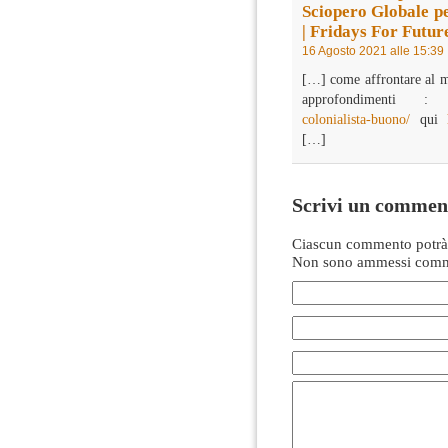
Sciopero Globale p
| Fridays For Future
16 Agosto 2021 alle 15:39
[…] come affrontare al m
approfondimenti 
colonialista-buono/
qui
[…]
Scrivi un commen
Ciascun commento potrà 
Non sono ammessi comme