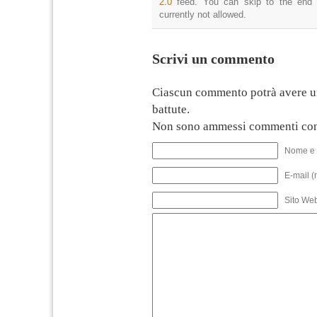
2.0
feed. You can skip to the end 
currently not allowed.
Scrivi un commento
Ciascun commento potrà avere u
battute.
Non sono ammessi commenti con
Nome e 
E-mail (
Sito We