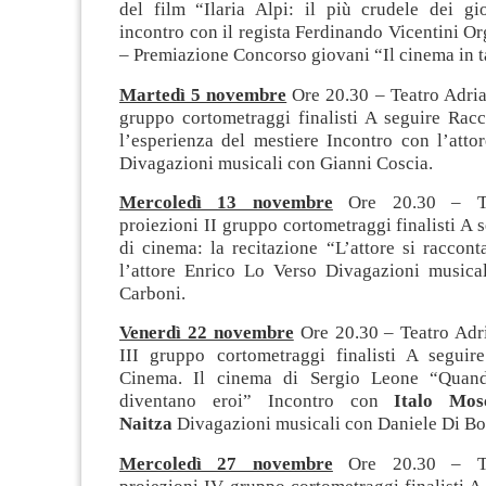
del film “Ilaria Alpi: il più crudele dei gi
incontro con il regista Ferdinando Vicentini O
– Premiazione Concorso giovani “Il cinema in t
Martedì 5 novembre
Ore 20.30 – Teatro Adria
gruppo cortometraggi finalisti A seguire Racc
l’esperienza del mestiere Incontro con l’att
Divagazioni musicali con Gianni Coscia.
Mercoledì 13 novembre
Ore 20.30 – Te
proiezioni II gruppo cortometraggi finalisti A 
di cinema: la recitazione “L’attore si raccon
l’attore Enrico Lo Verso Divagazioni musica
Carboni.
Venerdì 22 novembre
Ore 20.30 – Teatro Adr
III gruppo cortometraggi finalisti A seguir
Cinema. Il cinema di Sergio Leone “Quand
diventano eroi” Incontro con
Italo Mos
Naitza
Divagazioni musicali con Daniele Di Bo
Mercoledì 27 novembre
Ore 20.30 – Te