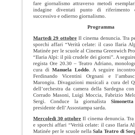
fare giornalismo attraverso metodi esemplar
indagine diventati punto di riferimento
successivo e odierno giornalismo.
Programma
Martedì 29 ottobre
Il cinema denuncia. Tra pe
sporchi affari “Verità celate: il caso Ilaria A
Matinée per le scuole al Cinema Greenwich Pro
“Ilaria Alpi: il più crudele dei giorni”. A seguir
regista Ore 20.30 – Teatro Adriano, monologo
cura di
Manuela Loddo
. A seguire incontro
Ferdinando Vicentini Orgnani e l’ambasc
Marongiu. Divagazioni musicali a cura del Qu
dell’orchestra da camera della Sardegna con
Corrado Masoni, Luigi Moccia, Fabrizio Mel
Sergi. Conduce la giornalista
Simonett
presidente dell’Assostampa sarda.
Mercoledì 30 ottobre
Il cinema denuncia. Tra 
e sporchi affari “Verità celate: il caso Ilaria 
Matinée per le scuole nella
Sala Teatro di So