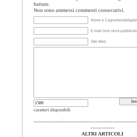
battute.
Non sono ammessi commenti consecutivi.
Nome e Cognomeobbligato
E-mail (non verrà pubblicata
Sito Web
caratteri disponibili
--------------------------------------------------------
-------------
ALTRI ARTICOLI