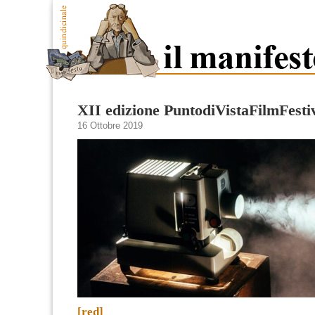
XII edizione PuntodiVistaFilmFesti
16 Ottobre 2019
[red]