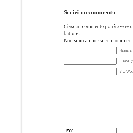
Scrivi un commento
Ciascun commento potrà avere u
battute.
Non sono ammessi commenti con
Nome e 
E-mail (
Sito We