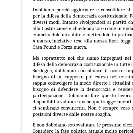
Dobbiamo perciò aggiornare e consolidare il
per la difesa della democrazia costituzionale. P
diversi modi. Intanto rivolgendoci ai partiti c
alla Costituzione e chiedendo loro come inten
enunciandole da subito e mettendole in pratica 
4 marzo, iniziative tese alla messa fuori legg
Casa Pound e Forza nuova.
Ma soprattutto noi, che siamo impegnati nei 
difesa della democrazia costituzionale in tutte 
Sardegna, dobbiamo consolidare il nostro i
bisogno di un rapporto più esteso nei territor
sappia coinvolgere in modo diretto i cittadini 
bisogno di difendere la democrazia e rendere
partecipazione. Dobbiamo fare questo lavoro c
disponibili a valutare anche quei suggerimenti 
ci sembrano convincenti. Non è sempre vero c
posizioni diverse dalle nostre sbaglia.
E non dobbiamo sottovalutare le prossime elezi
Considero la fase politica attuale molto pericol