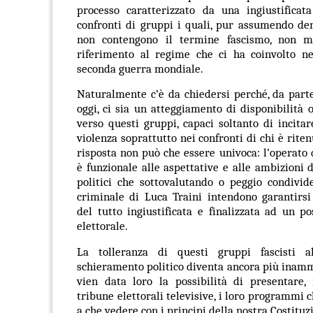
processo caratterizzato da una ingiustificata
confronti di gruppi i quali, pur assumendo de
non contengono il termine fascismo, non m
riferimento al regime che ci ha coinvolto nei
seconda guerra mondiale.
Naturalmente c’è da chiedersi perché, da part
oggi, ci sia un atteggiamento di disponibilità o
verso questi gruppi, capaci soltanto di incitare
violenza soprattutto nei confronti di chi è riten
risposta non può che essere univoca: l’operato 
è funzionale alle aspettative e alle ambizioni d
politici che sottovalutando o peggio condivide
criminale di Luca Traini intendono garantirsi
del tutto ingiustificata e finalizzata ad un po
elettorale.
La tolleranza di questi gruppi fascisti al
schieramento politico diventa ancora più inam
vien data loro la possibilità di presentare, 
tribune elettorali televisive, i loro programmi 
a che vedere con i principi della nostra Costituz