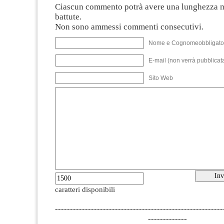
Ciascun commento potrà avere una lunghezza 
battute.
Non sono ammessi commenti consecutivi.
Nome e Cognomeobbligato
E-mail (non verrà pubblicata
Sito Web
caratteri disponibili
--------------------------------------------------------
-------------