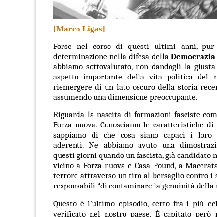
[Marco Ligas]
Forse nel corso di questi ultimi anni, pur
determinazione nella difesa della
D
emocrazia 
abbiamo sottovalutato, non dandogli la giusta
aspetto importante della vita politica del n
riemergere di un lato oscuro della storia rece
assumendo una dimensione preoccupante.
Riguarda la nascita di formazioni fasciste co
Forza nuova. Conosciamo le caratteristiche di
sappiamo di che cosa siano capaci i loro o
aderenti. Ne abbiamo avuto una dimostrazi
questi giorni quando un fascista, già candidato 
vicino a Forza nuova e Casa Pound, a Macerata
terrore attraverso un tiro al bersaglio contro i 
responsabili “di contaminare la genuinità della 
Questo è l’ultimo episodio, certo fra i più ecl
verificato nel nostro paese. È capitato però 