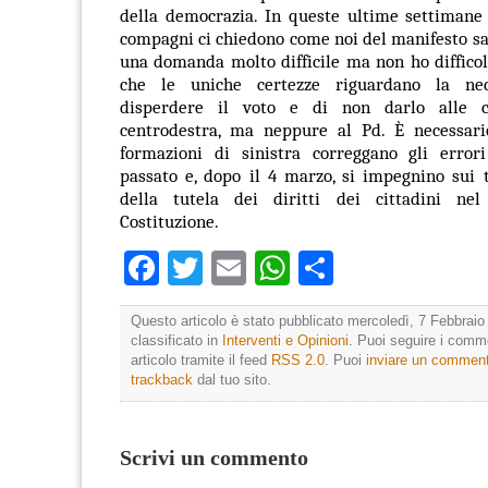
della democrazia. In queste ultime settimane 
compagni ci chiedono come noi del manifesto s
una domanda molto difficile ma non ho diffico
che le uniche certezze riguardano la ne
disperdere il voto e di non darlo alle 
centrodestra, ma neppure al Pd. È necessar
formazioni di sinistra correggano gli erro
passato e, dopo il 4 marzo, si impegnino sui 
della tutela dei diritti dei cittadini nel
Costituzione.
Facebook
Twitter
Email
WhatsApp
Condividi
Questo articolo è stato pubblicato mercoledì, 7 Febbraio
classificato in
Interventi e Opinioni
. Puoi seguire i comm
articolo tramite il feed
RSS 2.0
. Puoi
inviare un commen
trackback
dal tuo sito.
Scrivi un commento