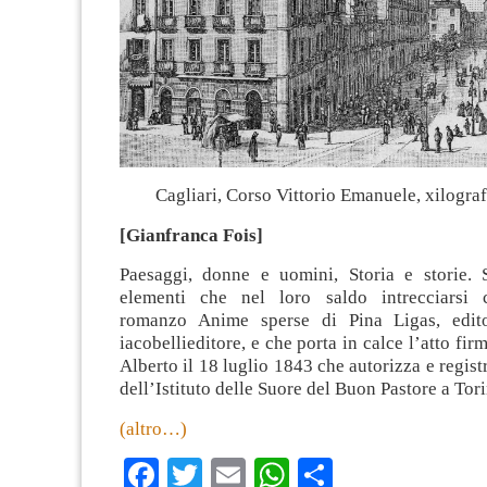
Cagliari, Corso Vittorio Emanuele, xilogra
[Gianfranca Fois]
Paesaggi, donne e uomini, Storia e storie. 
elementi che nel loro saldo intrecciarsi
romanzo Anime sperse di Pina Ligas, edi
iacobellieditore, e che porta in calce l’atto fir
Alberto il 18 luglio 1843 che autorizza e regist
dell’Istituto delle Suore del Buon Pastore a Tor
(altro…)
Facebook
Twitter
Email
WhatsApp
Condividi