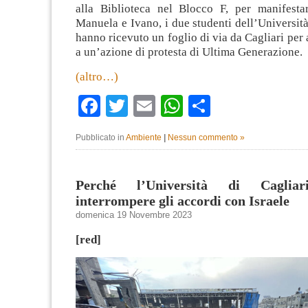
alla Biblioteca nel Blocco F, per manifestar
Manuela e Ivano, i due studenti dell’Università
hanno ricevuto un foglio di via da Cagliari per 
a un’azione di protesta di Ultima Generazione.
(altro…)
Facebook
Twitter
Email
WhatsApp
Condividi
Pubblicato in
Ambiente
|
Nessun commento »
Perché l’Università di Cagliar
interrompere gli accordi con Israele
domenica 19 Novembre 2023
[red]