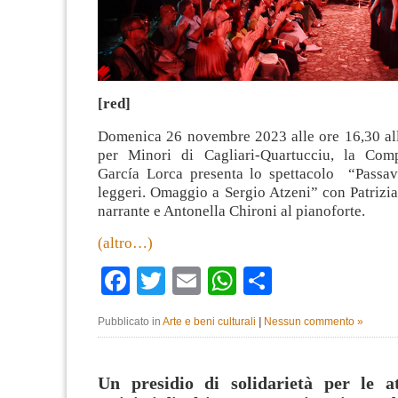
[red]
Domenica 26 novembre 2023 alle ore 16,30 all’
per Minori di Cagliari-Quartucciu, la Comp
García Lorca presenta lo spettacolo “Passav
leggeri. Omaggio a Sergio Atzeni” con Patrizi
narrante e Antonella Chironi al pianoforte.
(altro…)
Facebook
Twitter
Email
WhatsApp
Condividi
Pubblicato in
Arte e beni culturali
|
Nessun commento »
Un presidio di solidarietà per le at