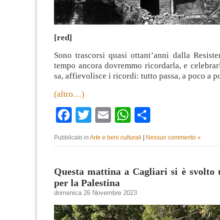
[red]
Sono trascorsi quasi ottant’anni dalla Resist
tempo ancora dovremmo ricordarla, e celebrarl
sa, affievolisce i ricordi: tutto passa, a poco a p
(altro…)
Facebook
Twitter
Email
WhatsApp
Condividi
Pubblicato in
Arte e beni culturali
|
Nessun commento »
Questa mattina a Cagliari si è svolto
per la Palestina
domenica 26 Novembre 2023