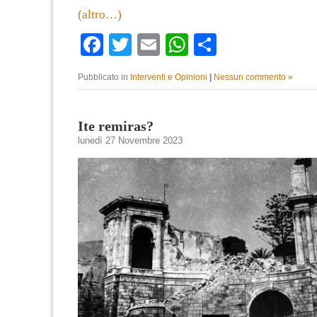
(altro…)
Facebook
Twitter
Email
WhatsApp
Condividi
Pubblicato in
Interventi e Opinioni
|
Nessun commento »
Ite remiras?
lunedì 27 Novembre 2023