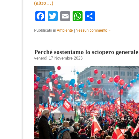
(altro…)
Facebook
Twitter
Email
WhatsApp
Condividi
Pubblicato in
Ambiente
|
Nessun commento »
Perché sosteniamo lo sciopero generale
venerdì 17 Novembre 2023