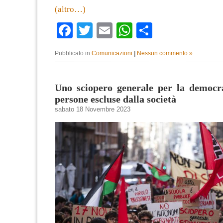
(altro…)
Facebook
Twitter
Email
WhatsApp
Condividi
Pubblicato in
Comunicazioni
|
Nessun commento »
Uno sciopero generale per la democra
persone escluse dalla società
sabato 18 Novembre 2023