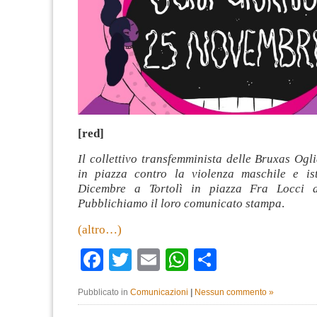
[red]
Il collettivo transfemminista delle Bruxas Ogl
in piazza contro la violenza maschile e ist
Dicembre a Tortolì in piazza Fra Locci a
Pubblichiamo il loro comunicato stampa
.
(altro…)
Facebook
Twitter
Email
WhatsApp
Condividi
Pubblicato in
Comunicazioni
|
Nessun commento »