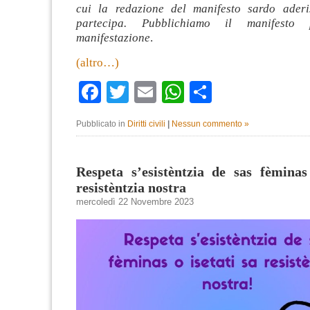
cui la redazione del manifesto sardo aderi
partecipa. Pubblichiamo il manifesto p
manifestazione
.
(altro…)
Facebook
Twitter
Email
WhatsApp
Condividi
Pubblicato in
Diritti civili
|
Nessun commento »
Respeta s’esistèntzia de sas fèminas
resistèntzia nostra
mercoledì 22 Novembre 2023