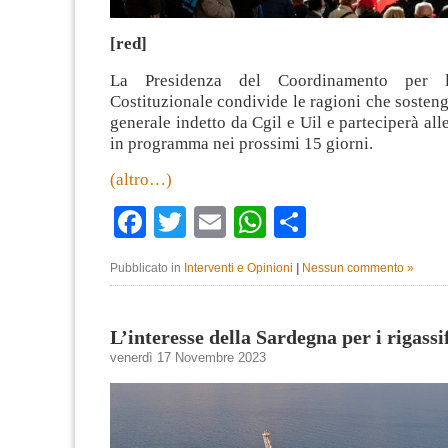
[red]
La Presidenza del Coordinamento per 
Costituzionale condivide le ragioni che sosten
generale indetto da Cgil e Uil e parteciperà all
in programma nei prossimi 15 giorni.
(altro…)
Facebook
Twitter
Email
WhatsApp
Condividi
Pubblicato in
Interventi e Opinioni
|
Nessun commento »
L’interesse della Sardegna per i rigassi
venerdì 17 Novembre 2023