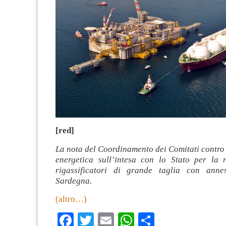
[red]
La nota del Coordinamento dei Comitati contro
energetica sull’intesa con lo Stato per la r
rigassificatori di grande taglia con anne
Sardegna.
(altro…)
Facebook
Twitter
Email
WhatsApp
Condividi