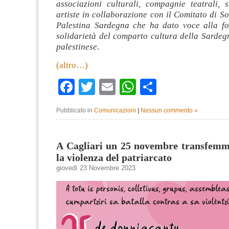
associazioni culturali, compagnie teatrali, s
artiste in collaborazione con il Comitato di So
Palestina Sardegna che ha dato voce alla fo
solidarietà del comparto cultura della Sardeg
palestinese.
(altro…)
Facebook
Twitter
Email
WhatsApp
Condividi
Pubblicato in
Comunicazioni
|
Nessun commento »
A Cagliari un 25 novembre transfemmi
la violenza del patriarcato
giovedì 23 Novembre 2023