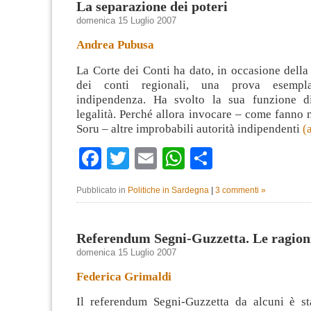
La separazione dei poteri
domenica 15 Luglio 2007
Andrea Pubusa
La Corte dei Conti ha dato, in occasione della
dei conti regionali, una prova esempl
indipendenza. Ha svolto la sua funzione di
legalità. Perché allora invocare – come fanno 
Soru – altre improbabili autorità indipendenti
(
Facebook
Twitter
Email
WhatsApp
Condividi
Pubblicato in
Politiche in Sardegna
|
3 commenti »
Referendum Segni-Guzzetta. Le ragioni
domenica 15 Luglio 2007
Federica Grimaldi
Il referendum Segni-Guzzetta da alcuni è st