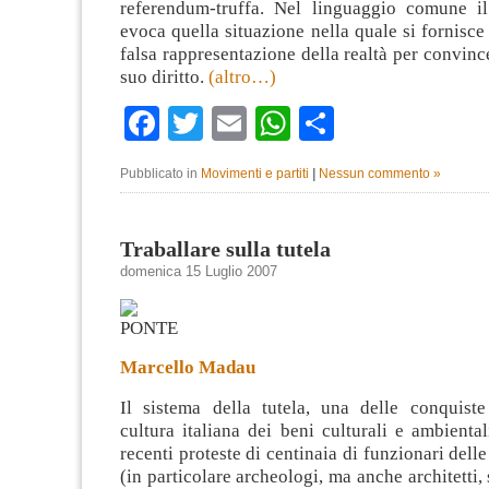
referendum-truffa. Nel linguaggio comune il
evoca quella situazione nella quale si fornisc
falsa rappresentazione della realtà per convinc
suo diritto.
(altro…)
Facebook
Twitter
Email
WhatsApp
Condividi
Pubblicato in
Movimenti e partiti
|
Nessun commento »
Traballare sulla tutela
domenica 15 Luglio 2007
Marcello Madau
Il sistema della tutela, una delle conquiste
cultura italiana dei beni culturali e ambientali
recenti proteste di centinaia di funzionari dell
(in particolare archeologi, ma anche architetti, s