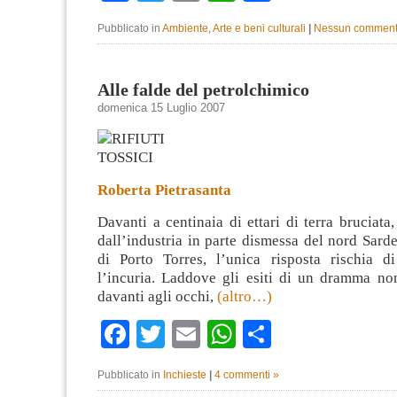
Pubblicato in
Ambiente
,
Arte e beni culturali
|
Nessun comment
Alle falde del petrolchimico
domenica 15 Luglio 2007
Roberta Pietrasanta
Davanti a centinaia di ettari di terra bruciata
dall’industria in parte dismessa del nord Sar
di Porto Torres, l’unica risposta rischia d
l’incuria. Laddove gli esiti di un dramma n
davanti agli occhi,
(altro…)
Facebook
Twitter
Email
WhatsApp
Condividi
Pubblicato in
Inchieste
|
4 commenti »