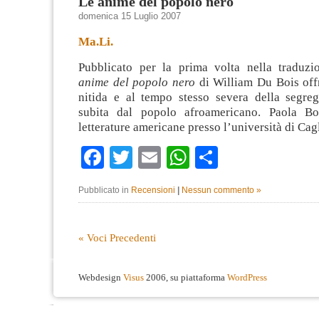
Le anime del popolo nero
domenica 15 Luglio 2007
Ma.Li.
Pubblicato per la prima volta nella traduzi
anime del popolo nero
di William Du Bois of
nitida e al tempo stesso severa della segreg
subita dal popolo afroamericano. Paola Bo
letterature americane presso l’università di Cag
Facebook
Twitter
Email
WhatsApp
Condividi
Pubblicato in
Recensioni
|
Nessun commento »
« Voci Precedenti
Webdesign
Visus
2006, su piattaforma
WordPress