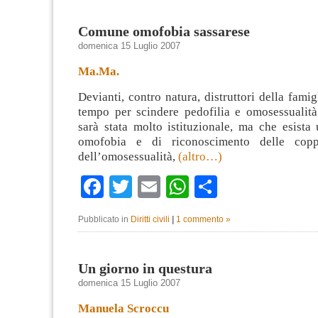
Comune omofobia sassarese
domenica 15 Luglio 2007
Ma.Ma.
Devianti, contro natura, distruttori della famig
tempo per scindere pedofilia e omosessualit
sarà stata molto istituzionale, ma che esista
omofobia e di riconoscimento delle copp
dell’omosessualità,
(altro…)
Facebook
Twitter
Email
WhatsApp
Condividi
Pubblicato in
Diritti civili
|
1 commento »
Un giorno in questura
domenica 15 Luglio 2007
Manuela Scroccu