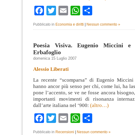
Facebook
Twitter
Email
WhatsApp
Condividi
Pubblicato in
Economia e diritti
|
Nessun commento »
Poesia Visiva. Eugenio Miccini e 
Erbafoglio
domenica 15 Luglio 2007
Alessio Liberati
La recente “scomparsa” di Eugenio Miccini 
hanno ancor più senso per chi, come lui, ha las
pone l’accento, se ve ne fosse ancora bisogno
importanti movimenti di risonanza internaz
dall’arte italiana nel ‘900:
(altro…)
Facebook
Twitter
Email
WhatsApp
Condividi
Pubblicato in
Recensioni
|
Nessun commento »