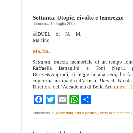
Settanta. Utopie, rivolte e tenerezze
domenica 15 Luglio 2007
Ma.Ma.
Settanta
, traccia memoriale di un tempo lonta
Raffaella Battaglini e Toni Negri, p
Derive&Approdi, si legge in una sera; ha for
copertina un quadro d’artista,
Duel
di Nicola
Direttore dell’Accademia di Belle Arti
(altro…)
Facebook
Twitter
Email
WhatsApp
Condividi
Pubblicato in
Recensioni
,
Storia politica
|
Nessun commento »