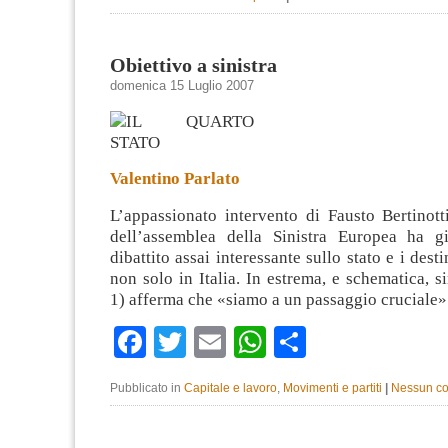
Obiettivo a sinistra
domenica 15 Luglio 2007
Valentino Parlato
L’appassionato intervento di Fausto Bertinott
dell’assemblea della Sinistra Europea ha g
dibattito assai interessante sullo stato e i destin
non solo in Italia. In estrema, e schematica, si
1) afferma che «siamo a un passaggio cruciale
Facebook
Twitter
Email
WhatsApp
Condividi
Pubblicato in
Capitale e lavoro
,
Movimenti e partiti
|
Nessun c