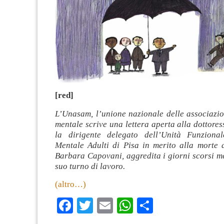
[red]
L’Unasam, l’unione nazionale delle associazio
mentale scrive una lettera aperta alla dottore
la dirigente delegato dell’Unità Funzional
Mentale Adulti di Pisa in merito alla morte d
Barbara Capovani, aggredita i giorni scorsi me
suo turno di lavoro.
(altro…)
Facebook
Twitter
Email
WhatsApp
Condividi