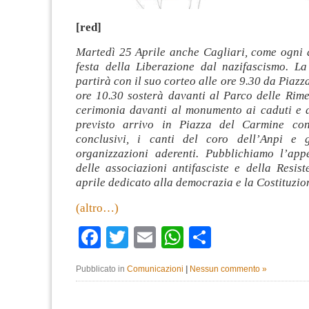
[red]
Martedì 25 Aprile anche Cagliari, come ogni 
festa della Liberazione dal nazifascismo. La
partirà con il suo corteo alle ore 9.30 da Piazz
ore 10.30 sosterà davanti al Parco delle Rim
cerimonia davanti al monumento ai caduti e a
previsto arrivo in Piazza del Carmine con 
conclusivi, i canti del coro dell’Anpi e g
organizzazioni aderenti. Pubblichiamo l’ap
delle associazioni antifasciste e della Resis
aprile dedicato alla democrazia e la Costituzio
(altro…)
Facebook
Twitter
Email
WhatsApp
Condividi
Pubblicato in
Comunicazioni
|
Nessun commento »