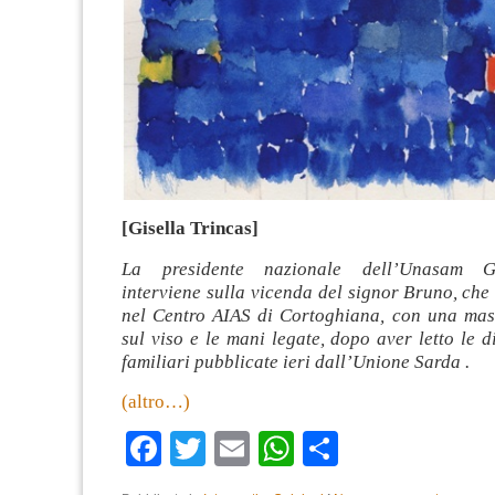
[Gisella Trincas]
La presidente nazionale dell’Unasam Gi
interviene sulla vicenda del signor Bruno, che
nel Centro AIAS di Cortoghiana, con una ma
sul viso e le mani legate, dopo aver letto le d
familiari pubblicate ieri dall’Unione Sarda .
(altro…)
Facebook
Twitter
Email
WhatsApp
Condividi