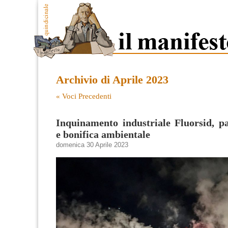
Archivio di Aprile 2023
« Voci Precedenti
Inquinamento industriale Fluorsid, p
e bonifica ambientale
domenica 30 Aprile 2023