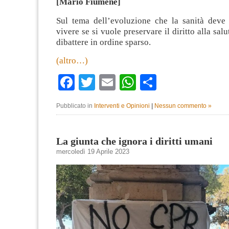
[Mario Fiumene]
Sul tema dell’evoluzione che la sanità deve 
vivere se si vuole preservare il diritto alla salu
dibattere in ordine sparso.
(altro…)
Facebook
Twitter
Email
WhatsApp
Condividi
Pubblicato in
Interventi e Opinioni
|
Nessun commento »
La giunta che ignora i diritti umani
mercoledì 19 Aprile 2023