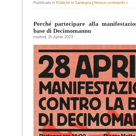
Pubblicato in
Politiche in Sardegna
|
Nessun commento »
Perché partecipare alla manifestazio
base di Decimomannu
martedì 25 Aprile 2023