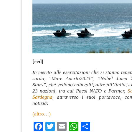
[red]
In merito alle esercitazioni che si stanno tenen
sardo, “Mare Aperto2023”, “Nobel Jump 
Stars”, che vedono coinvolti, oltre all’Italia, i 
23 nazioni, tra cui Paesi NATO e Partner,
S
Sardegna
, attraverso i suoi portavoce, co
notizia:
(altro…)
Facebook
Twitter
Email
WhatsApp
Condividi