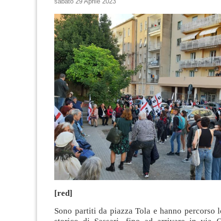
sabato 29 Aprile 2023
[red]
Sono partiti da piazza Tola e hanno percorso l