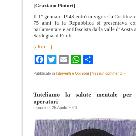
[Graziano Pintori]
Il 1° gennaio 1948 entrò in vigore la Costituzi
75 anni fa la Repubblica si presentava co
parlamentare e antifascista dalla valle d’Aosta al
Sardegna al Friuli.
(altro…)
Facebook
Twitter
Email
WhatsApp
Condividi
Pubblicato in
Interventi e Opinioni
|
Nessun commento »
Tuteliamo la salute mentale per t
operatori
mercoledì 26 Aprile 2023