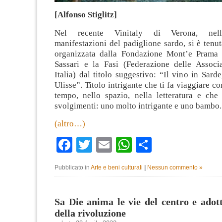
[Alfonso Stiglitz]
Nel recente Vinitaly di Verona, nell
manifestazioni del padiglione sardo, si è tenut
organizzata dalla Fondazione Mont’e Prama
Sassari e la Fasi (Federazione delle Associ
Italia) dal titolo suggestivo: “Il vino in Sard
Ulisse”. Titolo intrigante che ti fa viaggiare co
tempo, nello spazio, nella letteratura e ch
svolgimenti: uno molto intrigante e uno bambo.
(altro…)
Facebook
Twitter
Email
WhatsApp
Condividi
Pubblicato in
Arte e beni culturali
|
Nessun commento »
Sa Die anima le vie del centro e adott
della rivoluzione