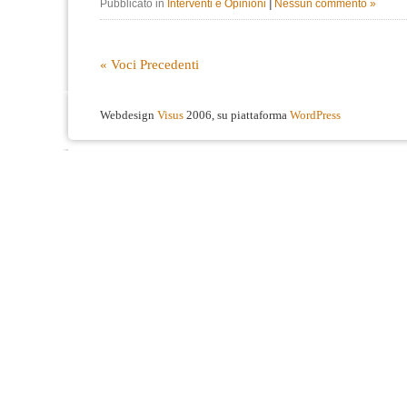
Pubblicato in
Interventi e Opinioni
|
Nessun commento »
« Voci Precedenti
Webdesign
Visus
2006, su piattaforma
WordPress