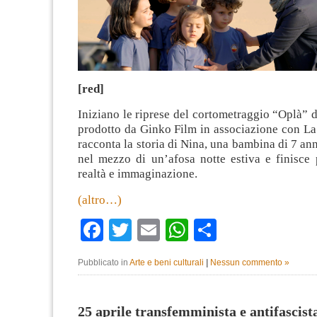
[red]
Iniziano le riprese del cortometraggio “Oplà” 
prodotto da Ginko Film in associazione con La 
racconta la storia di Nina, una bambina di 7 ann
nel mezzo di un’afosa notte estiva e finisce 
realtà e immaginazione.
(altro…)
Facebook
Twitter
Email
WhatsApp
Condividi
Pubblicato in
Arte e beni culturali
|
Nessun commento »
25 aprile transfemminista e antifascist