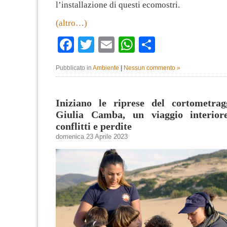
l’installazione di questi ecomostri.
(altro…)
Facebook
Twitter
Email
WhatsApp
Condividi
Pubblicato in
Ambiente
|
Nessun commento »
Iniziano le riprese del cortometra
Giulia Camba, un viaggio interior
conflitti e perdite
domenica 23 Aprile 2023