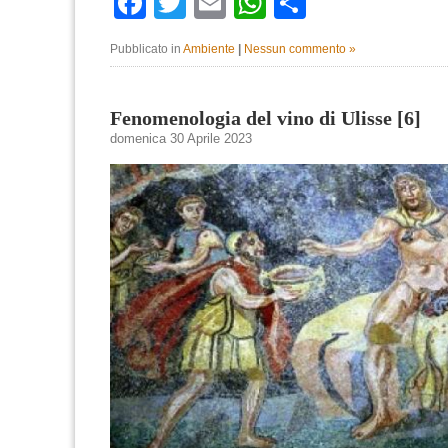
Facebook
Twitter
Email
WhatsApp
Condividi
Pubblicato in
Ambiente
|
Nessun commento »
Fenomenologia del vino di Ulisse [6]
domenica 30 Aprile 2023