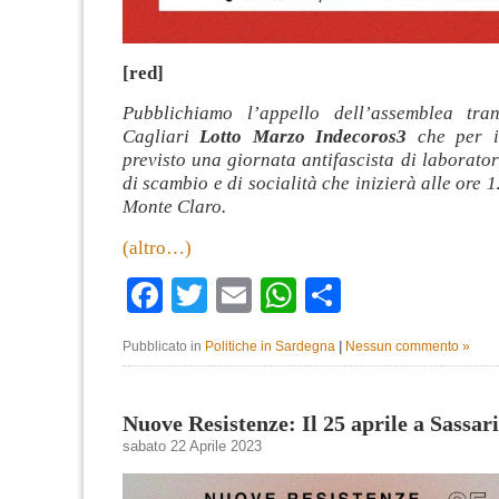
[red]
Pubblichiamo l’appello dell’assemblea tran
Cagliari
Lotto Marzo Indecoros3
che per i
previsto una giornata antifascista di laboratori
di scambio e di socialità che inizierà alle ore 
Monte Claro.
(altro…)
Facebook
Twitter
Email
WhatsApp
Condividi
Pubblicato in
Politiche in Sardegna
|
Nessun commento »
Nuove Resistenze: Il 25 aprile a Sassari
sabato 22 Aprile 2023