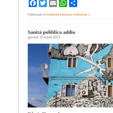
Facebook
Twitter
Email
WhatsApp
Condividi
Pubblicato in
Ambiente
|
Nessun commento »
Sanità pubblica addio
giovedì 20 Aprile 2023