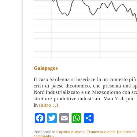
Galapagos
Il caso Sardegna si inserisce in un contesto più
crisi di paese dicotomico, che presenta una s
Nord industrializzato e un Mezzogiorno con sc
strutture produttive industriali. Ma c’é di più:
in
(altro…)
Facebook
Twitter
Email
WhatsApp
Condividi
Pubblicato in
Capitale e lavoro
,
Economia e diritti
,
Politiche i
commento »