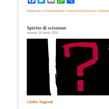
Pubblicato in
Partecipazione e democrazia
|
Nessun comment
Spirito di scissione
venerdì 16 Aprile 2010
Giulio Angioni