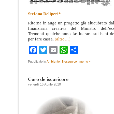
Stefano Deliperi*
Ritorna in auge un progetto già elucubrato da
finanziaria creativa del Ministro dell’e
Tremonti qualche anno fa: lucrare sui beni de
per fare cassa.
(altro…)
Facebook
Twitter
Email
WhatsApp
Condividi
Pubblicato in
Ambiente
|
Nessun commento »
Coro de iscuricore
venerdì 16 Aprile 2010