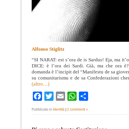
Alfonso Stiglitz
“SI NARAT: est s’ora de is Sardus! Eja, ma it’or
DICE: è l’ora dei Sardi. Già, ma che ora è?
domanda è l’incipit del “Manifestu de sa gioven
su comunitarismu e de sa Confederazioni chen
(altro…)
Facebook
Twitter
Email
WhatsApp
Condividi
Pubblicato in
Identità
|
2 commenti »