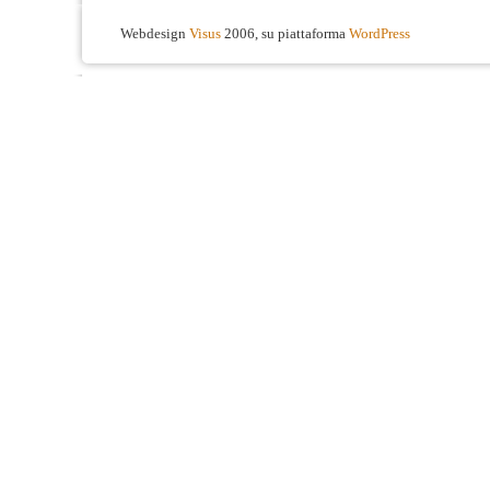
Webdesign
Visus
2006, su piattaforma
WordPress