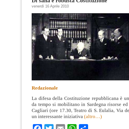
Di sana e robusta Costituzione
venerdì 16 Aprile 2010
Redazionale
La difesa della Costituzione repubblicana è u
da tempo si mobilitano in Sardegna risorse ed
Cagliari (ore 17.30, Teatro di S. Eulalia, Via d
un interessante iniziativa
(altro…)
Facebook
Twitter
Email
WhatsApp
Condividi