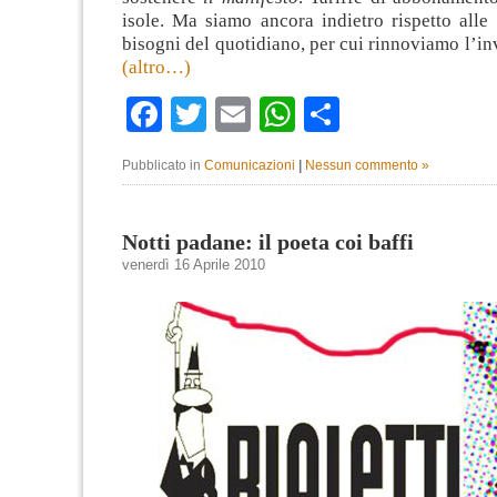
isole. Ma siamo ancora indietro rispetto alle 
bisogni del quotidiano, per cui rinnoviamo l’in
(altro…)
Facebook
Twitter
Email
WhatsApp
Condividi
Pubblicato in
Comunicazioni
|
Nessun commento »
Notti padane: il poeta coi baffi
venerdì 16 Aprile 2010