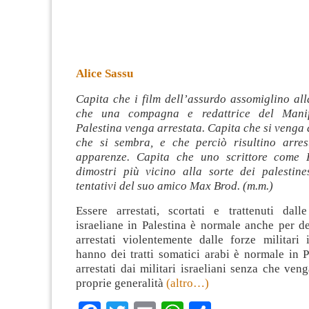
Alice Sassu
Capita che i film dell’assurdo assomiglino all
che una compagna e redattrice del Manif
Palestina venga arrestata. Capita che si venga a
che si sembra, e che perciò risultino arres
apparenze. Capita che uno scrittore come 
dimostri più vicino alla sorte dei palestine
tentativi del suo amico Max Brod. (m.m.)
Essere arrestati, scortati e trattenuti dalle
israeliane in Palestina è normale anche per dei
arrestati violentemente dalle forze militari 
hanno dei tratti somatici arabi è normale in P
arrestati dai militari israeliani senza che veng
proprie generalità
(altro…)