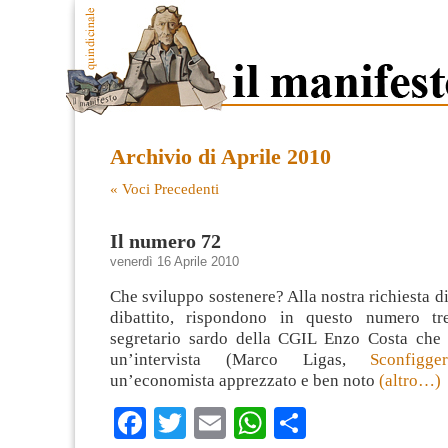
Archivio di Aprile 2010
« Voci Precedenti
Il numero 72
venerdì 16 Aprile 2010
Che sviluppo sostenere? Alla nostra richiesta di
dibattito, rispondono in questo numero tre
segretario sardo della CGIL Enzo Costa che c
un’intervista (Marco Ligas,
Sconfigg
un’economista apprezzato e ben noto
(altro…)
Facebook
Twitter
Email
WhatsApp
Condividi