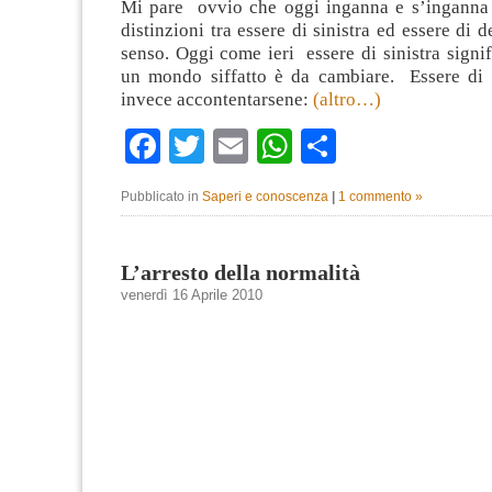
Mi pare ovvio che oggi inganna e s’inganna 
distinzioni tra essere di sinistra ed essere di 
senso. Oggi come ieri essere di sinistra signif
un mondo siffatto è da cambiare. Essere di d
invece accontentarsene:
(altro…)
Facebook
Twitter
Email
WhatsApp
Condividi
Pubblicato in
Saperi e conoscenza
|
1 commento »
L’arresto della normalità
venerdì 16 Aprile 2010