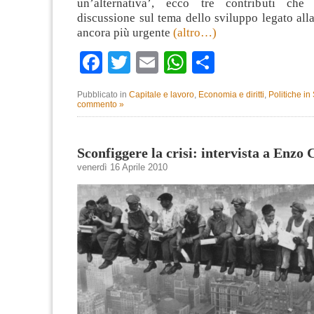
un’alternativa’, ecco tre contributi che
discussione sul tema dello sviluppo legato all
ancora più urgente
(altro…)
Facebook
Twitter
Email
WhatsApp
Condividi
Pubblicato in
Capitale e lavoro
,
Economia e diritti
,
Politiche i
commento »
Sconfiggere la crisi: intervista a Enzo 
venerdì 16 Aprile 2010