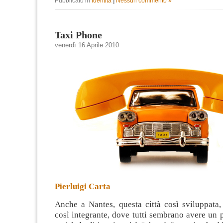
Pubblicato in
Identità
|
Nessun commento »
Taxi Phone
venerdì 16 Aprile 2010
Pierluigi Carta
Anche a Nantes, questa città così sviluppata,
così integrante, dove tutti sembrano avere un p