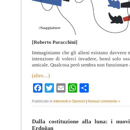
[Roberto Paracchini]
Immaginiamo che gli alieni esistano davvero 
intenzione di volerci invadere, bensì solo os
amicale. Qualcosa però sembra non funzionare 
(altro…)
Facebook
Twitter
Email
WhatsApp
Condividi
Pubblicato in
Interventi e Opinioni
|
Nessun commento »
Dalla costituzione alla luna: i nuovi
Erdoğan