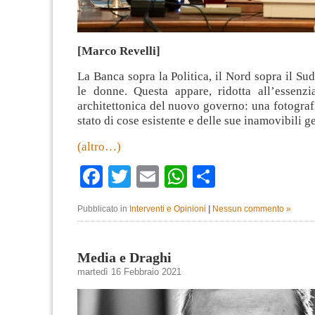
[Marco Revelli]
La Banca sopra la Politica, il Nord sopra il Sud
le donne. Questa appare, ridotta all’essenzia
architettonica del nuovo governo: una fotografi
stato di cose esistente e delle sue inamovibili g
(altro…)
Facebook
Twitter
Email
WhatsApp
Condividi
Pubblicato in
Interventi e Opinioni
|
Nessun commento »
Media e Draghi
martedì 16 Febbraio 2021