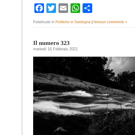
Facebook
Twitter
Email
WhatsApp
Condividi
Pubblicato in
Politiche in Sardegna
|
Nessun commento »
Il numero 323
martedì 16 Febbraio 2021