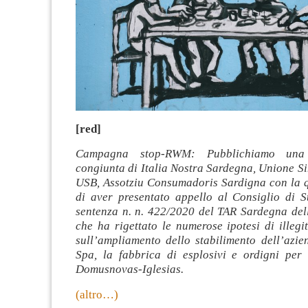
[red]
Campagna stop-RWM: Pubblichiamo una
congiunta di Italia Nostra Sardegna, Unione S
USB, Assotziu Consumadoris Sardigna con la q
di aver presentato appello al Consiglio di S
sentenza n. n. 422/2020 del TAR Sardegna dell
che ha rigettato le numerose ipotesi di illegit
sull’ampliamento dello stabilimento dell’azi
Spa, la fabbrica di esplosivi e ordigni per 
Domusnovas-Iglesias.
(altro…)