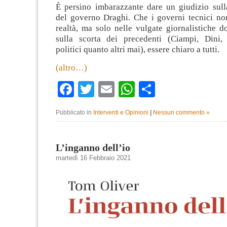
È persino imbarazzante dare un giudizio sul
del governo Draghi. Che i governi tecnici non
realtà, ma solo nelle vulgate giornalistiche 
sulla scorta dei precedenti (Ciampi, Dini,
politici quanto altri mai), essere chiaro a tutti.
(altro…)
Facebook
Twitter
Email
WhatsApp
Condividi
Pubblicato in
Interventi e Opinioni
|
Nessun commento »
L’inganno dell’io
martedì 16 Febbraio 2021