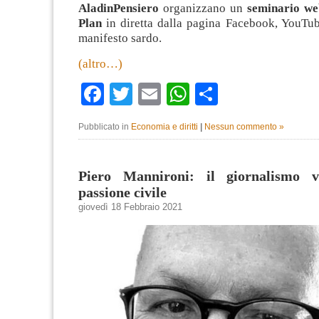
AladinPensiero
organizzano un
seminario we
Plan
in diretta dalla pagina Facebook, YouTub
manifesto sardo.
(altro…)
Facebook
Twitter
Email
WhatsApp
Condividi
Pubblicato in
Economia e diritti
|
Nessun commento »
Piero Mannironi: il giornalismo v
passione civile
giovedì 18 Febbraio 2021