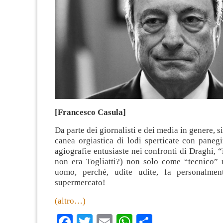
[Francesco Casula]
Da parte dei giornalisti e dei media in genere, s
canea orgiastica di lodi sperticate con panegi
agiografie entusiaste nei confronti di Draghi, “
non era Togliatti?) non solo come “tecnico
uomo, perché, udite udite, fa personalmen
supermercato!
(altro…)
Facebook
Twitter
Email
WhatsApp
Condividi