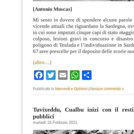
[Antonio Muscas]
Mi sento in dovere di spendere alcune parole 
vicende attuali che riguardano la Sardegna, ov
in cui sono imputati cinque capi di stato maggi
colposo, lesioni gravi in concorso e disastro
poligono di Teulada e l’individuazione in Sard
67 aree prescelte per il deposito delle scorie nuc
(altro…)
Facebook
Twitter
Email
WhatsApp
Condividi
Pubblicato in
Interventi e Opinioni
|
Nessun commento »
Tuvixeddu, Cualbu inizi con il resti
pubblici
martedì 16 Febbraio 2021