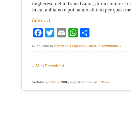
ungherese della Transilvania, di raccontare la s
in cui abbiamo e poi hanno abitato per quasi m
(altro…)
Facebook
Twitter
Email
WhatsApp
Condividi
Pubblicato in
Interventi e Opinioni
|
Nessun commento »
« Voci Precedenti
Webdesign
Visus
2006, su piattaforma
WordPress