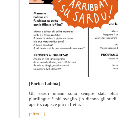
[Enrico Lobina]
Gli esseri umani sono sempre stati plur
plurilingue è più sveglio (lo dicono gli studi s
aperto, capisce più in fretta.
(altro…)