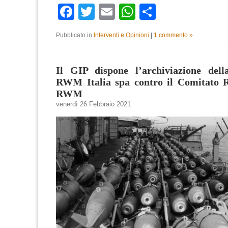
Facebook
Twitter
Email
WhatsApp
Condividi
Pubblicato in
Interventi e Opinioni
|
1 commento »
Il GIP dispone l’archiviazione dell
RWM Italia spa contro il Comitato R
RWM
venerdì 26 Febbraio 2021