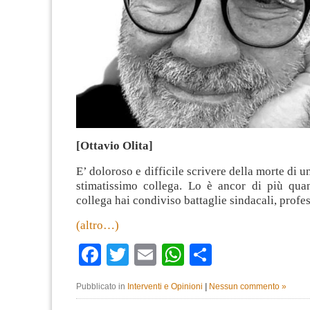
[Ottavio Olita]
E’ doloroso e difficile scrivere della morte di 
stimatissimo collega. Lo è ancor di più qu
collega hai condiviso battaglie sindacali, profe
(altro…)
Facebook
Twitter
Email
WhatsApp
Condividi
Pubblicato in
Interventi e Opinioni
|
Nessun commento »