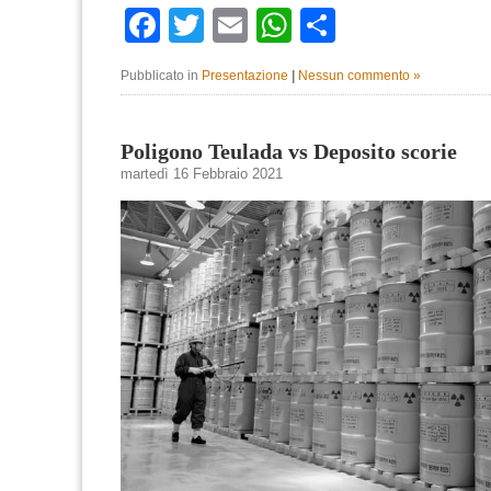
Facebook
Twitter
Email
WhatsApp
Condividi
Pubblicato in
Presentazione
|
Nessun commento »
Poligono Teulada vs Deposito scorie
martedì 16 Febbraio 2021