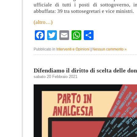
ufficiale di tutti i posti di sottogoverno, i
abbuffata: 39 tra sottosegretari e vice ministri.
(altro…)
Facebook
Twitter
Email
WhatsApp
Condividi
Pubblicato in
Interventi e Opinioni
|
Nessun commento »
Difendiamo il diritto di scelta delle do
sabato 20 Febbraio 2021