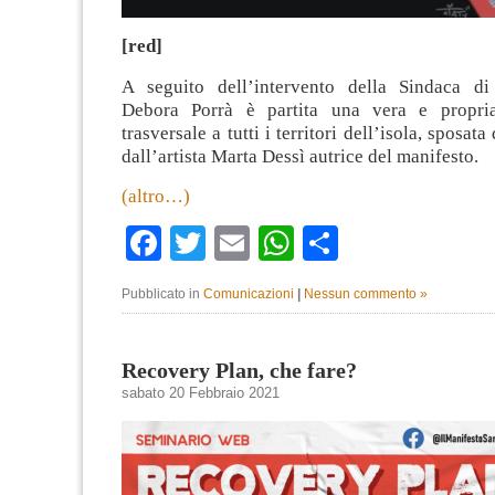
[red]
A seguito dell’intervento della Sindaca di
Debora Porrà è partita una vera e propria
trasversale a tutti i territori dell’isola, sposa
dall’artista Marta Dessì autrice del manifesto.
(altro…)
Facebook
Twitter
Email
WhatsApp
Condividi
Pubblicato in
Comunicazioni
|
Nessun commento »
Recovery Plan, che fare?
sabato 20 Febbraio 2021