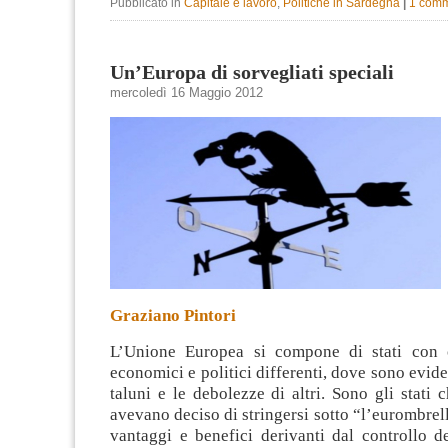
Pubblicato in
Capitale e lavoro
,
Politiche in Sardegna
|
1 comm
Un’Europa di sorvegliati speciali
mercoledì 16 Maggio 2012
Graziano Pintori
L’Unione Europea si compone di stati con c
economici e politici differenti, dove sono eviden
taluni e le debolezze di altri. Sono gli stati
avevano deciso di stringersi sotto “l’eurombrell
vantaggi e benefici derivanti dal controllo de