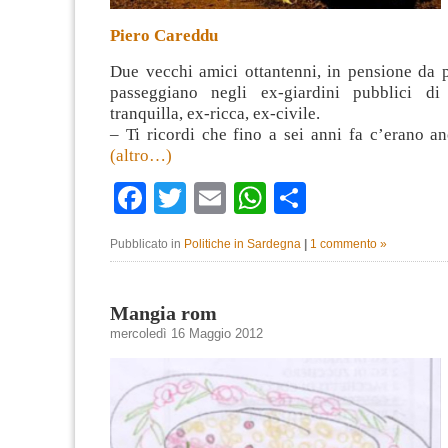
Piero Careddu
Due vecchi amici ottantenni, in pensione da p
passeggiano negli ex-giardini pubblici di
tranquilla, ex-ricca, ex-civile.
– Ti ricordi che fino a sei anni fa c’erano an
(altro…)
Facebook
Twitter
Email
WhatsApp
Condividi
Pubblicato in
Politiche in Sardegna
|
1 commento »
Mangia rom
mercoledì 16 Maggio 2012