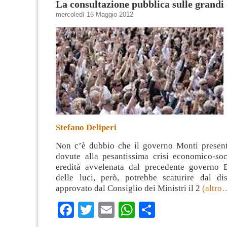
La consultazione pubblica sulle grandi
mercoledì 16 Maggio 2012
Stefano Deliperi
Non c’è dubbio che il governo Monti present
dovute alla pesantissima crisi economico-soci
eredità avvelenata dal precedente governo 
delle luci, però, potrebbe scaturire dal d
approvato dal Consiglio dei Ministri il 2
(altro
Facebook
Twitter
Email
WhatsApp
Condividi