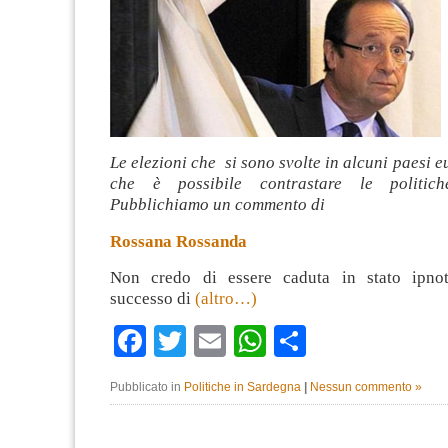
Le elezioni che si sono svolte in alcuni paesi 
che è possibile contrastare le politiche
Pubblichiamo un commento di
Rossana Rossanda
Non credo di essere caduta in stato ipnot
successo di
(altro…)
Facebook
Twitter
Email
WhatsApp
Condividi
Pubblicato in
Politiche in Sardegna
|
Nessun commento »