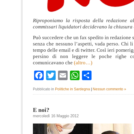
Riproponiamo la risposta della redazione a
commissari liquidatori decidevano la chiusura 
Può succedere che un fax spedito in redazione 
senza che nessuno l’aspetti, vada perso. Chi li 
tempo delle email e di twitter. Così ieri pomeri
persino di non leggere le poche righe c
comunicavano che
(altro…)
Facebook
Twitter
Email
WhatsApp
Condividi
Pubblicato in
Politiche in Sardegna
|
Nessun commento »
E noi?
mercoledì 16 Maggio 2012