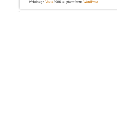
Webdesign
Visus
2006, su piattaforma
WordPress