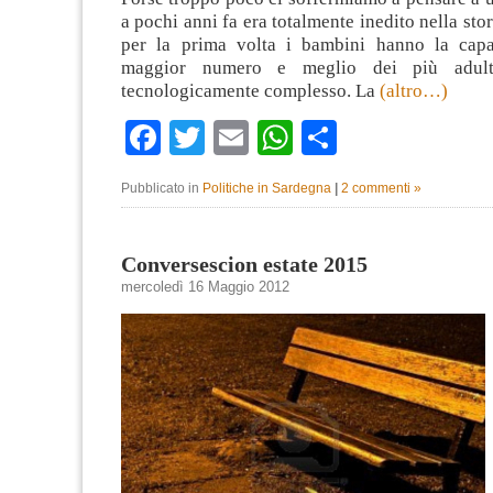
a pochi anni fa era totalmente inedito nella sto
per la prima volta i bambini hanno la capa
maggior numero e meglio dei più adult
tecnologicamente complesso. La
(altro…)
Facebook
Twitter
Email
WhatsApp
Condividi
Pubblicato in
Politiche in Sardegna
|
2 commenti »
Conversescion estate 2015
mercoledì 16 Maggio 2012