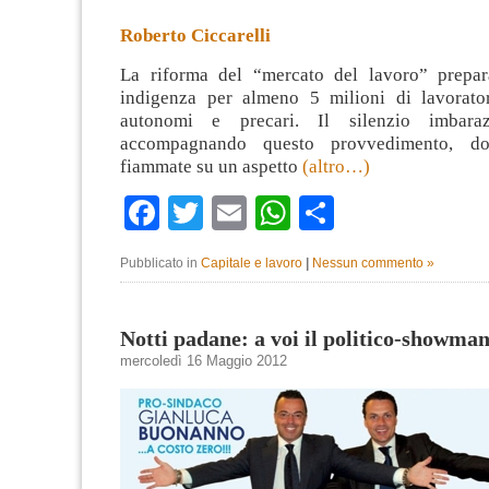
Roberto Ciccarelli
La riforma del “mercato del lavoro” prepar
indigenza per almeno 5 milioni di lavorator
autonomi e precari. Il silenzio imbara
accompagnando questo provvedimento, dop
fiammate su un aspetto
(altro…)
Facebook
Twitter
Email
WhatsApp
Condividi
Pubblicato in
Capitale e lavoro
|
Nessun commento »
Notti padane: a voi il politico-showman
mercoledì 16 Maggio 2012