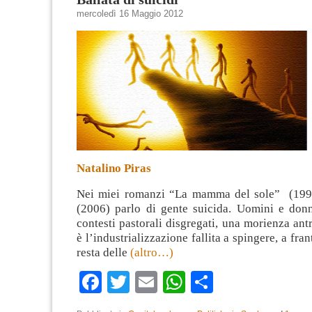
mercoledì 16 Maggio 2012
Natalino Piras
Nei miei romanzi “La mamma del sole” (1995
(2006) parlo di gente suicida. Uomini e don
contesti pastorali disgregati, una morienza an
è l’industrializzazione fallita a spingere, a fr
resta delle
(altro…)
Facebook
Twitter
Email
WhatsApp
Condividi