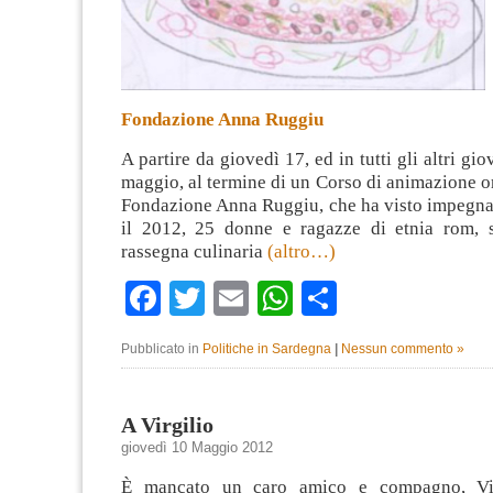
Fondazione Anna Ruggiu
A partire da giovedì 17, ed in tutti gli altri gi
maggio, al termine di un Corso di animazione o
Fondazione Anna Ruggiu, che ha visto impegnat
il 2012, 25 donne e ragazze di etnia rom, 
rassegna culinaria
(altro…)
Facebook
Twitter
Email
WhatsApp
Condividi
Pubblicato in
Politiche in Sardegna
|
Nessun commento »
A Virgilio
giovedì 10 Maggio 2012
È mancato un caro amico e compagno, Vir