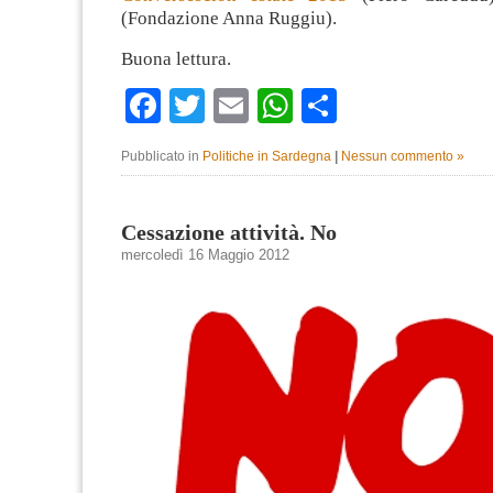
(Fondazione Anna Ruggiu).
Buona lettura.
Facebook
Twitter
Email
WhatsApp
Condividi
Pubblicato in
Politiche in Sardegna
|
Nessun commento »
Cessazione attività. No
mercoledì 16 Maggio 2012