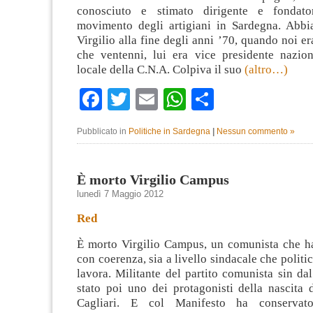
conosciuto e stimato dirigente e fondato
movimento degli artigiani in Sardegna. Abb
Virgilio alla fine degli anni ’70, quando noi 
che ventenni, lui era vice presidente nazion
locale della C.N.A. Colpiva il suo
(altro…)
Facebook
Twitter
Email
WhatsApp
Condividi
Pubblicato in
Politiche in Sardegna
|
Nessun commento »
È morto Virgilio Campus
lunedì 7 Maggio 2012
Red
È morto Virgilio Campus, un comunista che h
con coerenza, sia a livello sindacale che politico,
lavora. Militante del partito comunista sin da
stato poi uno dei protagonisti della nascita 
Cagliari. E col Manifesto ha conservat