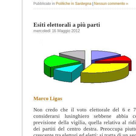
Pubblicato in
Politiche in Sardegna
|
Nessun commento »
Esiti elettorali a più parti
mercoledì 16 Maggio 2012
Marco Ligas
Non credo che il voto elettorale del 6 e 
considerarsi lusinghiero sebbene abbia 
previsione della vigilia, quella relativa al r
dei partiti del centro destra. Preoccupa piutt
crescente tra elettori ed eletti: si tratta di un s