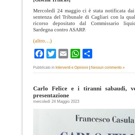
Mercoledì 24 maggio ci è stata notificata dai 
sentenza del Tribunale di Cagliari con la qual
ricorso depositato dal Commissario liqu
Sardegna contro ASARP.
(altro…)
Facebook
Twitter
Email
WhatsApp
Condividi
Pubblicato in
Interventi e Opinioni
|
Nessun commento »
Carlo Felice e i tiranni sabaudi, v
presentazione
mercoledì 24 Maggio 2023