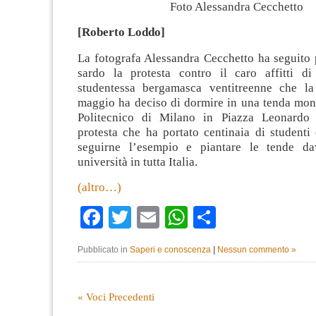
Foto Alessandra Cecchetto
[Roberto Loddo]
La fotografa Alessandra Cecchetto ha seguito 
sardo la protesta contro il caro affitti di
studentessa bergamasca ventitreenne che la
maggio ha deciso di dormire in una tenda mont
Politecnico di Milano in Piazza Leonardo
protesta che ha portato centinaia di studenti
seguirne l’esempio e piantare le tende dav
università in tutta Italia.
(altro…)
Facebook
Twitter
Email
WhatsApp
Condividi
Pubblicato in
Saperi e conoscenza
|
Nessun commento »
« Voci Precedenti