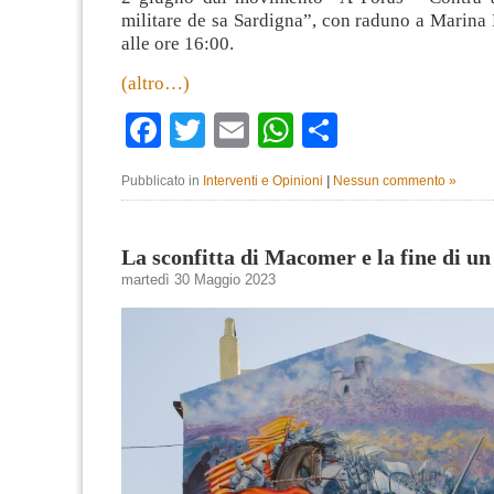
militare de sa Sardigna”, con raduno a Marina 
alle ore 16:00.
(altro…)
Facebook
Twitter
Email
WhatsApp
Condividi
Pubblicato in
Interventi e Opinioni
|
Nessun commento »
La sconfitta di Macomer e la fine di un
martedì 30 Maggio 2023