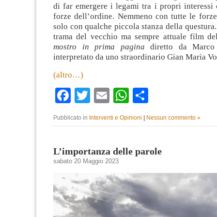
di far emergere i legami tra i propri interessi 
forze dell’ordine. Nemmeno con tutte le forze
solo con qualche piccola stanza della questura
trama del vecchio ma sempre attuale film d
mostro in prima pagina
diretto da Marco 
interpretato da uno straordinario Gian Maria Vo
(altro…)
Facebook
Twitter
Email
WhatsApp
Condividi
Pubblicato in
Interventi e Opinioni
|
Nessun commento »
L’importanza delle parole
sabato 20 Maggio 2023