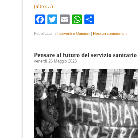
(altro…)
Facebook
Twitter
Email
WhatsApp
Condividi
Pubblicato in
Interventi e Opinioni
|
Nessun commento »
Pensare al futuro del servizio sanitario
venerdì 26 Maggio 2023