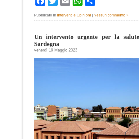
Facebook
Twitter
Email
WhatsApp
Condividi
Pubblicato in
Interventi e Opinioni
|
Nessun commento »
Un intervento urgente per la salut
Sardegna
venerdì 19 Maggio 2023