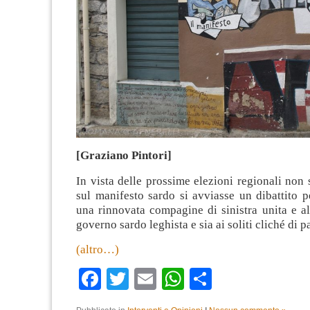
[Graziano Pintori]
In vista delle prossime elezioni regionali non
sul manifesto sardo si avviasse un dibattito p
una rinnovata compagine di sinistra unita e alt
governo sardo leghista e sia ai soliti cliché di p
(altro…)
Facebook
Twitter
Email
WhatsApp
Condividi