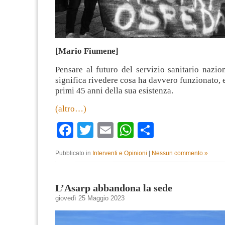
[Mario Fiumene]
Pensare al futuro del servizio sanitario nazio
significa rivedere cosa ha davvero funzionato, 
primi 45 anni della sua esistenza.
(altro…)
Facebook
Twitter
Email
WhatsApp
Condividi
Pubblicato in
Interventi e Opinioni
|
Nessun commento »
L’Asarp abbandona la sede
giovedì 25 Maggio 2023