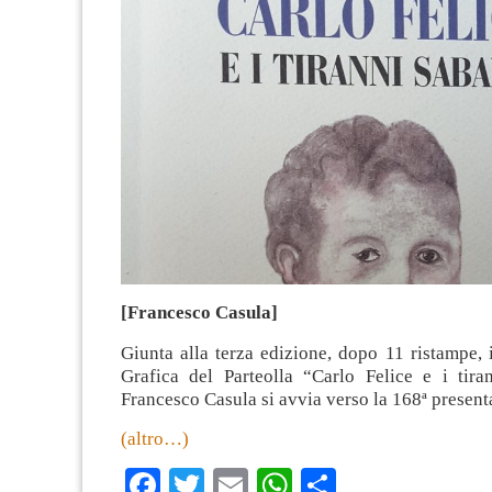
[Francesco Casula]
Giunta alla terza edizione, dopo 11 ristampe, i
Grafica del Parteolla “Carlo Felice e i tira
Francesco Casula si avvia verso la 168ª present
(altro…)
Facebook
Twitter
Email
WhatsApp
Condividi