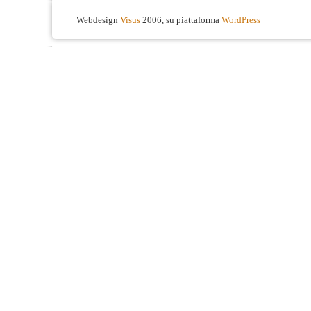
Webdesign
Visus
2006, su piattaforma
WordPress