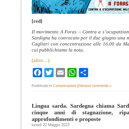
[red]
Il movimento A Foras – Contra a s’ocupatzione
Sardigna ha convocato per il due giugno una m
Cagliari con concentrazione alle 16.00 da Ma
cui pubblichiamo la nota
.
(altro…)
Facebook
Twitter
Email
WhatsApp
Condividi
Pubblicato in
Comunicazioni
|
Nessun commento »
Lingua sarda. Sardegna chiama Sar
cinque anni di stagnazione, rip
approfondimenti e proposte
lunedì 22 Maggio 2023