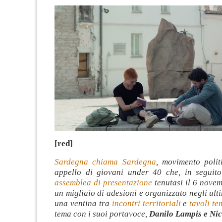
[red]
Sardegna chiama Sardegna
, movimento poli
appello di giovani under 40 che, in seguit
assemblea di presentazione
tenutasi il 6 nove
un migliaio di adesioni e organizzato negli ulti
una ventina tra
incontri territoriali
e
tavoli te
tema con i suoi portavoce,
Danilo Lampis e Nic