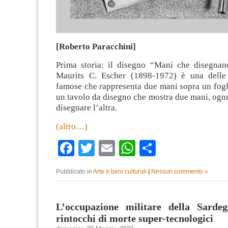
[Roberto Paracchini]
Prima storia: il disegno “Mani che disegnano
Maurits C. Escher (1898-1972) è una delle
famose che rappresenta due mani sopra un fogl
un tavolo da disegno che mostra due mani, ogn
disegnare l’altra.
(altro…)
Facebook
Twitter
Email
WhatsApp
Condividi
Pubblicato in
Arte e beni culturali
|
Nessun commento »
L’occupazione militare della Sarde
rintocchi di morte super-tecnologici