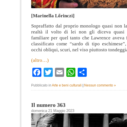
[Marinella Lőrinczi]
Sopraffatto dal proprio monologo quasi non la
realtà il volto di lei non gli diceva quasi 
familiare per quel tanto che Lawrence aveva 
classificato come “sardo di tipo eschimese”,
occhi obliqui, scuri, nel viso piuttosto tondeggi
(altro…)
Facebook
Twitter
Email
WhatsApp
Condividi
Pubblicato in
Arte e beni culturali
|
Nessun commento »
Il numero 363
domenica 21 Maggio 2023