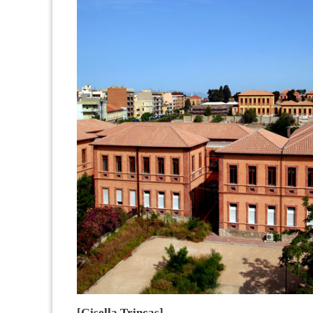
[Gisella Trincas]