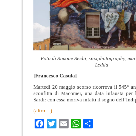
Foto di Simone Sechi, sinxphotography, mur
Ledda
[Francesco Casula]
Martedì 20 maggio scorso ricorreva il 545° an
sconfitta di Macomer, una data infausta per 
Sardi: con essa moriva infatti il sogno dell’Ind
(altro…)
Facebook
Twitter
Email
WhatsApp
Condividi