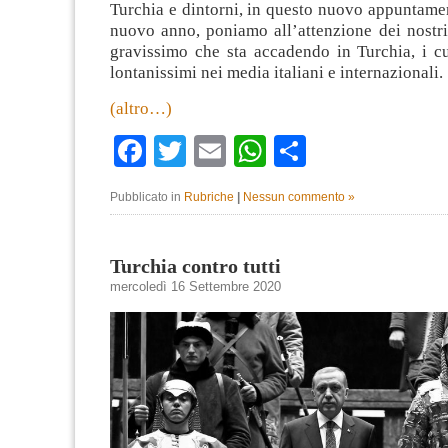
Turchia e dintorni, in questo nuovo appuntamen
nuovo anno, poniamo all’attenzione dei nostri 
gravissimo che sta accadendo in Turchia, i cu
lontanissimi nei media italiani e internazionali.
(altro…)
Facebook
Twitter
Email
WhatsApp
Condividi
Pubblicato in
Rubriche
|
Nessun commento »
Turchia contro tutti
mercoledì 16 Settembre 2020