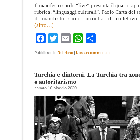
Il manifesto sardo “live” presenta il quarto ap
rubrica, “linguaggi culturali”. Paolo Carta del s
il manifesto sardo incontra il collettiv
(altro…)
Facebook
Twitter
Email
WhatsApp
Condividi
Pubblicato in
Rubriche
|
Nessun commento »
Turchia e dintorni. La Turchia tra zone
e autoritarismo
sabato 16 Maggio 2020