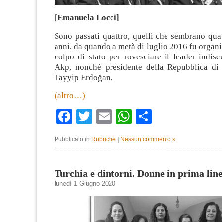
[Emanuela Locci]
Sono passati quattro, quelli che sembrano qua
anni, da quando a metà di luglio 2016 fu organi
colpo di stato per rovesciare il leader indisc
Akp, nonché presidente della Repubblica di
Tayyip Erdoğan.
(altro…)
Facebook
Twitter
Email
WhatsApp
Condividi
Pubblicato in
Rubriche
|
Nessun commento »
Turchia e dintorni. Donne in prima lin
lunedì 1 Giugno 2020