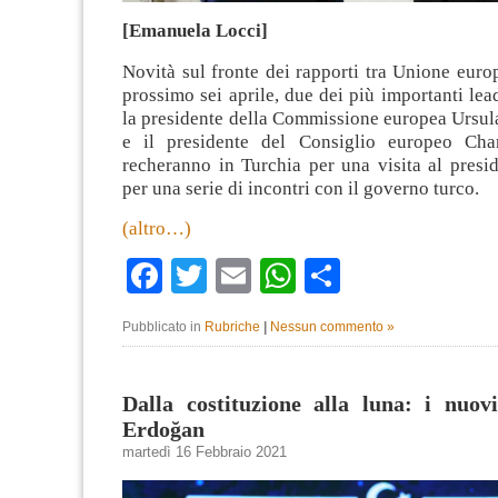
[Emanuela Locci]
Novità sul fronte dei rapporti tra Unione europ
prossimo sei aprile, due dei più importanti lea
la presidente della Commissione europea Ursul
e il presidente del Consiglio europeo Char
recheranno in Turchia per una visita al presi
per una serie di incontri con il governo turco.
(altro…)
Facebook
Twitter
Email
WhatsApp
Condividi
Pubblicato in
Rubriche
|
Nessun commento »
Dalla costituzione alla luna: i nuovi
Erdoğan
martedì 16 Febbraio 2021