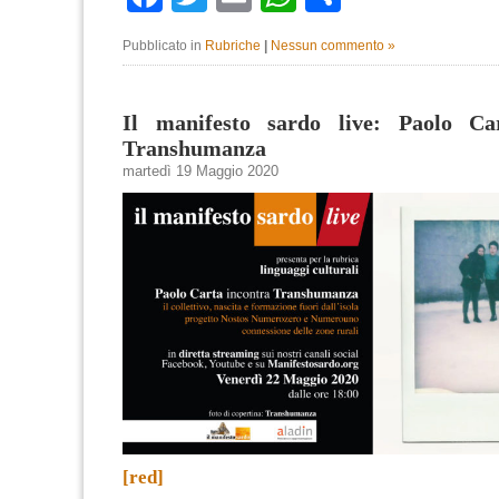
Pubblicato in
Rubriche
|
Nessun commento »
Il manifesto sardo live: Paolo Ca
Transhumanza
martedì 19 Maggio 2020
[red]