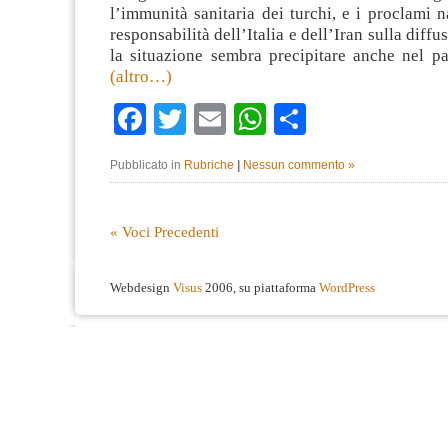
l’immunità sanitaria dei turchi, e i proclami na
responsabilità dell’Italia e dell’Iran sulla diff
la situazione sembra precipitare anche nel p
(altro…)
Facebook
Twitter
Email
WhatsApp
Condividi
Pubblicato in
Rubriche
|
Nessun commento »
« Voci Precedenti
Webdesign
Visus
2006, su piattaforma
WordPress