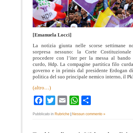
[Emanuela Locci]
La notizia giunta nelle scorse settimane n
sorpresa nessuno: la Corte Costituzional
procedere con l’iter per la messa al bando d
curdo, Hdp. La compagine partitica filo curda
governo e in primis dal presidente Erdogan di
politica del suo principale nemico interno, il Pk
(altro…)
Facebook
Twitter
Email
WhatsApp
Condividi
Pubblicato in
Rubriche
|
Nessun commento »