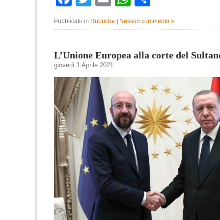
Pubblicato in
Rubriche
|
Nessun commento »
L’Unione Europea alla corte del Sultan
giovedì 1 Aprile 2021