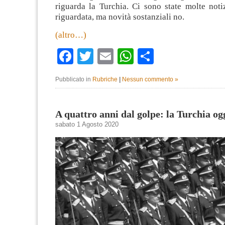
riguarda la Turchia. Ci sono state molte noti
riguardata, ma novità sostanziali no.
(altro…)
Facebook
Twitter
Email
WhatsApp
Condividi
Pubblicato in
Rubriche
|
Nessun commento »
A quattro anni dal golpe: la Turchia og
sabato 1 Agosto 2020