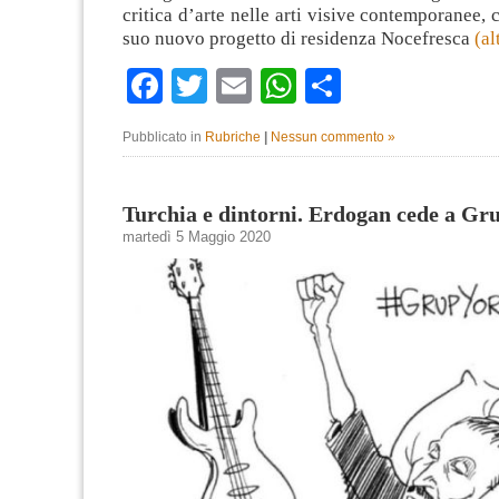
critica d’arte nelle arti visive contemporanee, 
suo nuovo progetto di residenza Nocefresca
(a
Facebook
Twitter
Email
WhatsApp
Condividi
Pubblicato in
Rubriche
|
Nessun commento »
Turchia e dintorni. Erdogan cede a G
martedì 5 Maggio 2020