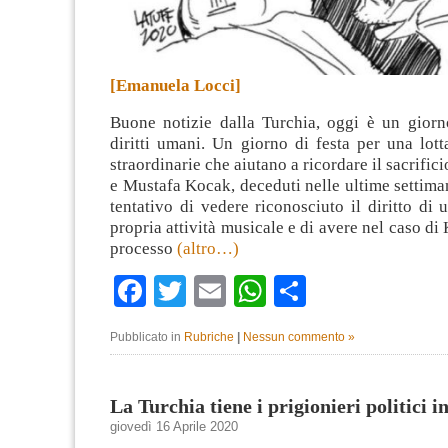
[Emanuela Locci]
Buone notizie dalla Turchia, oggi è un giorno
diritti umani. Un giorno di festa per una lott
straordinarie che aiutano a ricordare il sacrific
e Mustafa Kocak, deceduti nelle ultime settima
tentativo di vedere riconosciuto il diritto di 
propria attività musicale e di avere nel caso di
processo
(altro…)
Facebook
Twitter
Email
WhatsApp
Condividi
Pubblicato in
Rubriche
|
Nessun commento »
La Turchia tiene i prigionieri politici i
giovedì 16 Aprile 2020