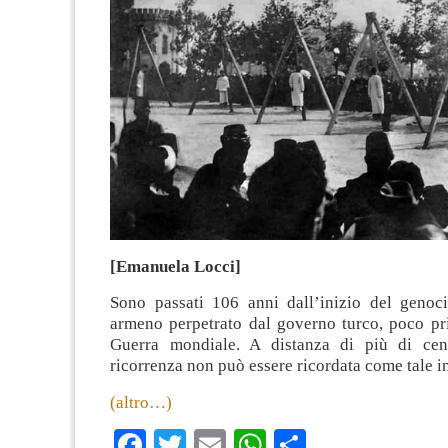
[Emanuela Locci]
Sono passati 106 anni dall’inizio del genoc
armeno perpetrato dal governo turco, poco pr
Guerra mondiale. A distanza di più di cen
ricorrenza non può essere ricordata come tale i
(altro…)
Facebook
Twitter
Email
WhatsApp
Condividi