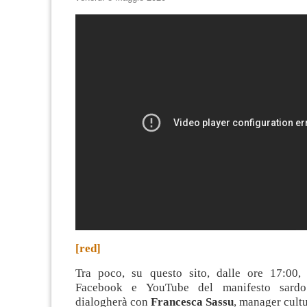
[red]
Tra poco, su questo sito, dalle ore 17:00,
Facebook e YouTube del manifesto sar
dialogherà con
Francesca Sassu
, manager cultu