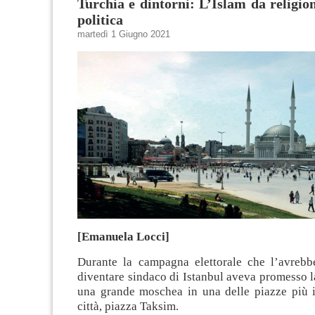
Turchia e dintorni: L’Islam da religion
politica
martedì 1 Giugno 2021
[Emanuela Locci]
Durante la campagna elettorale che l’avrebb
diventare sindaco di Istanbul aveva promesso l
una grande moschea in una delle piazze più i
città, piazza Taksim.