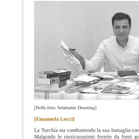
[Nella foto: Selahattin Demirtaş]
[Emanuela Locci]
La Turchia sta combattendo la sua battaglia con
Malgrado le rassicurazioni fornite da fonti g