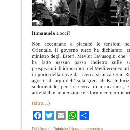
[Emanuela Locci]
Non accennano a placarsi le tensioni ne
Orientale. Il governo turco ha dichiarato, at
ministro degli Esteri, Mevlut Cavusoglu, che:
ha fatto nessun passo indietro sulle su
prospezioni di idrocarburi nel Mediterraneo orie
in porto della nave da ricerca sismica Oruc Rei
agosto al largo dell’isola greca di Kastellor
sudorientale, per la ricerca di idrocarburi, 
attività di manutenzione e rifornimento ordinari
(altro…)
Facebook
Twitter
Email
WhatsApp
Condividi
Pubblicato in
Rubriche
|
Nessun commento »