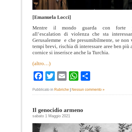
[Emanuela Locci]
Mentre il mondo guarda con forte pr
all’escalation di violenza che sta interessa
Gerusalemme e che presumibilmente, se non v
tempi brevi, rischia di interessare aree ben più
cornice si inserisce anche la Turchia.
(altro…)
Facebook
Twitter
Email
WhatsApp
Condividi
Pubblicato in
Rubriche
|
Nessun commento »
Il genocidio armeno
sabato 1 Maggio 2021