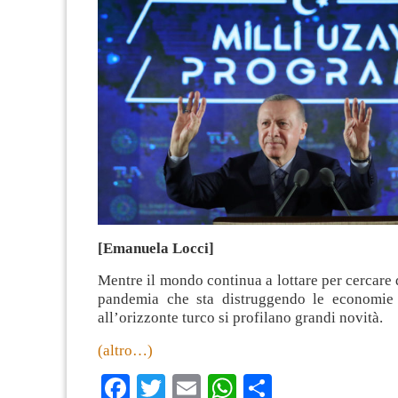
[Emanuela Locci]
Mentre il mondo continua a lottare per cercare d
pandemia che sta distruggendo le economie 
all’orizzonte turco si profilano grandi novità.
(altro…)
Facebook
Twitter
Email
WhatsApp
Condividi