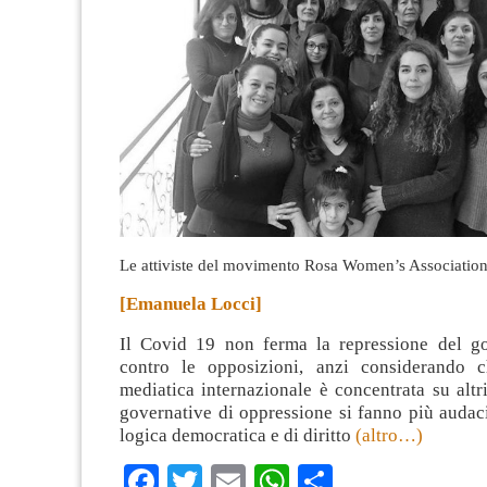
Le attiviste del movimento Rosa Women’s Associatio
[Emanuela Locci]
Il Covid 19 non ferma la repressione del g
contro le opposizioni, anzi considerando c
mediatica internazionale è concentrata su altri
governative di oppressione si fanno più audac
logica democratica e di diritto
(altro…)
Facebook
Twitter
Email
WhatsApp
Condividi