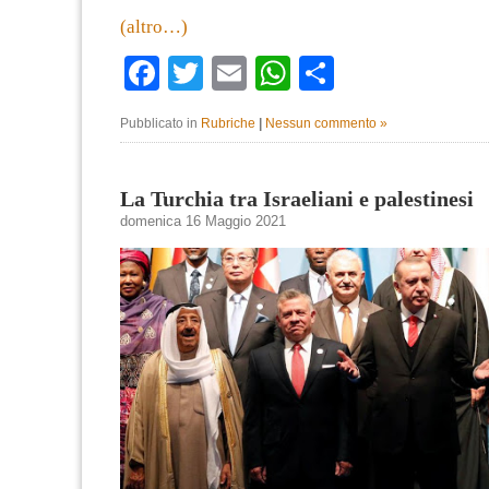
(altro…)
Facebook
Twitter
Email
WhatsApp
Condividi
Pubblicato in
Rubriche
|
Nessun commento »
La Turchia tra Israeliani e palestinesi
domenica 16 Maggio 2021