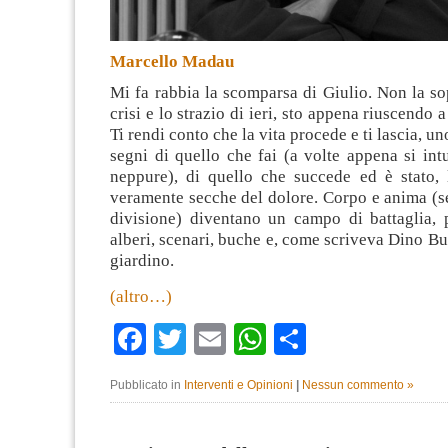
Marcello Madau
Mi fa rabbia la scomparsa di Giulio. Non la s
crisi e lo strazio di ieri, sto appena riuscendo 
Ti rendi conto che la vita procede e ti lascia, uno
segni di quello che fai (a volte appena si int
neppure), di quello che succede ed è stato, l
veramente secche del dolore. Corpo e anima (se
divisione) diventano un campo di battaglia, p
alberi, scenari, buche e, come scriveva Dino Bu
giardino.
(altro…)
Facebook
Twitter
Email
WhatsApp
Condividi
Pubblicato in
Interventi e Opinioni
|
Nessun commento »