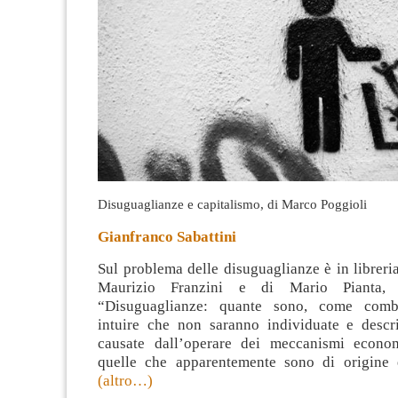
Disuguaglianze e capitalismo, di Marco Poggioli
Gianfranco Sabattini
Sul problema delle disuguaglianze è in librer
Maurizio Franzini e di Mario Pianta, i
“Disuguaglianze: quante sono, come combat
intuire che non saranno individuate e descri
causate dall’operare dei meccanismi econo
quelle che apparentemente sono di origine 
(altro…)