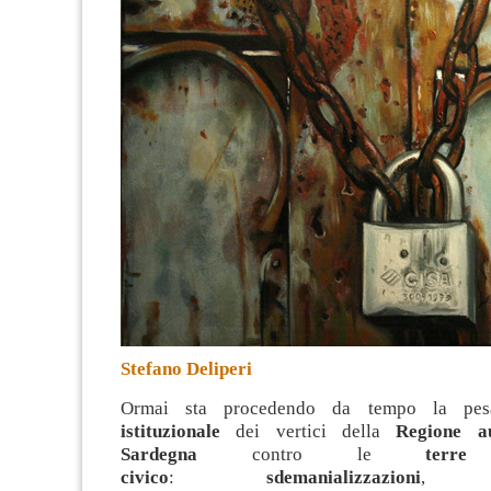
Stefano Deliperi
Ormai sta procedendo da tempo la pe
istituzionale
dei vertici della
Regione a
Sardegna
contro le
ter
civico
:
sdemanializzazioni