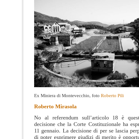
Ex Miniera di Montevecchio, foto
Roberto Pili
Roberto Mirasola
No al referendum sull’articolo 18 è questa
decisione che la Corte Costituzionale ha esp
11 gennaio. La decisione di per se lascia per
di poter esprimere giudizi di merito è opport