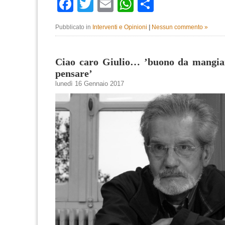
Facebook
Twitter
Email
WhatsApp
Condividi
Pubblicato in
Interventi e Opinioni
|
Nessun commento »
Ciao caro Giulio… ’buono da mangia
pensare’
lunedì 16 Gennaio 2017