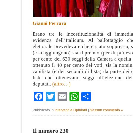
Gianni Ferrara
Erano tre le incostituzionalità di immedia
evidenza dell’Italicum. Al ballottaggio ch
elettorale prevedeva e che è stato soppresso,
(e si aggiungono) sia il premio (per di più eso
per cento dei 630 seggi della Camera a quella 
ottenuto il 40 per cento dei voti, sia la nomin
capilista (e dei secondi di lista) da parte dei 
liste che ottenevano seggi all’elezione de
deputati.
(altro…)
Facebook
Twitter
Email
WhatsApp
Condividi
Pubblicato in
Interventi e Opinioni
|
Nessun commento »
Il numero 230