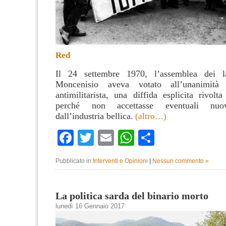
Red
Il 24 settembre 1970, l’assemblea dei la
Moncenisio aveva votato all’unanimit
antimilitarista, una diffida esplicita rivolta
perché non accettasse eventuali nu
dall’industria bellica.
(altro…)
Facebook
Twitter
Email
WhatsApp
Condividi
Pubblicato in
Interventi e Opinioni
|
Nessun commento »
La politica sarda del binario morto
lunedì 16 Gennaio 2017