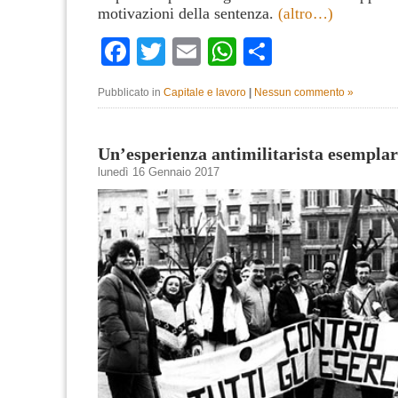
motivazioni della sentenza.
(altro…)
Facebook
Twitter
Email
WhatsApp
Condividi
Pubblicato in
Capitale e lavoro
|
Nessun commento »
Un’esperienza antimilitarista esempla
lunedì 16 Gennaio 2017