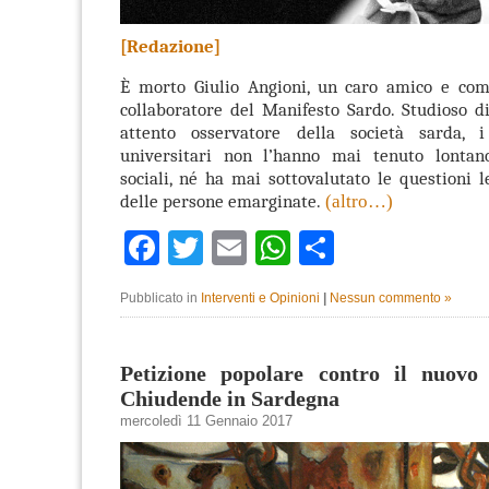
[Redazione]
È morto Giulio Angioni, un caro amico e com
collaboratore del Manifesto Sardo.
Studioso d
attento osservatore della società sarda, 
universitari non l’hanno mai tenuto lontan
sociali, né ha mai sottovalutato le questioni l
delle persone emarginate.
(altro…)
Facebook
Twitter
Email
WhatsApp
Condividi
Pubblicato in
Interventi e Opinioni
|
Nessun commento »
Petizione popolare contro il nuovo 
Chiudende in Sardegna
mercoledì 11 Gennaio 2017