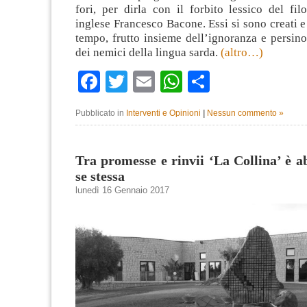
fori, per dirla con il forbito lessico del fil
inglese Francesco Bacone. Essi si sono creati e
tempo, frutto insieme dell’ignoranza e persin
dei nemici della lingua sarda.
(altro…)
Facebook
Twitter
Email
WhatsApp
Condividi
Pubblicato in
Interventi e Opinioni
|
Nessun commento »
Tra promesse e rinvii ‘La Collina’ è 
se stessa
lunedì 16 Gennaio 2017