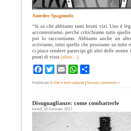
Amedeo Spagnuolo
“Si sa che abbiamo tanti brutti vizi. Uno è le
accontentiamo, perché critichiamo tutto quell
poi lo raccontiamo. Abbiamo anche un altro
scriviamo, tutto quello che pensiamo su tutto e 
ci piace rendere partecipi gli altri delle nostre 
punti di vista
(altro…)
Facebook
Twitter
Email
WhatsApp
Condividi
Pubblicato in
Arte e beni culturali
|
Nessun commento »
Disuguaglianze: come combatterle
lunedì 16 Gennaio 2017