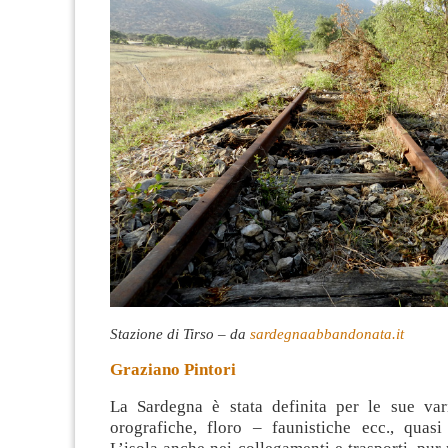
Stazione di Tirso – da
sardegnaabbandonata.it
Graziano Pintori
La Sardegna è stata definita per le sue vari
orografiche, floro – faunistiche ecc., quasi