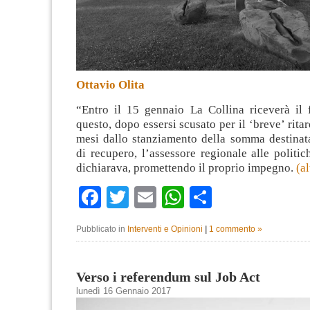
Ottavio Olita
“Entro il 15 gennaio La Collina riceverà il 
questo, dopo essersi scusato per il ‘breve’ rita
mesi dallo stanziamento della somma destinat
di recupero, l’assessore regionale alle politich
dichiarava, promettendo il proprio impegno.
(a
Facebook
Twitter
Email
WhatsApp
Condividi
Pubblicato in
Interventi e Opinioni
|
1 commento »
Verso i referendum sul Job Act
lunedì 16 Gennaio 2017