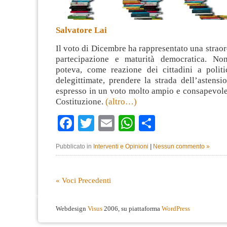
Salvatore Lai
Il voto di Dicembre ha rappresentato una straor
partecipazione e maturità democratica. Non
poteva, come reazione dei cittadini a politic
delegittimate, prendere la strada dell’astensi
espresso in un voto molto ampio e consapevole,
Costituzione.
(altro…)
Facebook
Twitter
Email
WhatsApp
Condividi
Pubblicato in
Interventi e Opinioni
|
Nessun commento »
« Voci Precedenti
Webdesign
Visus
2006, su piattaforma
WordPress