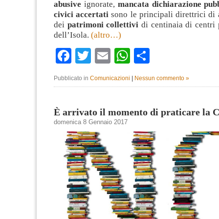
abusive
ignorate,
mancata dichiarazione pub
civici accertati
sono le principali direttrici di
dei
patrimoni collettivi
di centinaia di centri 
dell’Isola.
(altro…)
Facebook
Twitter
Email
WhatsApp
Condividi
Pubblicato in
Comunicazioni
|
Nessun commento »
È arrivato il momento di praticare la C
domenica 8 Gennaio 2017