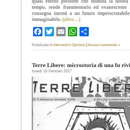
quasi eterno presente che domina la nostra
tempo, rende frammentario ed evanescente i
consegna inermi a un futuro imperscrutabil
immaginabile.
(altro…)
Facebook
Twitter
Email
WhatsApp
Condividi
Pubblicato in
Interventi e Opinioni
|
Nessun commento »
Terre Libere: microstoria di una fu riv
lunedì 16 Gennaio 2017