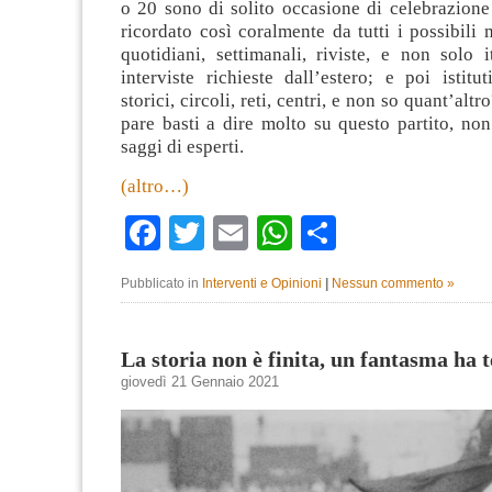
o 20 sono di solito occasione di celebrazione
ricordato così coralmente da tutti i possibili m
quotidiani, settimanali, riviste, e non solo i
interviste richieste dall’estero; e poi istitu
storici, circoli, reti, centri, e non so quant’alt
pare basti a dire molto su questo partito, no
saggi di esperti.
(altro…)
Facebook
Twitter
Email
WhatsApp
Condividi
Pubblicato in
Interventi e Opinioni
|
Nessun commento »
La storia non è finita, un fantasma ha 
giovedì 21 Gennaio 2021