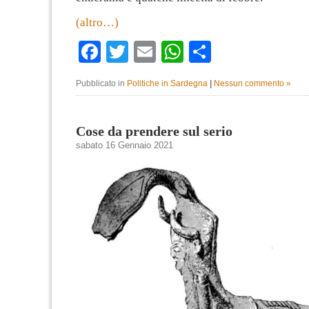
(altro…)
Facebook
Twitter
Email
WhatsApp
Condividi
Pubblicato in
Politiche in Sardegna
|
Nessun commento »
Cose da prendere sul serio
sabato 16 Gennaio 2021