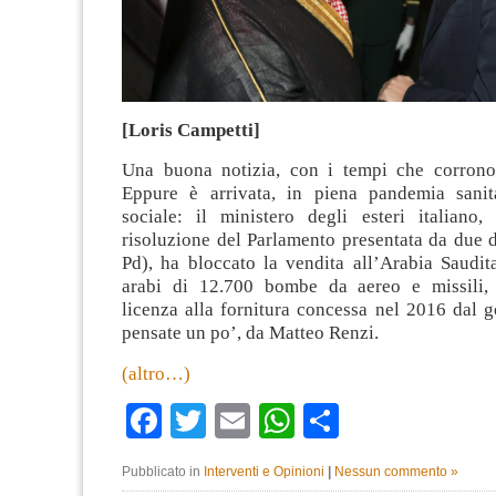
[Loris Campetti]
Una buona notizia, con i tempi che corrono
Eppure è arrivata, in piena pandemia sanita
sociale: il ministero degli esteri italiano,
risoluzione del Parlamento presentata da due 
Pd), ha bloccato la vendita all’Arabia Saudit
arabi di 12.700 bombe da aereo e missili, 
licenza alla fornitura concessa nel 2016 dal 
pensate un po’, da Matteo Renzi.
(altro…)
Facebook
Twitter
Email
WhatsApp
Condividi
Pubblicato in
Interventi e Opinioni
|
Nessun commento »