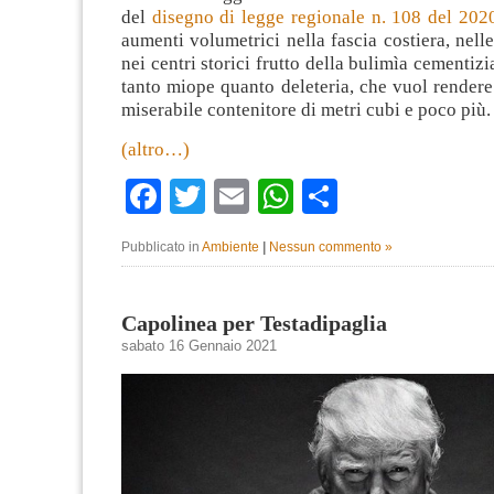
del
disegno di legge regionale n. 108 del 202
aumenti volumetrici nella fascia costiera, nelle
nei centri storici frutto della bulimìa cementizi
tanto miope quanto deleteria, che vuol render
miserabile contenitore di metri cubi e poco più.
(altro…)
Facebook
Twitter
Email
WhatsApp
Condividi
Pubblicato in
Ambiente
|
Nessun commento »
Capolinea per Testadipaglia
sabato 16 Gennaio 2021