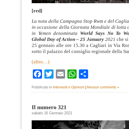
[red]
La nota della Campagna Stop Rwm e del Caglia
in occasione della Giornata Mondiale di lotta 
in Yemen denominata
World Says No To W
Global Day of Action – 25 January
2021
che si
25 gennaio alle ore 15.30 a Cagliari in Via Ro
sotto il palazzo del consiglio regionale della S
(altro…)
Facebook
Twitter
Email
WhatsApp
Condividi
Pubblicato in
Interventi e Opinioni
|
Nessun commento »
Il numero 321
sabato 16 Gennaio 2021