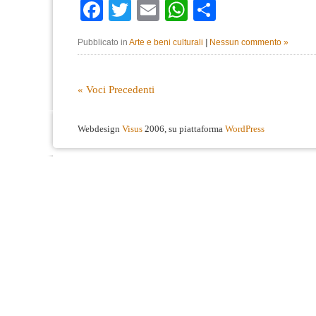
Facebook
Twitter
Email
WhatsApp
Condividi
Pubblicato in
Arte e beni culturali
|
Nessun commento »
« Voci Precedenti
Webdesign
Visus
2006, su piattaforma
WordPress