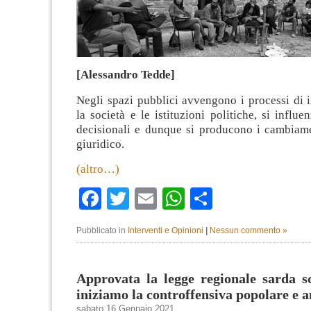
[Alessandro Tedde]
Negli spazi pubblici avvengono i processi di 
la società e le istituzioni politiche, si influe
decisionali e dunque si producono i cambiame
giuridico.
(altro…)
Facebook
Twitter
Email
WhatsApp
Condividi
Pubblicato in
Interventi e Opinioni
|
Nessun commento »
Approvata la legge regionale sarda s
iniziamo la controffensiva popolare e 
sabato 16 Gennaio 2021