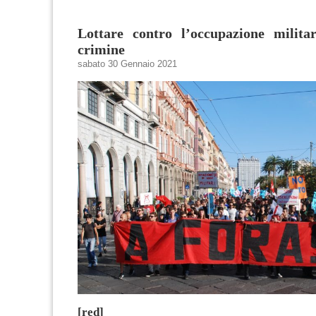
Lottare contro l’occupazione milit
crimine
sabato 30 Gennaio 2021
[red]