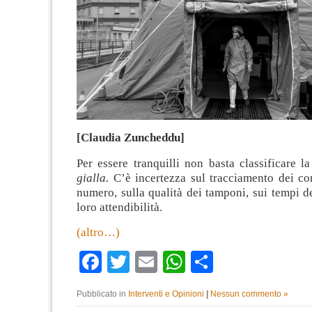
[Claudia Zuncheddu]
Per essere tranquilli non basta classificare 
gialla.
C’è incertezza sul tracciamento dei con
numero, sulla qualità dei tamponi, sui tempi dei
loro attendibilità.
(altro…)
Facebook
Twitter
Email
WhatsApp
Condividi
Pubblicato in
Interventi e Opinioni
|
Nessun commento »