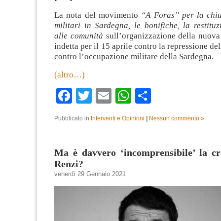
La nota del movimento
“A Foras” per la chiu
militari in Sardegna, le bonifiche, la restituz
alle comunità
sull’organizzazione della nuova
indetta per il 15 aprile contro la repressione de
contro l’occupazione militare della Sardegna.
(altro…)
Facebook
Twitter
Email
WhatsApp
Condividi
Pubblicato in
Interventi e Opinioni
|
Nessun commento »
Ma è davvero ‘incomprensibile’ la cr
Renzi?
venerdì 29 Gennaio 2021