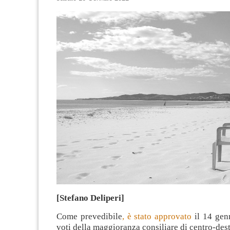
[Stefano Deliperi]
Come prevedibile
, è stato approvato
il 14 gen
voti della maggioranza consiliare di centro-destr