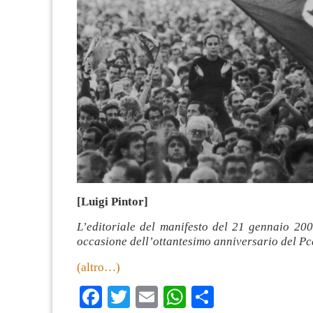
[Luigi Pintor]
L’editoriale del manifesto del 21 gennaio 200
occasione dell’ottantesimo anniversario del Pc
(altro…)
Facebook
Twitter
Email
WhatsApp
Condividi