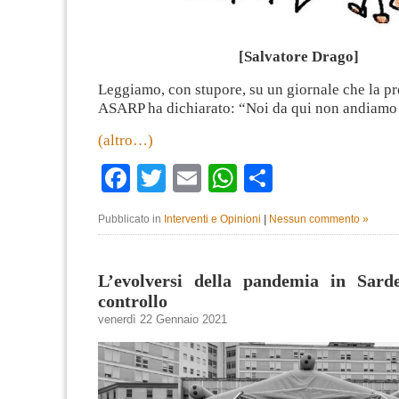
[Salvatore Drago]
Leggiamo, con stupore, su un giornale che la pr
ASARP ha dichiarato: “Noi da qui non andiamo 
(altro…)
Facebook
Twitter
Email
WhatsApp
Condividi
Pubblicato in
Interventi e Opinioni
|
Nessun commento »
L’evolversi della pandemia in Sard
controllo
venerdì 22 Gennaio 2021