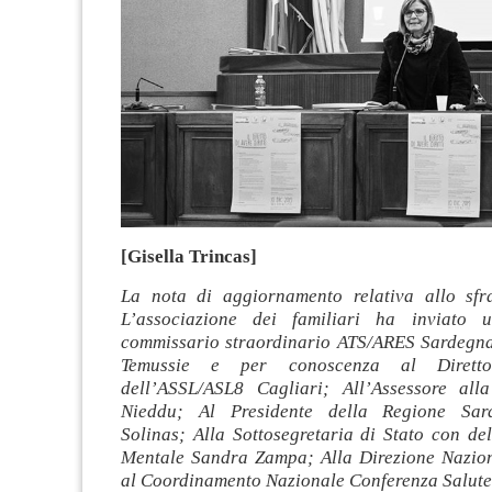
[Gisella Trincas]
La nota di aggiornamento relativa allo sfra
L’associazione dei familiari ha inviato u
commissario straordinario ATS/ARES Sardegn
Temussie e per conoscenza al Direttor
dell’ASSL/ASL8 Cagliari; All’Assessore all
Nieddu; Al Presidente della Regione Sar
Solinas; Alla Sottosegretaria di Stato con de
Mentale Sandra Zampa; Alla Direzione Nazi
al Coordinamento Nazionale Conferenza Salut