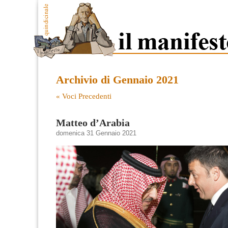
Archivio di Gennaio 2021
« Voci Precedenti
Matteo d’Arabia
domenica 31 Gennaio 2021