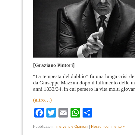
[Graziano Pintori]
“La tempesta del dubbio” fu una lunga crisi de
da Giuseppe Mazzini dopo il fallimento delle in
anni 1833/34, in cui persero la vita molti giovan
(altro…)
Facebook
Twitter
Email
WhatsApp
Condividi
Pubblicato in
Interventi e Opinioni
|
Nessun commento »