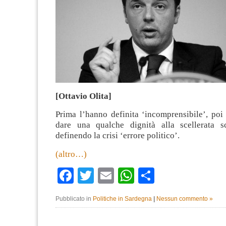
[Ottavio Olita]
Prima l’hanno definita ‘incomprensibile’, poi
dare una qualche dignità alla scellerata s
definendo la crisi ‘errore politico’.
(altro…)
Facebook
Twitter
Email
WhatsApp
Condividi
Pubblicato in
Politiche in Sardegna
|
Nessun commento »