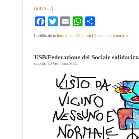
(altro…)
Facebook
Twitter
Email
WhatsApp
Condividi
Pubblicato in
Interventi e Opinioni
|
Nessun commento »
USB/Federazione del Sociale solidari
sabato 23 Gennaio 2021