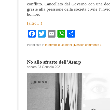
conflitto. Cancellato dal Governo con una dec
grazie alla pressione della società civile l’invi
bombe.
(altro…)
Facebook
Twitter
Email
WhatsApp
Condividi
Pubblicato in
Interventi e Opinioni
|
Nessun commento »
No allo sfratto dell’Asarp
sabato 23 Gennaio 2021