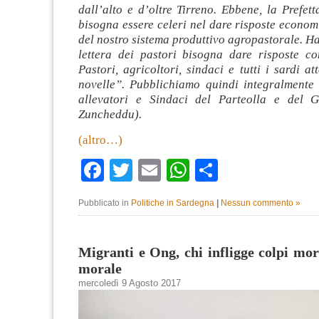
dall’alto e d’oltre Tirreno. Ebbene, la Prefet
bisogna essere celeri nel dare risposte econom
del nostro sistema produttivo agropastorale. Ha
lettera dei pastori bisogna dare risposte con
Pastori, agricoltori, sindaci e tutti i sardi 
novelle”. Pubblichiamo quindi integralmente l
allevatori e Sindaci del Parteolla e del G
Zuncheddu).
(altro…)
Facebook
Twitter
Email
WhatsApp
Condividi
Pubblicato in
Politiche in Sardegna
|
Nessun commento »
Migranti e Ong, chi infligge colpi mort
morale
mercoledì 9 Agosto 2017