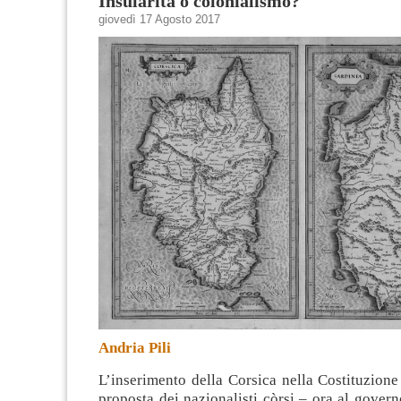
Insularità o colonialismo?
giovedì 17 Agosto 2017
Andria Pili
L’inserimento della Corsica nella Costituzion
proposta dei nazionalisti còrsi – ora al governo