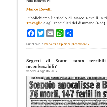
Foto Roberto Pili
Marco Revelli
Pubblichiamo l’articolo di Marco Revelli in r
Travaglio
e agli specialisti del disumano (Red).
Facebook
Twitter
Email
WhatsApp
Condividi
Pubblicato in
Interventi e Opinioni
|
3 commenti »
Segreti di Stato: tanto terribil
inconfessabili?
venerdì 4 Agosto 2017