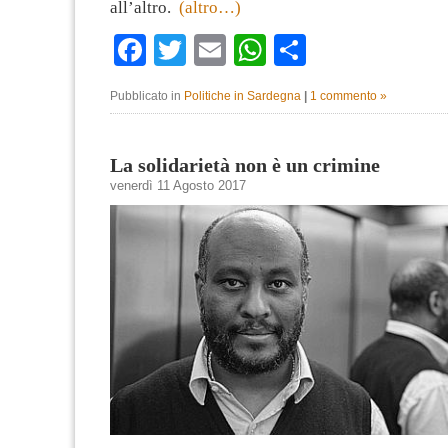
all’altro.
(altro…)
Facebook
Twitter
Email
WhatsApp
Condividi
Pubblicato in
Politiche in Sardegna
|
1 commento »
La solidarietà non è un crimine
venerdì 11 Agosto 2017