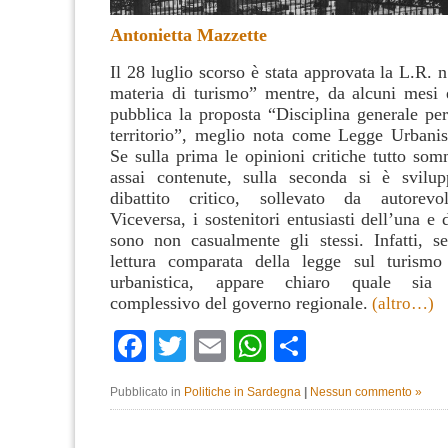
Antonietta Mazzette
Il 28 luglio scorso è stata approvata la L.R.
materia di turismo” mentre, da alcuni mesi è
pubblica la proposta “Disciplina generale per
territorio”, meglio nota come Legge Urbanis
Se sulla prima le opinioni critiche tutto som
assai contenute, sulla seconda si è svilu
dibattito critico, sollevato da autorevoli
Viceversa, i sostenitori entusiasti dell’una e 
sono non casualmente gli stessi. Infatti, 
lettura comparata della legge sul turismo
urbanistica, appare chiaro quale sia l
complessivo del governo regionale.
(altro…)
Facebook
Twitter
Email
WhatsApp
Condividi
Pubblicato in
Politiche in Sardegna
|
Nessun commento »