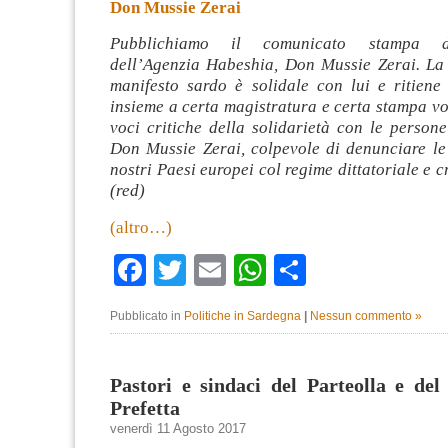
Don Mussie Zerai
Pubblichiamo il comunicato stampa de
dell’Agenzia Habeshia, Don Mussie Zerai. La 
manifesto sardo è solidale con lui e ritiene
insieme a certa magistratura e certa stampa vog
voci critiche della solidarietà con le person
Don Mussie Zerai, colpevole di denunciare le
nostri Paesi europei col regime dittatoriale e c
(red)
(altro…)
Facebook
Twitter
Email
WhatsApp
Condividi
Pubblicato in
Politiche in Sardegna
|
Nessun commento »
Pastori e sindaci del Parteolla e del
Prefetta
venerdì 11 Agosto 2017