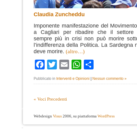
Claudia Zuncheddu
Imponente manifestazione del Movimento 
a Cagliari per ribadire che il settore 
sempre più in crisi non può morire sott
l’indifferenza della Politica.
La Sardegna 
deve morire.
(altro…)
Facebook
Twitter
Email
WhatsApp
Condividi
Pubblicato in
Interventi e Opinioni
|
Nessun commento »
« Voci Precedenti
Webdesign
Visus
2006, su piattaforma
WordPress