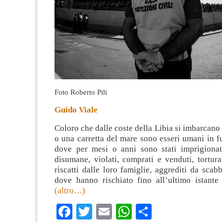
Foto Roberto Pili
Guido Viale
Coloro che dalle coste della Libia si imbarca
o una carretta del mare sono esseri umani in 
dove per mesi o anni sono stati imprigionat
disumane, violati, comprati e venduti, tortura
riscatti dalle loro famiglie, aggrediti da scabb
dove hanno rischiato fino all’ultimo istante 
(altro…)
Facebook
Twitter
Email
WhatsApp
Condividi