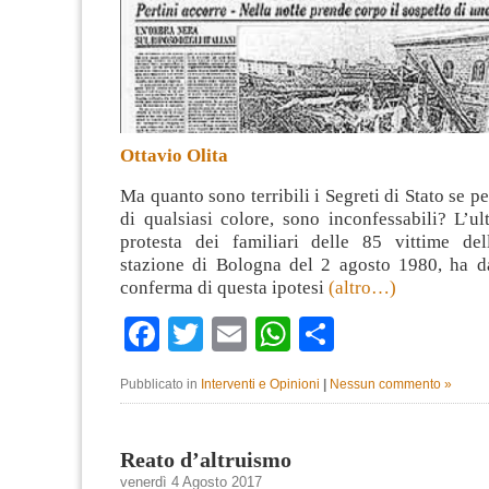
Ottavio Olita
Ma quanto sono terribili i Segreti di Stato se per
di qualsiasi colore, sono inconfessabili? L’u
protesta dei familiari delle 85 vittime del
stazione di Bologna del 2 agosto 1980, ha da
conferma di questa ipotesi
(altro…)
Facebook
Twitter
Email
WhatsApp
Condividi
Pubblicato in
Interventi e Opinioni
|
Nessun commento »
Reato d’altruismo
venerdì 4 Agosto 2017