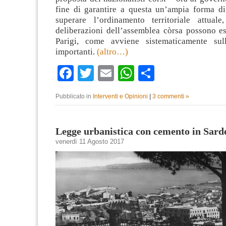
fine di garantire a questa un’ampia forma d
superare l’ordinamento territoriale attual
deliberazioni dell’assemblea còrsa possono es
Parigi, come avviene sistematicamente sul
importanti.
(altro…)
Facebook
Twitter
Email
WhatsApp
Condividi
Pubblicato in
Interventi e Opinioni
|
3 commenti »
Legge urbanistica con cemento in Sard
venerdì 11 Agosto 2017