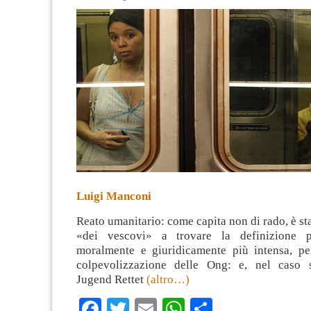
Luigi Manconi
Reato umanitario: come capita non di rado, è sta
«dei vescovi» a trovare la definizione p
moralmente e giuridicamente più intensa, per
colpevolizzazione delle Ong: e, nel caso s
Jugend Rettet
(altro…)
Facebook
Twitter
Email
WhatsApp
Condividi