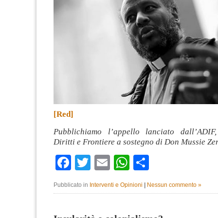
[Red]
Pubblichiamo l’appello lanciato dall’ADIF,
Diritti e Frontiere a sostegno di Don Mussie Zer
Facebook
Twitter
Email
WhatsApp
Condividi
Pubblicato in
Interventi e Opinioni
|
Nessun commento »