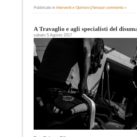
Pubblicato in
Interventi e Opinioni
|
Nessun commento »
A Travaglio e agli specialisti del disum
sabato 5 Agosto 2017