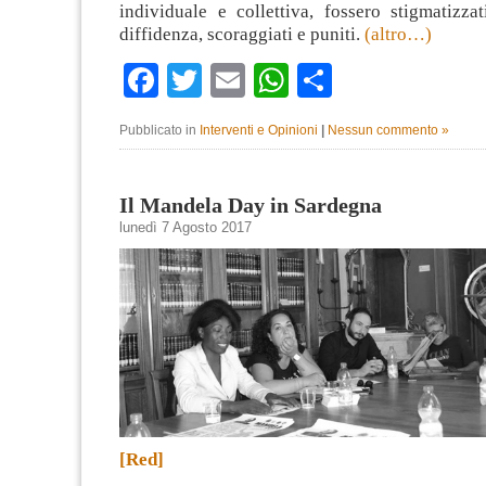
individuale e collettiva, fossero stigmatizzat
diffidenza, scoraggiati e puniti.
(altro…)
Facebook
Twitter
Email
WhatsApp
Condividi
Pubblicato in
Interventi e Opinioni
|
Nessun commento »
Il Mandela Day in Sardegna
lunedì 7 Agosto 2017
[Red]