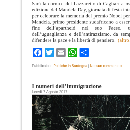
Sarà la cornice del Lazzaretto di Cagliari a os
edizione del Mandela Day, giornata di festa int
per celebrare la memoria del premio Nobel per
Mandela, primo presidente sudafricano a esser
fine dell’apartheid nel suo Paese, 
dell’uguaglianza e dell’antirazzismo, da semp
difendere la pace e la libertà di pensiero.
(altr
Facebook
Twitter
Email
WhatsApp
Condividi
Pubblicato in
Politiche in Sardegna
|
Nessun commento »
I numeri dell’immigrazione
lunedì 7 Agosto 2017