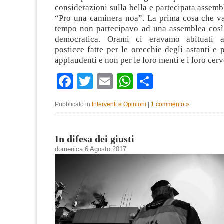
considerazioni sulla bella e partecipata assembl
“Pro una caminera noa”. La prima cosa che va
tempo non partecipavo ad una assemblea così 
democratica. Orami ci eravamo abituati a
posticce fatte per le orecchie degli astanti e 
applaudenti e non per le loro menti e i loro cerv
Facebook
Twitter
Email
WhatsApp
Condividi
Pubblicato in
Interventi e Opinioni
|
1 commento »
In difesa dei giusti
domenica 6 Agosto 2017