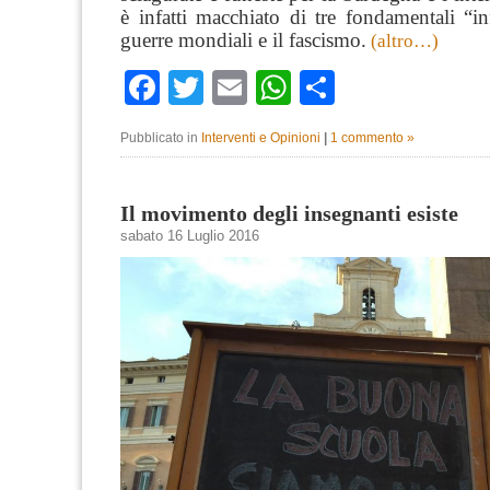
è infatti macchiato di tre fondamentali “i
guerre mondiali e il fascismo.
(altro…)
Facebook
Twitter
Email
WhatsApp
Condividi
Pubblicato in
Interventi e Opinioni
|
1 commento »
Il movimento degli insegnanti esiste
sabato 16 Luglio 2016