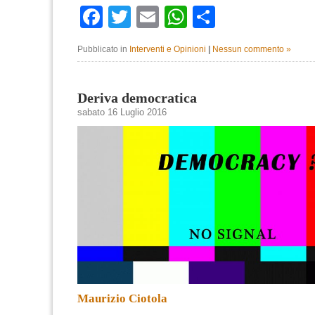
Facebook
Twitter
Email
WhatsApp
Condividi
Pubblicato in
Interventi e Opinioni
|
Nessun commento »
Deriva democratica
sabato 16 Luglio 2016
Maurizio Ciotola