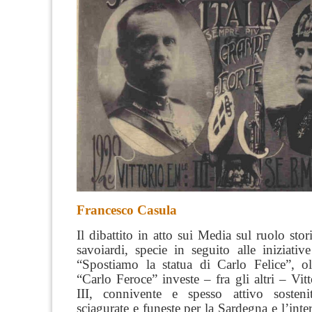
Francesco Casula
Il dibattito in atto sui Media sul ruolo stor
savoiardi, specie in seguito alle iniziati
“Spostiamo la statua di Carlo Felice”, olt
“Carlo Feroce” investe – fra gli altri – Vi
III, connivente e spesso attivo sosteni
sciagurate e funeste per la Sardegna e l’intera