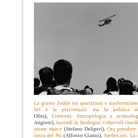
La giunta Zedda tra spartizioni e trasformism
Sel e le percentuali: ma la politica d
Olita),
Contorni: Antropologia e archeolog
Angioni),
Incendi in Sardegna: colpevoli ritard
anime marce
(Stefano Deliperi),
Ora prendere 
forza del No
(Alfonso Gianni),
Sardex.net. La