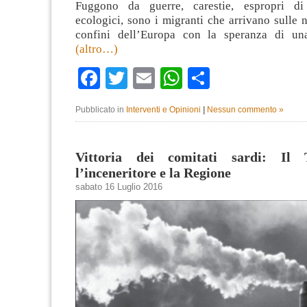
Fuggono da guerre, carestie, espropri di t
ecologici, sono i migranti che arrivano sulle n
confini dell’Europa con la speranza di una
(altro…)
Facebook
Twitter
Email
WhatsApp
Condividi
Pubblicato in
Interventi e Opinioni
|
Nessun commento »
Vittoria dei comitati sardi: Il
l’inceneritore e la Regione
sabato 16 Luglio 2016