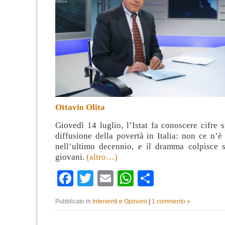
Ottavio Olita
Giovedì 14 luglio, l’Istat fa conoscere cifre 
diffusione della povertà in Italia: non ce n’è 
nell’ultimo decennio, e il dramma colpisce 
giovani.
(altro…)
Facebook
Twitter
Email
WhatsApp
Condividi
Pubblicato in
Interventi e Opinioni
|
1 commento »