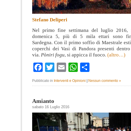
Stefano Deliperi
Nel primo fine settimana del luglio 2016, 
domenica 5, più di 5 mila ettari sono fin
Sardegna. Con il primo soffio di Maestrale esti
coperchi dei Vasi di Pandora presenti dentro 
via.
Pòniri fogu
, si appicca il fuoco.
(altro…)
Facebook
Twitter
Email
WhatsApp
Condividi
Pubblicato in
Interventi e Opinioni
|
Nessun commento »
Amianto
sabato 16 Luglio 2016