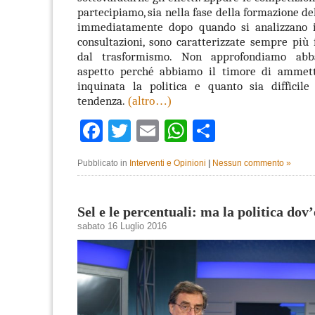
partecipiamo, sia nella fase della formazione del
immediatamente dopo quando si analizzano i 
consultazioni, sono caratterizzate sempre più
dal trasformismo. Non approfondiamo abb
aspetto perché abbiamo il timore di ammett
inquinata la politica e quanto sia difficile
tendenza.
(altro…)
Facebook
Twitter
Email
WhatsApp
Condividi
Pubblicato in
Interventi e Opinioni
|
Nessun commento »
Sel e le percentuali: ma la politica dov
sabato 16 Luglio 2016