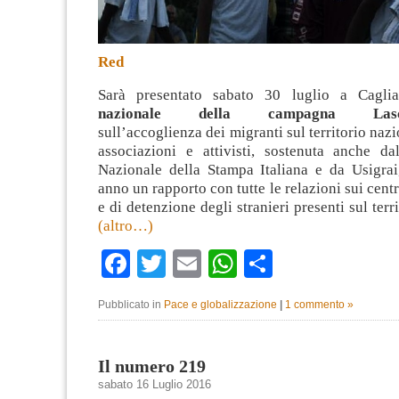
Red
Sarà presentato sabato 30 luglio a Cagli
nazionale della campagna Lascia
sull’accoglienza dei migranti sul territorio nazi
associazioni e attivisti, sostenuta anche da
Nazionale della Stampa Italiana e da Usigrai
anno un rapporto con tutte le relazioni sui cent
e di detenzione degli stranieri presenti sul terr
(altro…)
Facebook
Twitter
Email
WhatsApp
Condividi
Pubblicato in
Pace e globalizzazione
|
1 commento »
Il numero 219
sabato 16 Luglio 2016