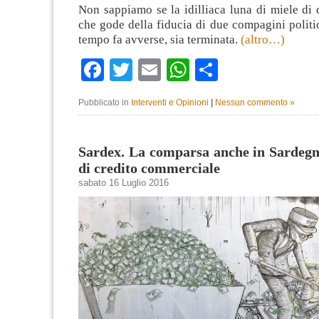
Non sappiamo se la idilliaca luna di miele di
che gode della fiducia di due compagini politi
tempo fa avverse, sia terminata.
(altro…)
Facebook
Twitter
Email
WhatsApp
Condividi
Pubblicato in
Interventi e Opinioni
|
Nessun commento »
Sardex. La comparsa anche in Sardegna
di credito commerciale
sabato 16 Luglio 2016