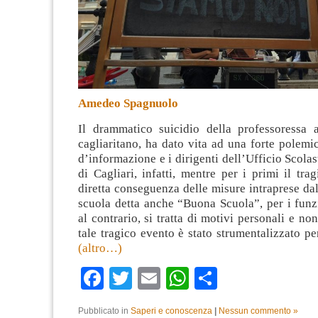
Amedeo Spagnuolo
Il drammatico suicidio della professoressa 
cagliaritano, ha dato vita ad una forte polemic
d’informazione e i dirigenti dell’Ufficio Scolas
di Cagliari, infatti, mentre per i primi il tra
diretta conseguenza delle misure intraprese dal
scuola detta anche “Buona Scuola”, per i funz
al contrario, si tratta di motivi personali e no
tale tragico evento è stato strumentalizzato per
(altro…)
Facebook
Twitter
Email
WhatsApp
Condividi
Pubblicato in
Saperi e conoscenza
|
Nessun commento »