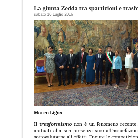
La giunta Zedda tra spartizioni e tras
sabato 16 Luglio 2016
Marco Ligas
Il
trasformismo
non è un fenomeno recente.
abituati alla sua presenza sino all’assuefazi
sottovalutarne gli effetti. Eppure le competizioni