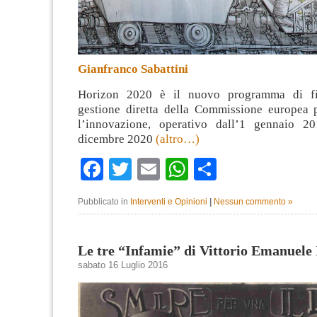
Gianfranco Sabattini
Horizon 2020 è il nuovo programma di fi
gestione diretta della Commissione europea p
l’innovazione, operativo dall’1 gennaio 2
dicembre 2020
(altro…)
Facebook
Twitter
Email
WhatsApp
Condividi
Pubblicato in
Interventi e Opinioni
|
Nessun commento »
Le tre “Infamie” di Vittorio Emanuele 
sabato 16 Luglio 2016