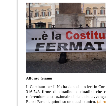
Alfonso Gianni
Il Comitato per il No ha depositato ieri in Cor
316.748 firme di cittadine e cittadini che 
referendum costituzionale ci sia e che avvenga
Renzi-Boschi, quindi su un quesito unico.
(alt