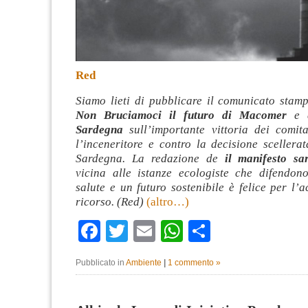
Red
Siamo lieti di pubblicare il comunicato stam
Non Bruciamoci il futuro di Macomer
e 
Sardegna
sull’importante vittoria dei comita
l’inceneritore e contro la decisione scellera
Sardegna. La redazione de
il manifesto sa
vicina alle istanze ecologiste che difendono 
salute e un futuro sostenibile è felice per l’
ricorso. (Red)
(altro…)
Facebook
Twitter
Email
WhatsApp
Condividi
Pubblicato in
Ambiente
|
1 commento »