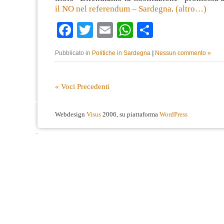
il NO nel referendum – Sardegna
.
(altro…)
Facebook
Twitter
Email
WhatsApp
Condividi
Pubblicato in
Politiche in Sardegna
|
Nessun commento »
« Voci Precedenti
Webdesign
Visus
2006, su piattaforma
WordPress