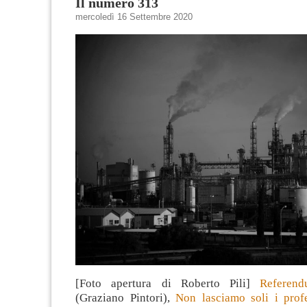
Il numero 313
mercoledì 16 Settembre 2020
[Foto apertura di Roberto Pili]
Referen
(Graziano Pintori),
Non lasciamo soli i prof