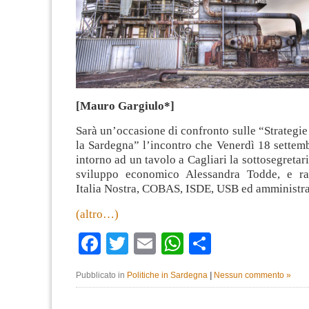
[Mauro Gargiulo*]
Sarà un’occasione di confronto sulle “Strategie
la Sardegna” l’incontro che Venerdì 18 settemb
intorno ad un tavolo a Cagliari la sottosegretari
sviluppo economico Alessandra Todde, e rap
Italia Nostra, COBAS, ISDE, USB ed amministra
(altro…)
Facebook
Twitter
Email
WhatsApp
Condividi
Pubblicato in
Politiche in Sardegna
|
Nessun commento »