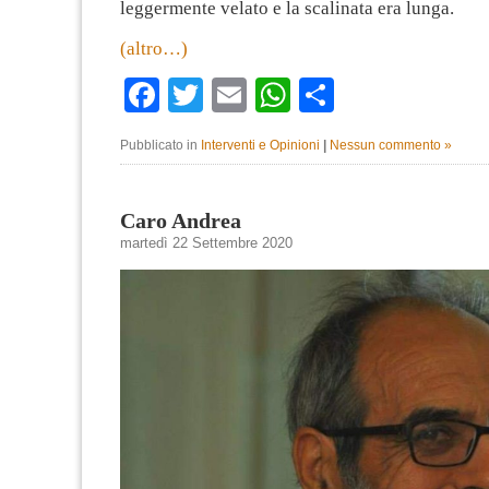
leggermente velato e la scalinata era lunga.
(altro…)
Facebook
Twitter
Email
WhatsApp
Condividi
Pubblicato in
Interventi e Opinioni
|
Nessun commento »
Caro Andrea
martedì 22 Settembre 2020