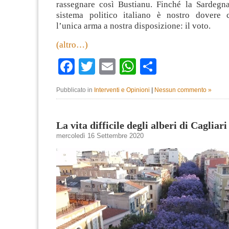
rassegnare così Bustianu. Finché la Sardegna
sistema politico italiano è nostro dovere 
l’unica arma a nostra disposizione: il voto.
(altro…)
Facebook
Twitter
Email
WhatsApp
Condividi
Pubblicato in
Interventi e Opinioni
|
Nessun commento »
La vita difficile degli alberi di Cagliari
mercoledì 16 Settembre 2020