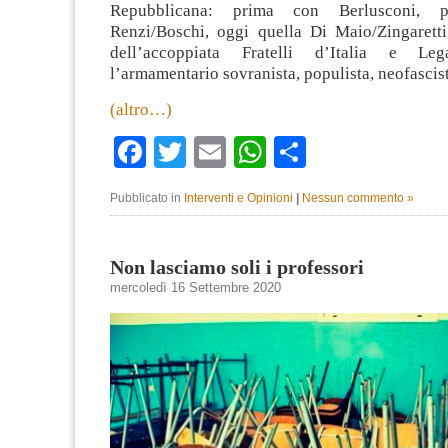
Repubblicana: prima con Berlusconi, p
Renzi/Boschi, oggi quella Di Maio/Zingarett
dell’accoppiata Fratelli d’Italia e Le
l’armamentario sovranista, populista, neofascist
(altro…)
Facebook
Twitter
Email
WhatsApp
Condividi
Pubblicato in
Interventi e Opinioni
|
Nessun commento »
Non lasciamo soli i professori
mercoledì 16 Settembre 2020