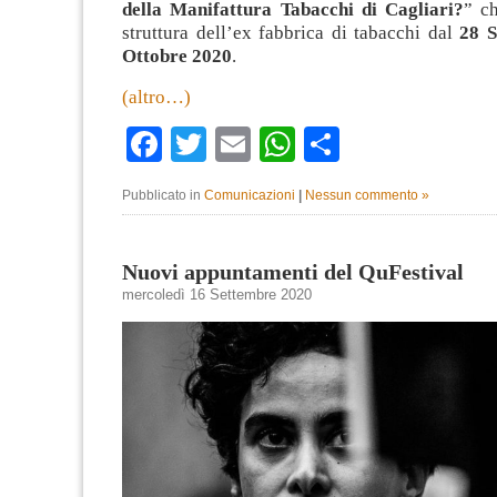
della Manifattura Tabacchi di Cagliari?
” ch
struttura dell’ex fabbrica di tabacchi dal
28 S
Ottobre 2020
.
(altro…)
Facebook
Twitter
Email
WhatsApp
Condividi
Pubblicato in
Comunicazioni
|
Nessun commento »
Nuovi appuntamenti del QuFestival
mercoledì 16 Settembre 2020