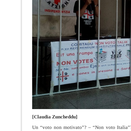
[Claudia Zuncheddu]
Un “voto non motivato”? – “Non voto Italia”