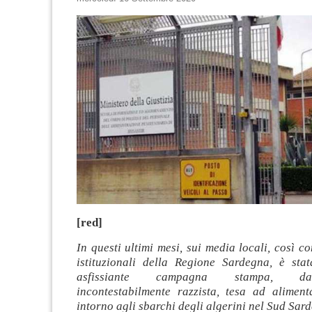
[red]
In questi ultimi mesi, sui media locali, così c
istituzionali della Regione Sardegna, è sta
asfissiante campagna stampa, dal
incontestabilmente razzista, tesa ad aliment
intorno agli sbarchi degli algerini nel Sud Sar