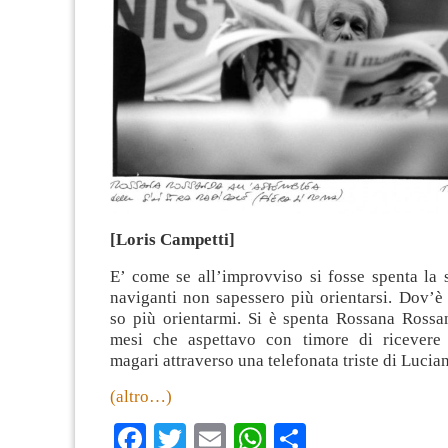
[Loris Campetti]
E’ come se all’improvviso si fosse spenta la s
naviganti non sapessero più orientarsi. Dov’è
so più orientarmi. Si è spenta Rossana Rossan
mesi che aspettavo con timore di ricevere 
magari attraverso una telefonata triste di Lucian
(altro…)
Facebook
Twitter
Email
WhatsApp
Condividi