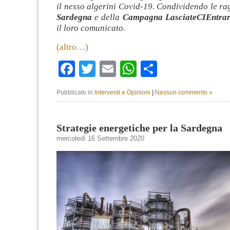
il nesso algerini Covid-19. Condividendo le rag
Sardegna
e della
Campagna LasciateCIEntra
il loro comunicato.
(altro…)
Facebook
Twitter
Email
WhatsApp
Condividi
Pubblicato in
Interventi e Opinioni
|
Nessun commento »
Strategie energetiche per la Sardegna
mercoledì 16 Settembre 2020