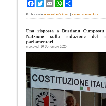
Facebook
Twitter
Email
WhatsApp
Condividi
Pubblicato in
Interventi e Opinioni
|
Nessun commento »
Una risposta a Bustianu Cumpostu 
Natzione sulla riduzione del 
parlamentari
mercoledì 16 Settembre 2020