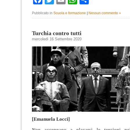
Pubblicato in
Scuola e formazione
|
Nessun commento »
Turchia contro tutti
mercoledì 16 Settembre 2020
[Emanuela Locci]
Non accennano a placarsi le tensioni ne