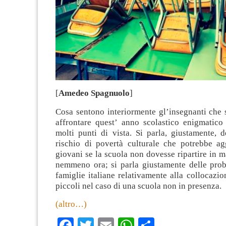
[
Amedeo Spagnuolo
]
Cosa sentono interiormente gl’insegnanti che 
affrontare quest’ anno scolastico enigmatico 
molti punti di vista. Si parla, giustamente, 
rischio di povertà culturale che potrebbe agg
giovani se la scuola non dovesse ripartire in 
nemmeno ora; si parla giustamente delle prob
famiglie italiane relativamente alla collocazion
piccoli nel caso di una scuola non in presenza.
(altro…)
Facebook
Twitter
Email
WhatsApp
Condividi