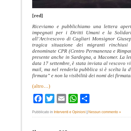
[red]
Riceviamo e pubblichiamo una lettera apert
impegnati per i Diritti Umani e la Solidar
all’Arcivescovo di Cagliari Monsignor Giusep
tragica situazione dei migranti rinchiusi 
denominate CPR (Centro Permanenza e Rimpatr
presente anche in Sardegna, a Macomer. La let
data 17 settembre, è stata inviata al vescovo vi
mail, ma nel renderla pubblica si è scelta la d
firmata” e non la visibilità dei nomi dei firmata
(altro…)
Facebook
Twitter
Email
WhatsApp
Condividi
Pubblicato in
Interventi e Opinioni
|
Nessun commento »