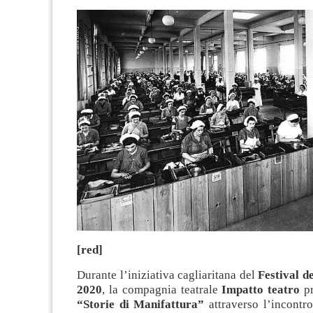
[red]
Durante l’iniziativa cagliaritana del
Festival d
2020
, la compagnia teatrale
Impatto teatro
p
“Storie di Manifattura”
attraverso l’incontr