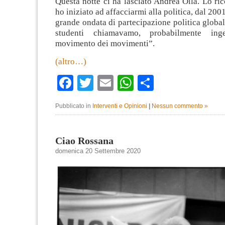
Questa notte ci ha lasciato Andrea Olla. Lo r
ho iniziato ad affacciarmi alla politica, dal 200
grande ondata di partecipazione politica globa
studenti chiamavamo, probabilmente inge
movimento dei movimenti”.
(altro…)
Facebook
Twitter
Email
WhatsApp
Condividi
Pubblicato in
Interventi e Opinioni
|
Nessun commento »
Ciao Rossana
domenica 20 Settembre 2020