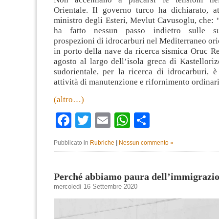
Orientale. Il governo turco ha dichiarato, at
ministro degli Esteri, Mevlut Cavusoglu, che:
ha fatto nessun passo indietro sulle su
prospezioni di idrocarburi nel Mediterraneo orie
in porto della nave da ricerca sismica Oruc Rei
agosto al largo dell’isola greca di Kastellor
sudorientale, per la ricerca di idrocarburi, 
attività di manutenzione e rifornimento ordinari
(altro…)
Facebook
Twitter
Email
WhatsApp
Condividi
Pubblicato in
Rubriche
|
Nessun commento »
Perché abbiamo paura dell’immigrazi
mercoledì 16 Settembre 2020