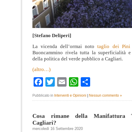
[Stefano Deliperi]
La vicenda dell’ormai noto
taglio dei Pini
Buoncammino rivela tutta la superficialità e 
della politica del verde pubblico a Cagliari.
(altro…)
Facebook
Twitter
Email
WhatsApp
Condividi
Pubblicato in
Interventi e Opinioni
|
Nessun commento »
Cosa rimane della Manifattura 
Cagliari?
mercoledì 16 Settembre 2020