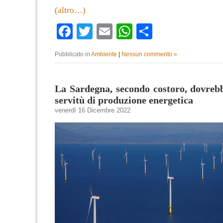
(altro…)
Facebook
Twitter
Email
WhatsApp
Condividi
Pubblicato in
Ambiente
|
Nessun commento »
La Sardegna, secondo costoro, dovreb
servitù di produzione energetica
venerdì 16 Dicembre 2022