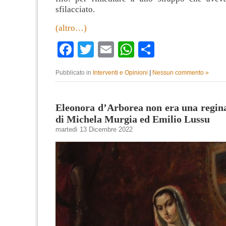
sfilacciato.
(altro…)
Facebook
Twitter
Email
WhatsApp
Condividi
Pubblicato in
Interventi e Opinioni
|
Nessun commento »
Eleonora d’Arborea non era una regina
di Michela Murgia ed Emilio Lussu
martedì 13 Dicembre 2022