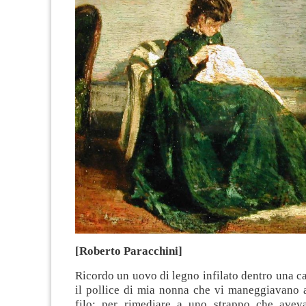
[Roberto Paracchini]
Ricordo un uovo di legno infilato dentro una cal
il pollice di mia nonna che vi maneggiavano 
filo: per rimediare a uno strappo che avev