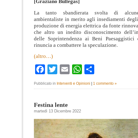
[Graziano Bullegas]
La tanto sbandierata svolta di alcune
ambientaliste in merito agli insediamenti degli
produzione di energia elettrica da fonte rinnova
che altro un inedito disconoscimento dell’i
delle Soprintendenza ai Beni Paesaggistici 
rinuncia a combattere la speculazione.
(altro…)
Facebook
Twitter
Email
WhatsApp
Condividi
Pubblicato in
Interventi e Opinioni
|
1 commento »
Festina lente
martedì 13 Dicembre 2022