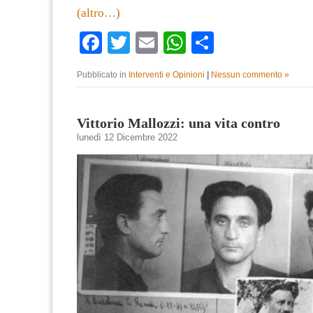
(altro…)
Facebook
Twitter
Email
WhatsApp
Condividi
Pubblicato in
Interventi e Opinioni
|
Nessun commento »
Vittorio Mallozzi: una vita contro
lunedì 12 Dicembre 2022