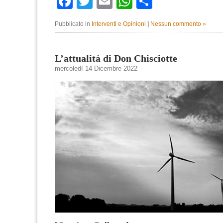
Facebook
Twitter
Email
WhatsApp
Condividi
Pubblicato in
Interventi e Opinioni
|
Nessun commento »
L’attualità di Don Chisciotte
mercoledì 14 Dicembre 2022