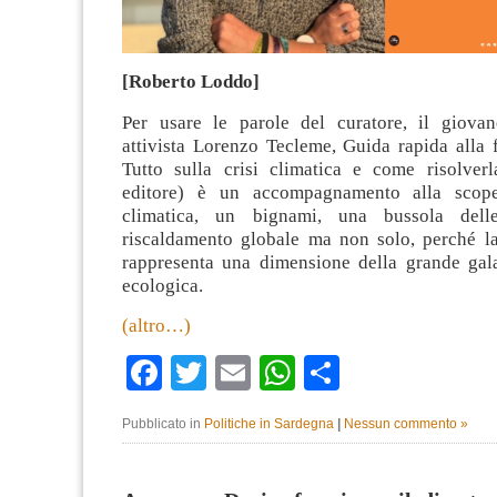
[Roberto Loddo]
Per usare le parole del curatore, il giovan
attivista Lorenzo Tecleme, Guida rapida alla 
Tutto sulla crisi climatica e come risolverl
editore) è un accompagnamento alla scoper
climatica, un bignami, una bussola dell
riscaldamento globale ma non solo, perché la 
rappresenta una dimensione della grande galas
ecologica.
(altro…)
Facebook
Twitter
Email
WhatsApp
Condividi
Pubblicato in
Politiche in Sardegna
|
Nessun commento »