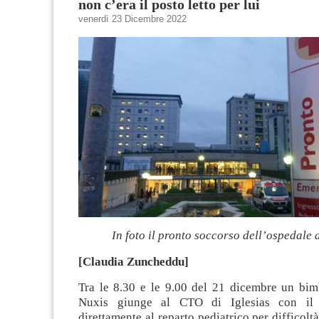
non c’era il posto letto per lui
venerdì 23 Dicembre 2022
In foto il pronto soccorso dell’ospedale
[Claudia Zuncheddu]
Tra le 8.30 e le 9.00 del 21 dicembre un bim
Nuxis giunge al CTO di Iglesias con il
direttamente al reparto pediatrico per difficoltà