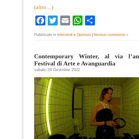
(altro…)
Facebook
Twitter
Email
WhatsApp
Condividi
Pubblicato in
Interventi e Opinioni
|
Nessun commento »
Contemporary Winter, al via l’an
Festival di Arte e Avanguardia
sabato 24 Dicembre 2022