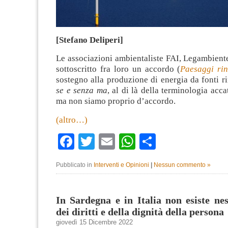
[Stefano Deliperi]
Le associazioni ambientaliste FAI, Legambie
sottoscritto fra loro un accordo (
Paesaggi rin
sostegno alla produzione di energia da fonti r
se e senza ma
, al di là della terminologia acca
ma non siamo proprio d’accordo.
(altro…)
Facebook
Twitter
Email
WhatsApp
Condividi
Pubblicato in
Interventi e Opinioni
|
Nessun commento »
In Sardegna e in Italia non esiste ne
dei diritti e della dignità della persona
giovedì 15 Dicembre 2022