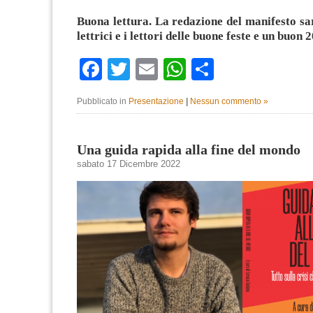
Buona lettura. La redazione del manifesto sa
lettrici e i lettori delle buone feste e un buon 
Facebook
Twitter
Email
WhatsApp
Condividi
Pubblicato in
Presentazione
|
Nessun commento »
Una guida rapida alla fine del mondo
sabato 17 Dicembre 2022