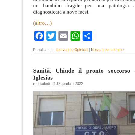
un bambino fragile per una patologia au
diagnosticata a nove mesi.
(altro…)
Facebook
Twitter
Email
WhatsApp
Condividi
Pubblicato in
Interventi e Opinioni
|
Nessun commento »
Sanità. Chiude il pronto soccorso
Iglesias
mercoledì 21 Dicembre 2022