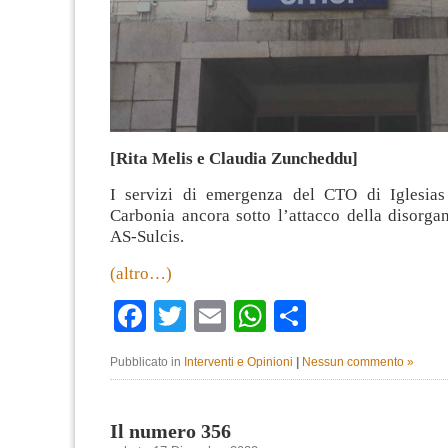
[Rita Melis e Claudia Zuncheddu]
I servizi di emergenza del CTO di Iglesias
Carbonia ancora sotto l’attacco della disorga
AS-Sulcis.
(altro…)
Facebook
Twitter
Email
WhatsApp
Condividi
Pubblicato in
Interventi e Opinioni
|
Nessun commento »
Il numero 356