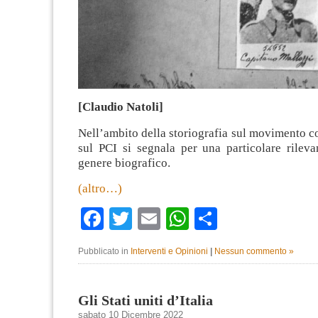
[Claudio Natoli]
Nell’ambito della storiografia sul movimento c
sul PCI si segnala per una particolare rileva
genere biografico.
(altro…)
Facebook
Twitter
Email
WhatsApp
Condividi
Pubblicato in
Interventi e Opinioni
|
Nessun commento »
Gli Stati uniti d’Italia
sabato 10 Dicembre 2022