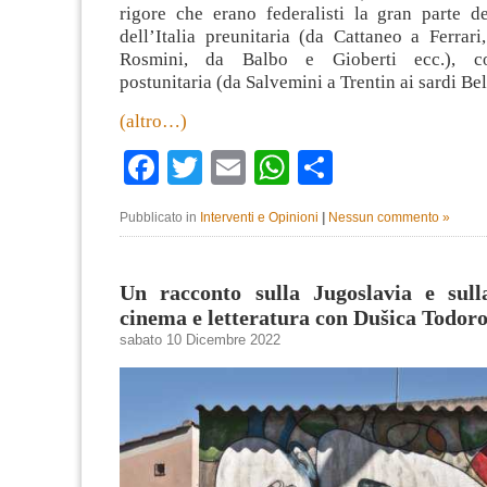
rigore che erano federalisti la gran parte deg
dell’Italia preunitaria (da Cattaneo a Ferrar
Rosmini, da Balbo e Gioberti ecc.), com
postunitaria (da Salvemini a Trentin ai sardi Bel
(altro…)
Facebook
Twitter
Email
WhatsApp
Condividi
Pubblicato in
Interventi e Opinioni
|
Nessun commento »
Un racconto sulla Jugoslavia e sull
cinema e letteratura con Dušica Todoro
sabato 10 Dicembre 2022