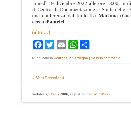
Lunedì 19 dicembre 2022 alle ore 18.00, in d
il Centro di Documentazione e Studi delle 
una conferenza dal titolo
La Madama (Guer
cerca d’autrici
.
(altro…)
Facebook
Twitter
Email
WhatsApp
Condividi
Pubblicato in
Politiche in Sardegna
|
Nessun commento »
« Voci Precedenti
Webdesign
Visus
2006, su piattaforma
WordPress