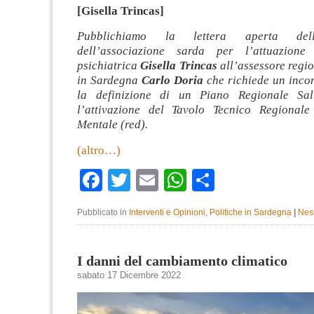
[Gisella Trincas]
Pubblichiamo la lettera aperta dell
dell’associazione sarda per l’attuazione
psichiatrica
Gisella Trincas
all’assessore regio
in Sardegna
Carlo Doria
che richiede un incon
la definizione di un Piano Regionale Sa
l’attivazione del Tavolo Tecnico Regionale
Mentale (red).
(altro…)
Facebook
Twitter
Email
WhatsApp
Condividi
Pubblicato in
Interventi e Opinioni
,
Politiche in Sardegna
|
Nes
I danni del cambiamento climatico
sabato 17 Dicembre 2022