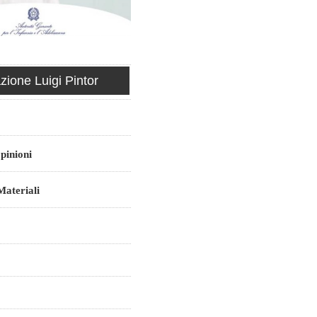
ione Luigi Pintor
pinioni
ateriali