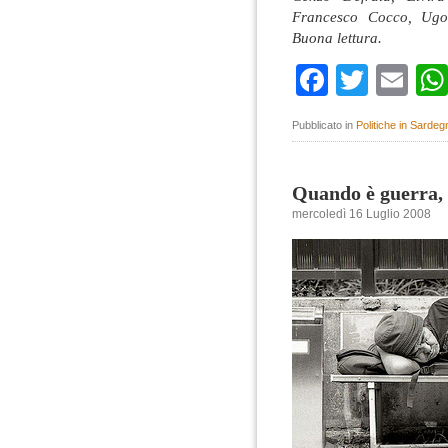
Francesco Cocco, Ugo
Buona lettura.
Faceboo
Twitte
Em
Pubblicato in
Politiche in Sardeg
Quando è guerra, 
mercoledì 16 Luglio 2008