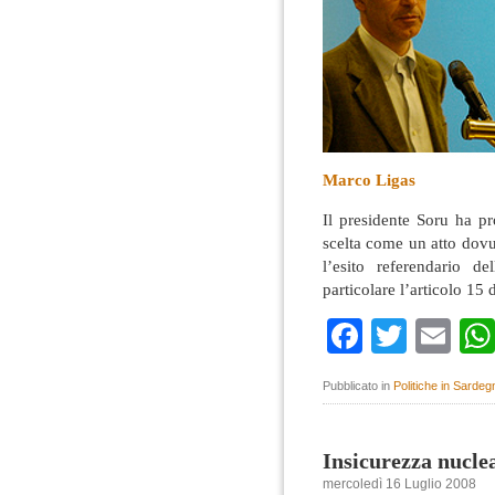
Marco Ligas
Il presidente Soru ha p
scelta come un atto dovu
l’esito referendario d
particolare l’articolo 15
Faceboo
Twitte
Em
Pubblicato in
Politiche in Sardeg
Insicurezza nucle
mercoledì 16 Luglio 2008