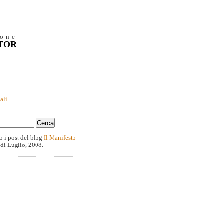
ione
NTOR
ali
o i post del blog
Il Manifesto
 di Luglio, 2008.