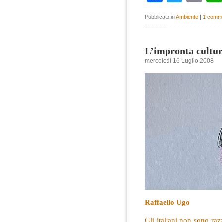
Pubblicato in
Ambiente
|
1 comm
L’impronta cultur
mercoledì 16 Luglio 2008
Raffaello Ugo
Gli italiani non sono razz