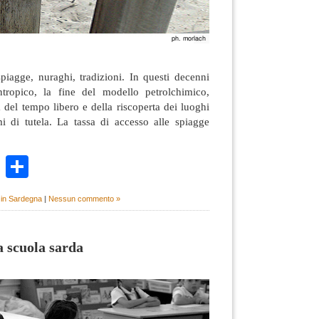
piagge, nuraghi, tradizioni. In questi decenni
ntropico, la fine del modello petrolchimico,
a del tempo libero e della riscoperta dei luoghi
 di tutela. La tassa di accesso alle spiagge
k
r
ail
WhatsApp
Condividi
e in Sardegna
|
Nessun commento »
a scuola sarda