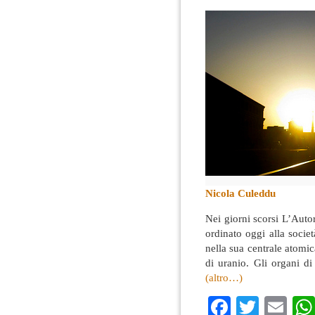
Nicola Culeddu
Nei giorni scorsi L’Auto
ordinato oggi alla societ
nella sua centrale atomic
di uranio. Gli organi di
(altro…)
Faceboo
Twitte
Em