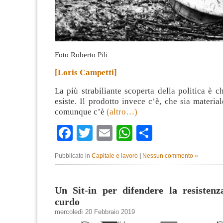
Foto Roberto Pili
[Loris Campetti]
La più strabiliante scoperta della politica è c
esiste. Il prodotto invece c’è, che sia materia
comunque c’è
(altro…)
Facebook
Twitter
Email
WhatsApp
Condividi
Pubblicato in
Capitale e lavoro
|
Nessun commento »
Un Sit-in per difendere la resistenz
curdo
mercoledì 20 Febbraio 2019