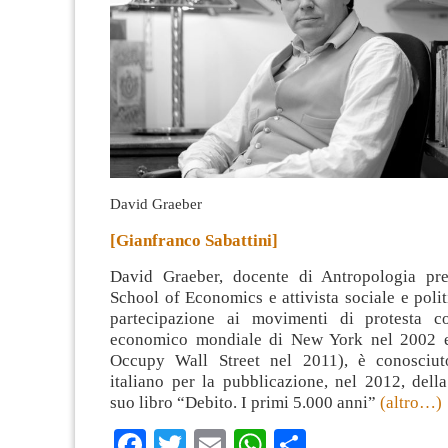
David Graeber
[Gianfranco Sabattini]
David Graeber, docente di Antropologia pr
School of Economics e attivista sociale e polit
partecipazione ai movimenti di protesta c
economico mondiale di New York nel 2002 
Occupy Wall Street nel 2011), è conosciut
italiano per la pubblicazione, nel 2012, dell
suo libro “Debito. I primi 5.000 anni”
(altro…)
Facebook
Twitter
Email
WhatsApp
Condividi