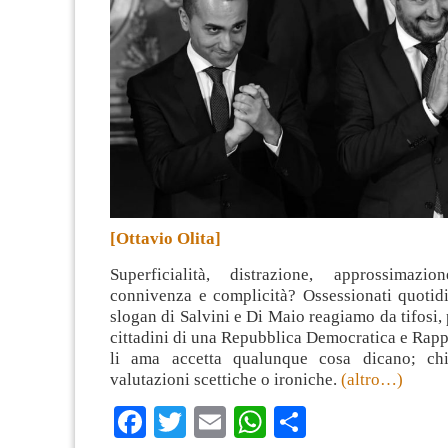
[Ottavio Olita]
Superficialità, distrazione, approssimazi
connivenza e complicità? Ossessionati quotid
slogan di Salvini e Di Maio reagiamo da tifosi, 
cittadini di una Repubblica Democratica e Rapp
li ama accetta qualunque cosa dicano; chi
valutazioni scettiche o ironiche.
(altro…)
Facebook
Twitter
Email
WhatsApp
Condividi