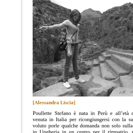
[Alessandra Liscia]
Poullette Stefano è nata in Perù e all’età
venuta in Italia per ricongiungersi con la s
voluto porle qualche domanda non solo sulla
in Ungheria in un centro per il rimpatrio,