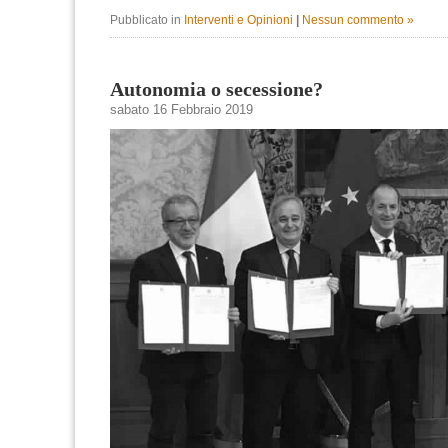
Pubblicato in
Interventi e Opinioni
|
Nessun commento »
Autonomia o secessione?
sabato 16 Febbraio 2019