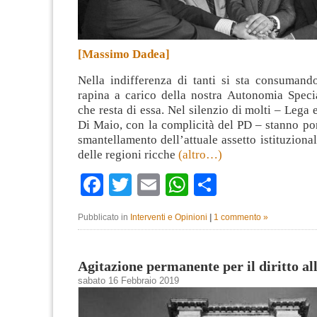
[Massimo Dadea]
Nella indifferenza di tanti si sta consumand
rapina a carico della nostra Autonomia Specia
che resta di essa. Nel silenzio di molti – Lega 
Di Maio, con la complicità del PD – stanno po
smantellamento dell’attuale assetto istituzional
delle regioni ricche
(altro…)
Facebook
Twitter
Email
WhatsApp
Condividi
Pubblicato in
Interventi e Opinioni
|
1 commento »
Agitazione permanente per il diritto al
sabato 16 Febbraio 2019