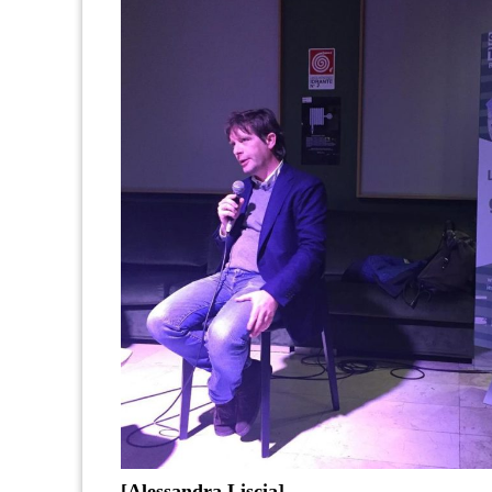
[Alessandra Liscia]