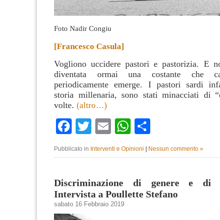
Foto Nadir Congiu
[Francesco Casula]
Vogliono uccidere pastori e pastorizia. E 
diventata ormai una costante che ca
periodicamente emerge.
I pastori sardi inf
storia millenaria, sono stati minacciati di “
volte.
(altro…)
Facebook
Twitter
Email
WhatsApp
Condividi
Pubblicato in
Interventi e Opinioni
|
Nessun commento »
Discriminazione di genere e di p
Intervista a Poullette Stefano
sabato 16 Febbraio 2019