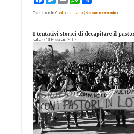
Pubblicato in
Capitale e lavoro
|
Nessun commento »
I tentativi storici di decapitare il pasto
sabato 16 Febbraio 2019