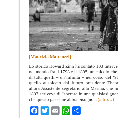
[Maurizio Matteuzzi]
Lo storico Howard Zinn ha contato 103 interve
nel mondo fra il 1798 e il 1895, un calcolo che
di tutti quelli – un’infinità – nel corso del ‘
quello auspicato dal futuro presidente Theo
allora Assistente segretario alla Marina, che in
1897 scriveva di “sperare in una qualsiasi gue
che questo paese ne abbia bisogno”.
(altro…)
Facebook
Twitter
Email
WhatsApp
Condividi