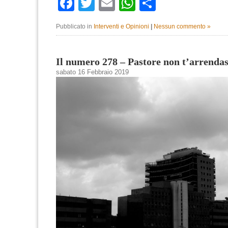
Facebook
Twitter
Email
WhatsApp
Condividi
Pubblicato in
Interventi e Opinioni
|
Nessun commento »
Il numero 278 – Pastore non t’arrenda
sabato 16 Febbraio 2019