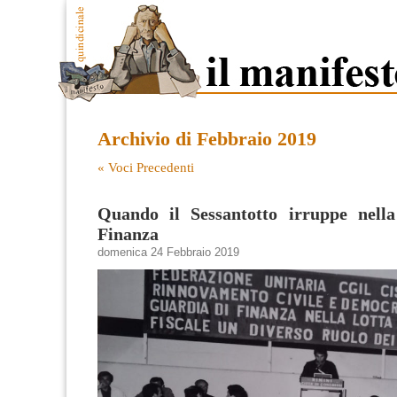
Archivio di Febbraio 2019
« Voci Precedenti
Quando il Sessantotto irruppe nell
Finanza
domenica 24 Febbraio 2019