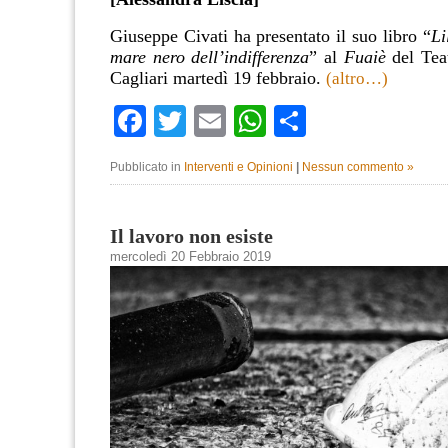
Giuseppe Civati ha presentato il suo libro “
Li
mare nero dell’indifferenza
” al
Fuaiè
del Tea
Cagliari martedì 19 febbraio.
(altro…)
Facebook
Twitter
Email
WhatsApp
Condividi
Pubblicato in
Interventi e Opinioni
|
Nessun commento »
Il lavoro non esiste
mercoledì 20 Febbraio 2019