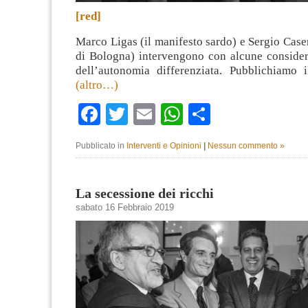
[red]
Marco Ligas (il manifesto sardo) e Sergio Caser
di Bologna) intervengono con alcune consider
dell’autonomia differenziata. Pubblichiamo i
(altro…)
Facebook
Twitter
Email
WhatsApp
Condividi
Pubblicato in
Interventi e Opinioni
|
Nessun commento »
La secessione dei ricchi
sabato 16 Febbraio 2019