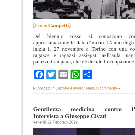
[Loris Campetti]
Del biennio rosso si conoscono con
approssimazione le date d’inizio. L’anno degli s
inizia il 27 novembre a Torino con una vo
ragazze e ragazzi assiepati nell’aula magn
palazzo Campana, che ne decide l’occupazion
Facebook
Twitter
Email
WhatsApp
Condividi
Pubblicato in
Capitale e lavoro
|
Nessun commento »
Gentilezza medicina contro l’in
Intervista a Giuseppe Civati
venerdì 22 Febbraio 2019