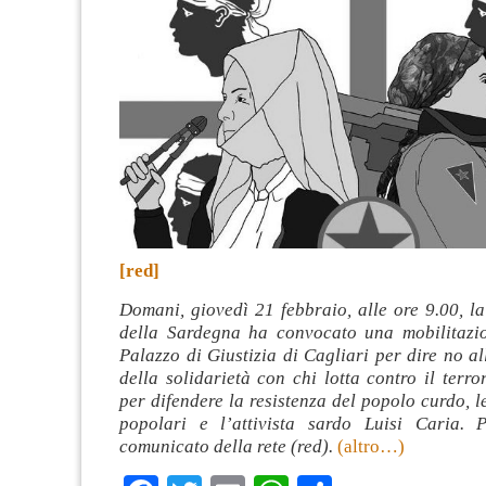
[red]
Domani, giovedì 21 febbraio, alle ore 9.00, l
della Sardegna ha convocato una mobilitazio
Palazzo di Giustizia di Cagliari per dire no a
della solidarietà con chi lotta contro il terro
per difendere la resistenza del popolo curdo, le
popolari e l’attivista sardo Luisi Caria. 
comunicato della rete (red).
(altro…)