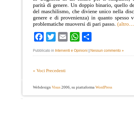
parità di genere. Un doppio binario, quello d
del maschilismo, che diviene unico nella disc
genere e di provenienza) in quanto spesso 
problematiche muoversi di pari passo.
(altro…
Facebook
Twitter
Email
WhatsApp
Condividi
Pubblicato in
Interventi e Opinioni
|
Nessun commento »
« Voci Precedenti
Webdesign
Visus
2006, su piattaforma
WordPress