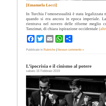
[Emanuela Locci]
In Turchia l’omosessualità è stata legalizzata 
quando si era ancora in epoca imperiale. La
rientrava nel novero delle riforme meglio 
Tanzimat, di chiara ispirazione occidentale
(al
Facebook
Twitter
Email
WhatsApp
Condividi
Pubblicato in
Rubriche
|
Nessun commento »
L’ipocrisia e il cinismo al potere
sabato 16 Febbraio 2019