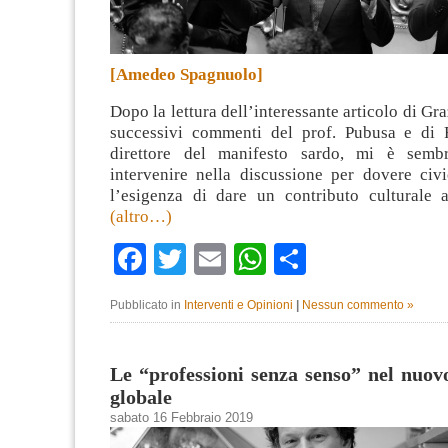
[Amedeo Spagnuolo]
Dopo la lettura dell’interessante articolo di Gra
successivi commenti del prof. Pubusa e di 
direttore del manifesto sardo, mi è sembr
intervenire nella discussione per dovere civ
l’esigenza di dare un contributo culturale a
(altro…)
Facebook
Twitter
Email
WhatsApp
Condividi
Pubblicato in
Interventi e Opinioni
|
Nessun commento »
Le “professioni senza senso” nel nuov
globale
sabato 16 Febbraio 2019