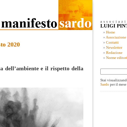
associaz
LUIGI PI
Home
Associazione
Contatti
sto 2020
Newsletter
Redazione
Norme editori
 dell’ambiente e il rispetto della
Stai visualizzand
Sardo
per il mese