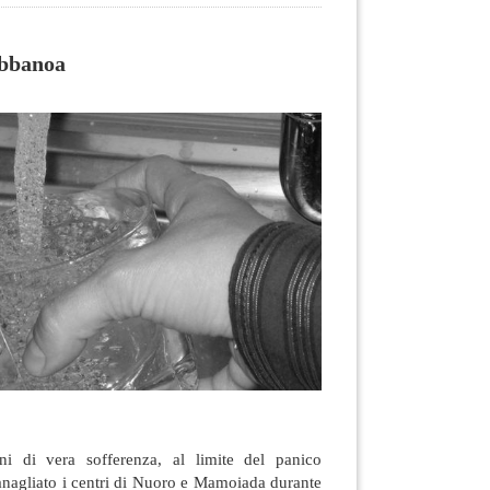
Abbanoa
rni di vera sofferenza, al limite del panico
tanagliato i centri di Nuoro e Mamoiada durante