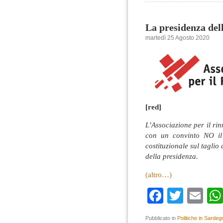
La presidenza dell
martedì 25 Agosto 2020
[red]
L’Associazione per il ri
con un convinto NO il
costituzionale sul tagli
della presidenza.
(altro…)
Faceboo
Twitte
Em
Pubblicato in
Politiche in Sardeg