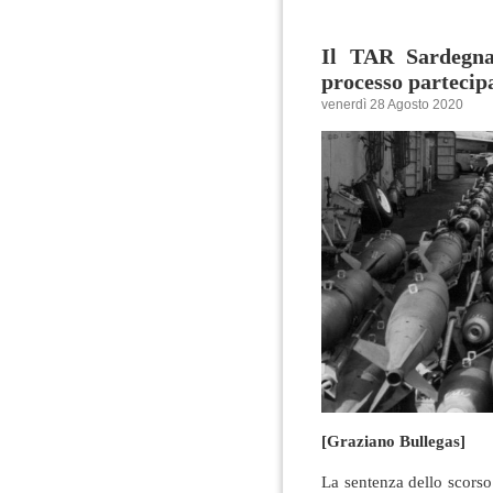
Il TAR Sardegna
processo partecip
venerdì 28 Agosto 2020
[Graziano Bullegas]
La sentenza dello scors