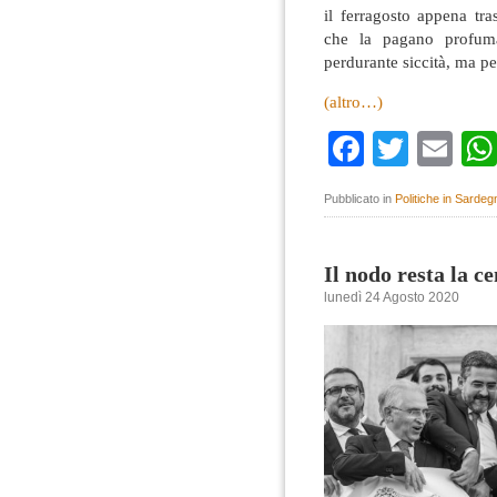
il ferragosto appena tr
che la pagano profum
perdurante siccità, ma pe
(altro…)
Faceboo
Twitte
Em
Pubblicato in
Politiche in Sardeg
Il nodo resta la c
lunedì 24 Agosto 2020