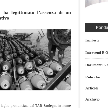
 ha legittimato l’assenza di un
ativo
Fondaz
Inchieste
Interventi E O
Documenti E M
Rubriche
Articoli
Archivio
o luglio pronunciata dal TAR Sardegna in nome