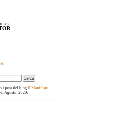
ione
NTOR
ali
o i post del blog
Il Manifesto
 di Agosto, 2020.