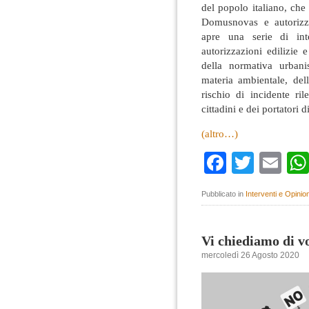
del popolo italiano, che
Domusnovas e autorizza
apre una serie di inte
autorizzazioni edilizie 
della normativa urbani
materia ambientale, dell
rischio di incidente ri
cittadini e dei portatori d
(altro…)
Faceboo
Twitte
Em
Pubblicato in
Interventi e Opinion
Vi chiediamo di 
mercoledì 26 Agosto 2020