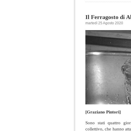
Il Ferragosto di 
martedì 25 Agosto 2020
[Graziano Pintori]
Sono stati quattro gio
collettivo, che hanno at