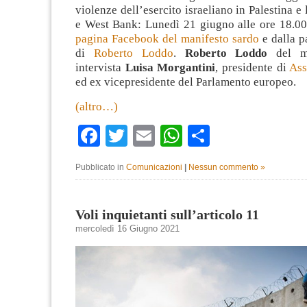
violenze dell’esercito israeliano in Palestina e
e West Bank: Lunedì 21 giugno alle ore 18.00 
pagina Facebook del manifesto sardo
e dalla p
di
Roberto Loddo
.
Roberto Loddo
del ma
intervista
Luisa Morgantini
, presidente di
Ass
ed ex vicepresidente del Parlamento europeo.
(altro…)
Facebook
Twitter
Email
WhatsApp
Condividi
Pubblicato in
Comunicazioni
|
Nessun commento »
Voli inquietanti sull’articolo 11
mercoledì 16 Giugno 2021