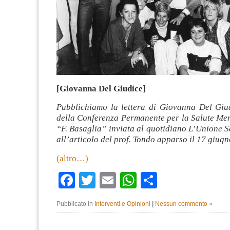
[Giovanna Del Giudice]
Pubblichiamo la lettera di Giovanna Del Giud
della Conferenza Permanente per la Salute Me
“F. Basaglia” inviata al quotidiano L’Unione S
all’articolo del prof. Tondo apparso il 17 giugn
(altro…)
Facebook
Twitter
Email
WhatsApp
Condividi
Pubblicato in
Interventi e Opinioni
|
Nessun commento »