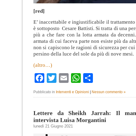
[red]
E’ inaccettabile e ingiustificabile il trattamento
è sottoposto Cesare Battisti. Si tratta di una p
più a che fare con la lotta armata da decenni
armata di cui faceva parte non esiste più da alt
non si capiscono le ragioni di sicurezza per cui
persino della luce del sole da più di nove mesi.
(altro…)
Facebook
Twitter
Email
WhatsApp
Condividi
Pubblicato in
Interventi e Opinioni
|
Nessun commento »
Lettere da Sheikh Jarrah: Il mani
intervista Luisa Morgantini
lunedì 21 Giugno 2021