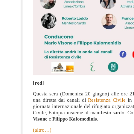
[red]
Questa sera (Domenica 20 giugno) alle ore 21
una diretta dai canali di
Resistenza Civile
in 
giornata internazionale del rifugiato organizza
Civile, Eutopia insieme al manifesto sardo. 
Visone
e
Filippo Kalomedìnis
.
(altro…)