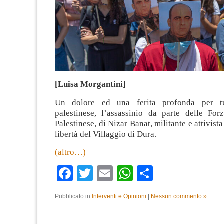
[Luisa Morgantini]
Un dolore ed una ferita profonda per tu
palestinese, l’assassinio da parte delle For
Palestinese, di Nizar Banat, militante e attivist
libertà del Villaggio di Dura.
(altro…)
Facebook
Twitter
Email
WhatsApp
Condividi
Pubblicato in
Interventi e Opinioni
|
Nessun commento »