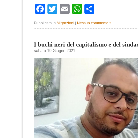
Facebook
Twitter
Email
WhatsApp
Condividi
Pubblicato in
Migrazioni
|
Nessun commento »
I buchi neri del capitalismo e del sinda
sabato 19 Giugno 2021