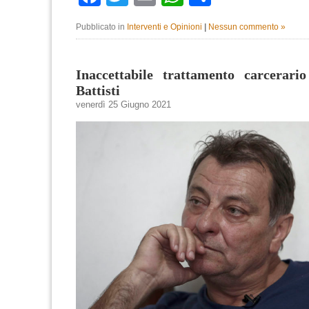
Pubblicato in
Interventi e Opinioni
|
Nessun commento »
Inaccettabile trattamento carcerari
Battisti
venerdì 25 Giugno 2021