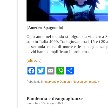
[Amedeo Spagnuolo]
Ogni anno nel mondo si tolgono la vita circa 
solo in Italia 4000. Tra i giovani tra i 15 e i 29 
la seconda causa di morte e le conseguenze p
covid hanno amplificato il problema.
(altro…)
Facebook
Twitter
Email
WhatsApp
Condividi
Pubblicato in
Interventi e Opinioni
|
Nessun commento »
Pandemia e disuguaglianze
mercoledì 16 Giugno 2021