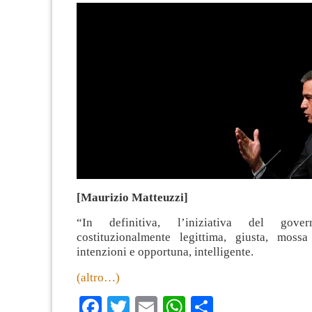
[Maurizio Matteuzzi]
“In definitiva, l’iniziativa del gov
costituzionalmente legittima, giusta, mossa
intenzioni e opportuna, intelligente.
(altro…)
Facebook
Twitter
Email
WhatsApp
Condividi