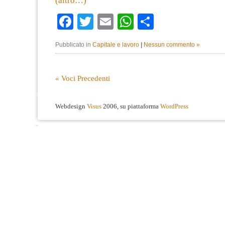
(altro…)
Facebook
Twitter
Email
WhatsApp
Condividi
Pubblicato in
Capitale e lavoro
|
Nessun commento »
« Voci Precedenti
Webdesign
Visus
2006, su piattaforma
WordPress