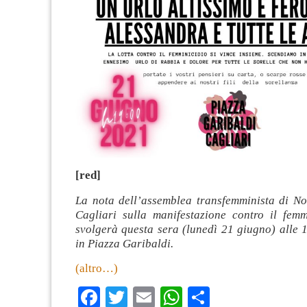
[red]
La nota dell’assemblea transfemminista di 
Cagliari sulla manifestazione contro il femm
svolgerà questa sera (lunedì 21 giugno) alle 
in Piazza Garibaldi.
(altro…)
Facebook
Twitter
Email
WhatsApp
Condividi