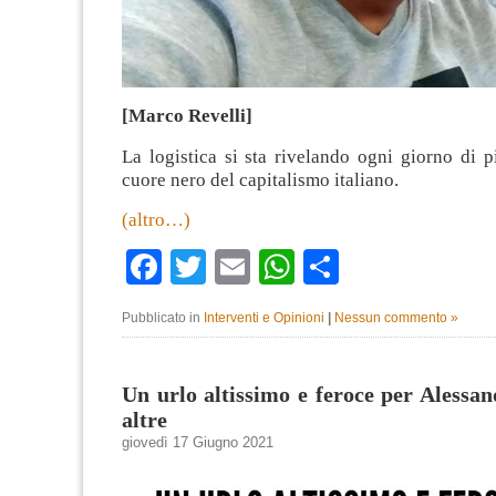
[Marco Revelli]
La logistica si sta rivelando ogni giorno di 
cuore nero del capitalismo italiano.
(altro…)
Facebook
Twitter
Email
WhatsApp
Condividi
Pubblicato in
Interventi e Opinioni
|
Nessun commento »
Un urlo altissimo e feroce per Alessand
altre
giovedì 17 Giugno 2021