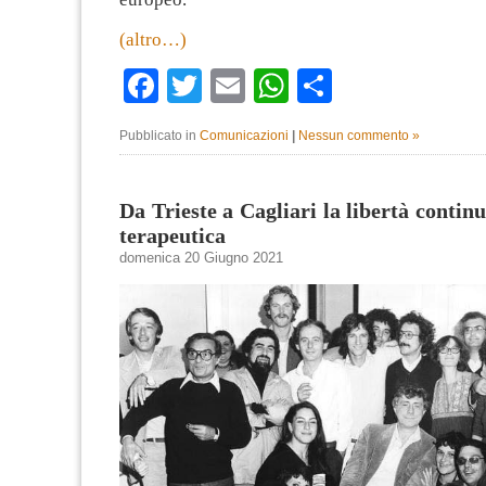
(altro…)
Facebook
Twitter
Email
WhatsApp
Condividi
Pubblicato in
Comunicazioni
|
Nessun commento »
Da Trieste a Cagliari la libertà contin
terapeutica
domenica 20 Giugno 2021