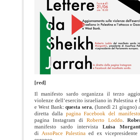
[red]
Il manifesto sardo organizza il terzo aggi
violenze dell’esercito israeliano in Palestina e
e West Bank:
questa sera
, (lunedì 21 giugno) 
diretta dalla
pagina Facebook del manifest
pagina Instagram di
Roberto Loddo
.
Robe
manifesto sardo intervista
Luisa Morgant
di
AssoPace Palestina
ed ex vicepresidente 
europeo.