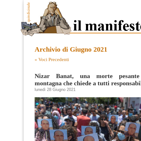
Archivio di Giugno 2021
« Voci Precedenti
Nizar Banat, una morte pesant
montagna che chiede a tutti responsabi
lunedì 28 Giugno 2021