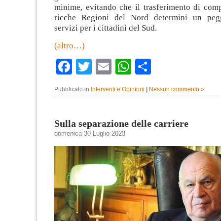
minime, evitando che il trasferimento di comp
ricche Regioni del Nord determini un peg
servizi per i cittadini del Sud.
(altro…)
Facebook
Twitter
Email
WhatsApp
Condividi
Pubblicato in
Interventi e Opinioni
|
Nessun commento »
Sulla separazione delle carriere
domenica 30 Luglio 2023