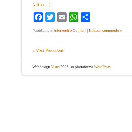
(altro…)
Facebook
Twitter
Email
WhatsApp
Condividi
Pubblicato in
Interventi e Opinioni
|
Nessun commento »
« Voci Precedenti
Webdesign
Visus
2006, su piattaforma
WordPress