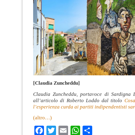
[Claudia Zuncheddu]
Claudia Zuncheddu, portavoce di Sardigna L
all’articolo di Roberto Loddo dal titolo
Cosa
l’esperienza curda ai partiti indipendentisti sar
(altro…)
Facebook
Twitter
Email
WhatsApp
Condividi