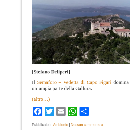
[Stefano Deliperi]
Il
Semaforo – Vedetta di Capo Figari
domina 
un’ampia parte della Gallura.
(altro…)
Facebook
Twitter
Email
WhatsApp
Condividi
Pubblicato in
Ambiente
|
Nessun commento »