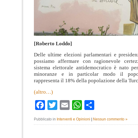
[Roberto Loddo]
Delle ultime elezioni parlamentari e presiden
possiamo affermare con ragionevole certez
sistema elettorale antidemocratico è nato per
minoranze e in particolar modo il pop
rappresenta il 18% della popolazione della Turc
(altro…)
Facebook
Twitter
Email
WhatsApp
Condividi
Pubblicato in
Interventi e Opinioni
|
Nessun commento »