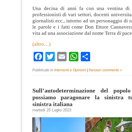
Una decina di anni fa con una ventina di am
professionisti di vari settori, docenti universita
giornalisti ecc., intorno ad un personaggio di r
le parole e i fatti come Don Ettore Cannaver
vita ad una associazione dal nome Terra di pace 
(altro…)
Facebook
Twitter
Email
WhatsApp
Condividi
Pubblicato in
Interventi e Opinioni
|
Nessun commento »
Sull’autodeterminazione del popol
possiamo paragonare la sinistra t
sinistra italiana
martedì 25 Luglio 2023