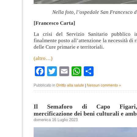
Nella foto, l’ospedale San Francesco 
[Francesco Carta]
La crisi del Servizio Sanitario pubblico 
finalmente posto all’attenzione la necessità di 
delle Cure primarie e territoriali.
(altro…)
Facebook
Twitter
Email
WhatsApp
Condividi
Pubblicato in
Diritto alla salute
|
Nessun commento »
Il Semaforo di Capo Figari,
mercificazione dei beni culturali e amb
domenica 16 Luglio 2023