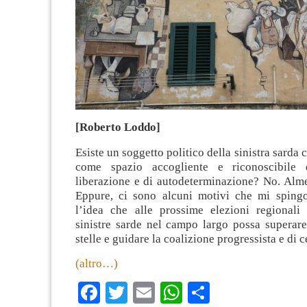
[Roberto Loddo]
Esiste un soggetto politico della sinistra sarda 
come spazio accogliente e riconoscibile 
liberazione e di autodeterminazione? No. Alm
Eppure, ci sono alcuni motivi che mi sping
l’idea che alle prossime elezioni regionali 
sinistre sarde nel campo largo possa superare
stelle e guidare la coalizione progressista e di c
(altro…)
Facebook
Twitter
Email
WhatsApp
Condividi