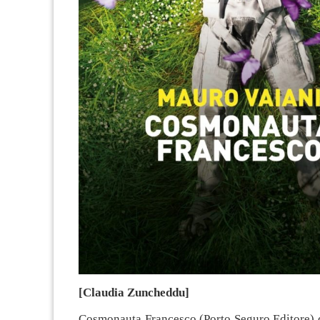
[Claudia Zuncheddu]
Cosmonauta Francesco (Porto Seguro Editore) 