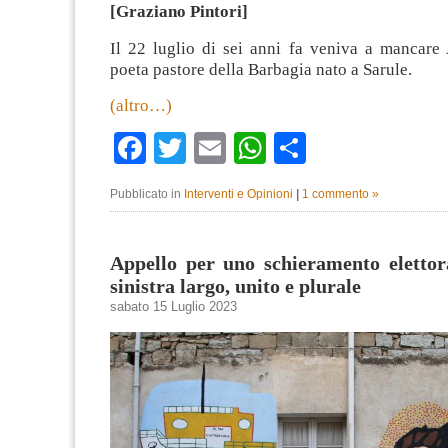
[Graziano Pintori]
Il 22 luglio di sei anni fa veniva a mancare 
poeta pastore della Barbagia nato a Sarule.
(altro…)
Facebook
Twitter
Email
WhatsApp
Condividi
Pubblicato in
Interventi e Opinioni
|
1 commento »
Appello per uno schieramento elettor
sinistra largo, unito e plurale
sabato 15 Luglio 2023