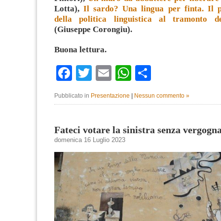
Lotta),
Il sardo? Una lingua per finta. Il 
della politica linguistica al tramonto de
(Giuseppe Corongiu)
.
Buona lettura.
Facebook
Twitter
Email
WhatsApp
Condividi
Pubblicato in
Presentazione
|
Nessun commento »
Fateci votare la sinistra senza vergogn
domenica 16 Luglio 2023