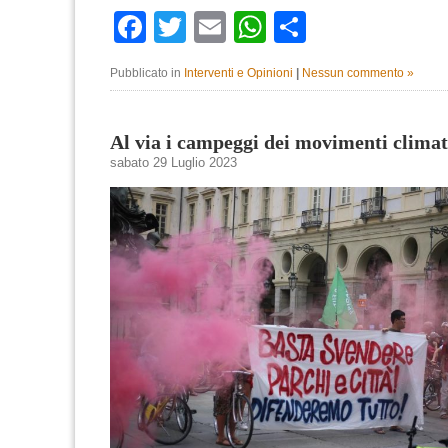
Facebook
Twitter
Email
WhatsApp
Condividi
Pubblicato in
Interventi e Opinioni
|
Nessun commento »
Al via i campeggi dei movimenti climat
sabato 29 Luglio 2023