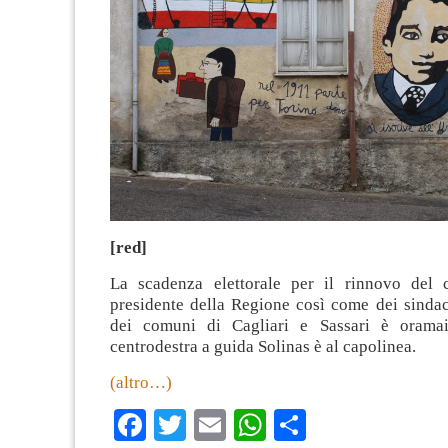
[red]
La scadenza elettorale per il rinnovo del 
presidente della Regione così come dei sindac
dei comuni di Cagliari e Sassari è oramai 
centrodestra a guida Solinas è al capolinea.
(altro…)
Facebook
Twitter
Email
WhatsApp
Condividi