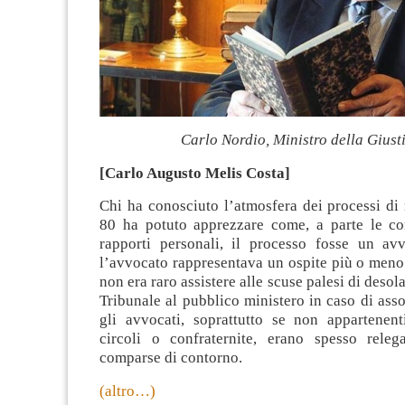
Carlo Nordio, Ministro della Giust
[Carlo Augusto Melis Costa]
Chi ha conosciuto l’atmosfera dei processi di
80 ha potuto apprezzare come, a parte le co
rapporti personali, il processo fosse un a
l’avvocato rappresentava un ospite più o meno
non era raro assistere alle scuse palesi di desola
Tribunale al pubblico ministero in caso di ass
gli avvocati, soprattutto se non appartenent
circoli o confraternite, erano spesso releg
comparse di contorno.
(altro…)