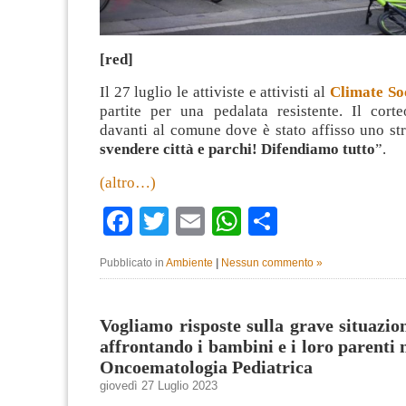
[red]
Il 27 luglio le attiviste e attivisti al
Climate So
partite per una pedalata resistente. Il cort
davanti al comune dove è stato affisso uno str
svendere città e parchi! Difendiamo tutto
”.
(altro…)
Facebook
Twitter
Email
WhatsApp
Condividi
Pubblicato in
Ambiente
|
Nessun commento »
Vogliamo risposte sulla grave situazio
affrontando i bambini e i loro parenti 
Oncoematologia Pediatrica
giovedì 27 Luglio 2023