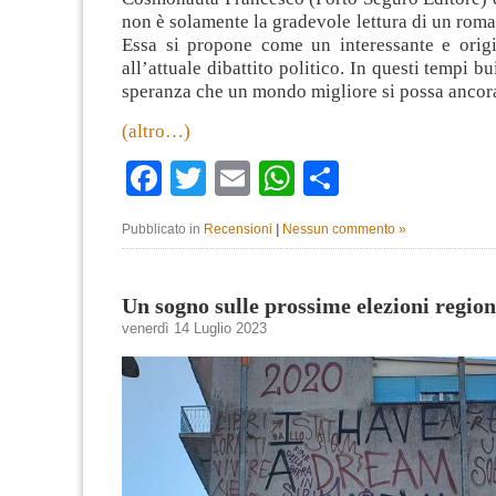
non è solamente la gradevole lettura di un rom
Essa si propone come un interessante e origi
all’attuale dibattito politico. In questi tempi bu
speranza che un mondo migliore si possa ancora
(altro…)
Facebook
Twitter
Email
WhatsApp
Condividi
Pubblicato in
Recensioni
|
Nessun commento »
Un sogno sulle prossime elezioni region
venerdì 14 Luglio 2023