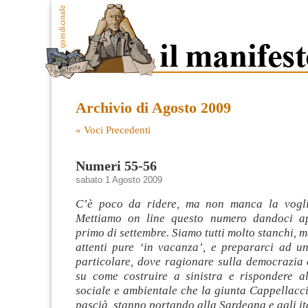
Archivio di Agosto 2009
« Voci Precedenti
Numeri 55-56
sabato 1 Agosto 2009
C’è poco da ridere, ma non manca la voglia
Mettiamo on line questo numero dandoci a
primo di settembre. Siamo tutti molto stanchi, 
attenti pure ‘in vacanza’, e prepararci ad u
particolare, dove ragionare sulla democrazia 
su come costruire a sinistra e rispondere a
sociale e ambientale che la giunta Cappellacci,
pascià, stanno portando alla Sardegna e agli it