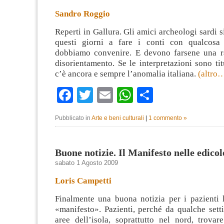
Sandro Roggio
Reperti in Gallura. Gli amici archeologi sardi s
questi giorni a fare i conti con qualcosa 
dobbiamo convenire. E devono farsene una r
disorientamento. Se le interpretazioni sono ti
c’è ancora e sempre l’anomalia italiana.
(altro
Facebook
Twitter
Email
WhatsApp
Condividi
Pubblicato in
Arte e beni culturali
|
1 commento »
Buone notizie. Il Manifesto nelle edicol
sabato 1 Agosto 2009
Loris Campetti
Finalmente una buona notizia per i pazienti l
«manifesto». Pazienti, perché da qualche sett
aree dell’isola, soprattutto nel nord, trovar