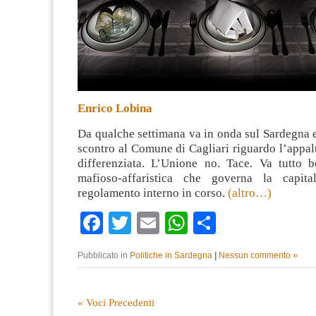
Enrico Lobina
Da qualche settimana va in onda sul Sardegna 
scontro al Comune di Cagliari riguardo l’appalt
differenziata. L’Unione no. Tace. Va tutto 
mafioso-affaristica che governa la capit
regolamento interno in corso.
(altro…)
Facebook
Twitter
Email
WhatsApp
Condividi
Pubblicato in
Politiche in Sardegna
|
Nessun commento »
« Voci Precedenti