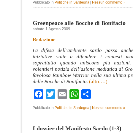
Pubblicato in
Politiche in Sardegna
|
Nessun commento »
Greenpeace alle Bocche di Bonifacio
sabato 1 Agosto 2009
Redazione
La difesa dell’ambiente sardo passa anche
iniziative volte a difendere i contesti ma
soprattutto quando uniscono più nazioni
volentieri notizia dell’azione mediatica di Gr
favolosa Rainbow Warrior nella sua ultima pre
delle Bocche di Bonifacio.
(altro…)
Facebook
Twitter
Email
WhatsApp
Condividi
Pubblicato in
Politiche in Sardegna
|
Nessun commento »
I dossier del Manifesto Sardo (1-3)