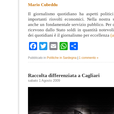
Mario Cubeddu
Il giornalismo quotidiano ha aspetti politici
importanti risvolti economici. Nella nostra s
anche un fondamentale servizio pubblico. Per q
ricevono dallo Stato soldi in quantità notevoli
dei quotidiani è il giornalismo per eccellenza
(
Facebook
Twitter
Email
WhatsApp
Condividi
Pubblicato in
Politiche in Sardegna
|
1 commento »
Raccolta differenziata a Cagliari
sabato 1 Agosto 2009