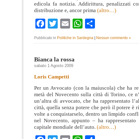
edicola fa notizia. Addirittura, penalizzati 
distribuzione e, ancor prima
(altro…)
Facebook
Twitter
Email
WhatsApp
Condividi
Pubblicato in
Politiche in Sardegna
|
Nessun commento »
Bianca la rossa
sabato 1 Agosto 2009
Loris Campetti
Per un Avvocato (con la maiuscola) che ha re
metà del Novecento sulla città di Torino, ce n’
un’altra di avvocato, che ha rappresentato l’al
città, quella senza potere che però il potere è r
volte a conquistarselo, dentro un limpido confl
nel Novecento, appunto – ha rappresentato 
capitale mondiale dell’auto.
(altro…)