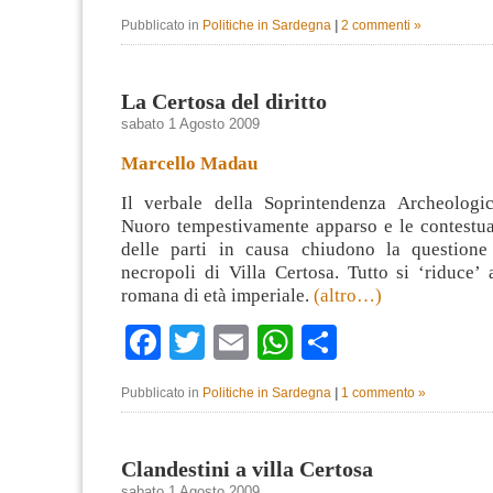
Pubblicato in
Politiche in Sardegna
|
2 commenti »
La Certosa del diritto
sabato 1 Agosto 2009
Marcello Madau
Il verbale della Soprintendenza Archeologi
Nuoro tempestivamente apparso e le contestual
delle parti in causa chiudono la questione
necropoli di Villa Certosa. Tutto si ‘riduce’
romana di età imperiale.
(altro…)
Facebook
Twitter
Email
WhatsApp
Condividi
Pubblicato in
Politiche in Sardegna
|
1 commento »
Clandestini a villa Certosa
sabato 1 Agosto 2009