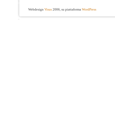
Webdesign
Visus
2006, su piattaforma
WordPress