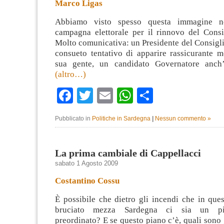
Marco Ligas
Abbiamo visto spesso questa immagine ne
campagna elettorale per il rinnovo del Consi
Molto comunicativa: un Presidente del Consigli
consueto tentativo di apparire rassicurante m
sua gente, un candidato Governatore anch’e
(altro…)
Facebook
Twitter
Email
WhatsApp
Condividi
Pubblicato in
Politiche in Sardegna
|
Nessun commento »
La prima cambiale di Cappellacci
sabato 1 Agosto 2009
Costantino Cossu
È possibile che dietro gli incendi che in que
bruciato mezza Sardegna ci sia un pi
preordinato? E se questo piano c’è, quali sono g