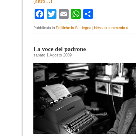
(altro…)
Facebook
Twitter
Email
WhatsApp
Condividi
Pubblicato in
Politiche in Sardegna
|
Nessun commento »
La voce del padrone
sabato 1 Agosto 2009