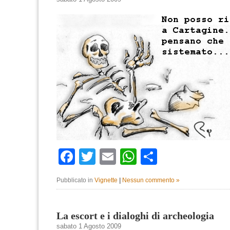
Facebook
Twitter
Email
WhatsApp
Condividi
Pubblicato in
Vignette
|
Nessun commento »
La escort e i dialoghi di archeologia
sabato 1 Agosto 2009