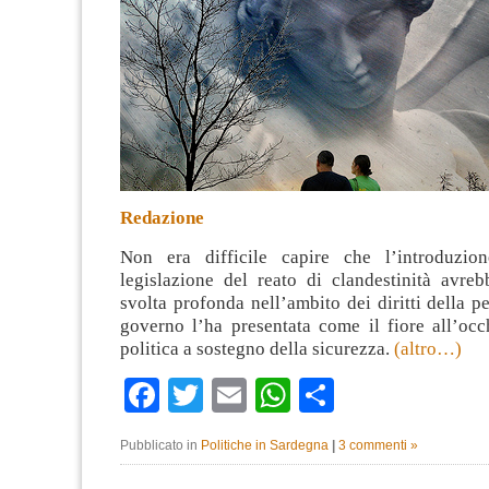
Redazione
Non era difficile capire che l’introduzion
legislazione del reato di clandestinità avre
svolta profonda nell’ambito dei diritti della pe
governo l’ha presentata come il fiore all’occ
politica a sostegno della sicurezza.
(altro…)
Facebook
Twitter
Email
WhatsApp
Condividi
Pubblicato in
Politiche in Sardegna
|
3 commenti »