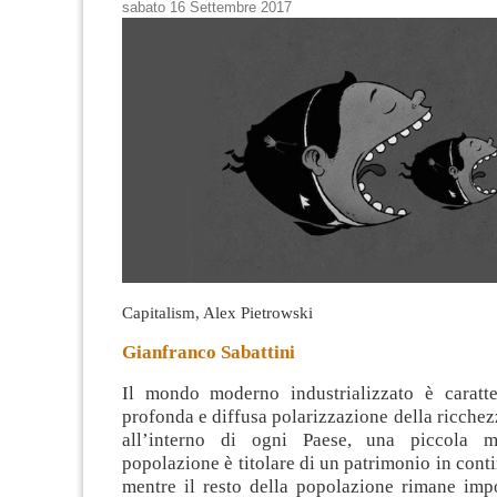
sabato 16 Settembre 2017
Capitalism, Alex Pietrowski
Gianfranco Sabattini
Il mondo moderno industrializzato è caratt
profonda e diffusa polarizzazione della ricchezz
all’interno di ogni Paese, una piccola m
popolazione è titolare di un patrimonio in cont
mentre il resto della popolazione rimane impo