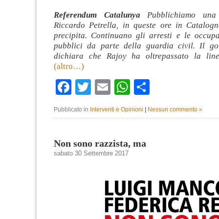
Referendum Catalunya
Pubblichiamo una r
Riccardo Petrella, in queste ore in Catalogn
precipita. Continuano gli arresti e le occupa
pubblici da parte della guardia civil. Il g
dichiara che Rajoy ha oltrepassato la line
(altro…)
Facebook
Twitter
Email
WhatsApp
Condividi
Pubblicato in
Interventi e Opinioni
|
Nessun commento »
Non sono razzista, ma
sabato 30 Settembre 2017