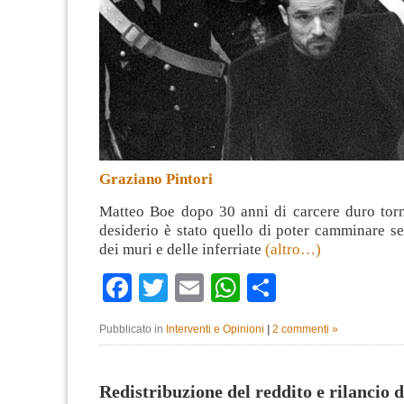
Graziano Pintori
Matteo Boe dopo 30 anni di carcere duro torna
desiderio è stato quello di poter camminare se
dei muri e delle inferriate
(altro…)
Facebook
Twitter
Email
WhatsApp
Condividi
Pubblicato in
Interventi e Opinioni
|
2 commenti »
Redistribuzione del reddito e rilancio d