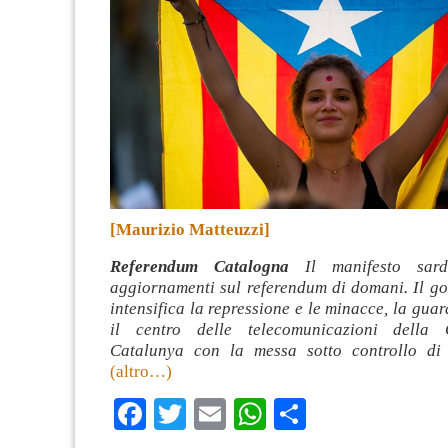
[Maurizio Matteuzzi]
Referendum Catalogna
Il manifesto sard
aggiornamenti sul referendum di domani. Il g
intensifica la repressione e le minacce, la guar
il centro delle telecomunicazioni della 
Catalunya con la messa sotto controllo di 
(altro…)
Facebook
Twitter
Email
WhatsApp
Condividi