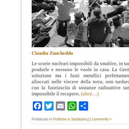
Claudia Zuncheddu
Le scorie nucleari impossibili da smaltire, in t
produrle e nessuno le vuole in casa. La Ger
soluzione ma i fusti metallici perfettamen
alloccati nelle viscere della terra, non tarda
con la fuoriuscita di sostanze radioattive ta
impossibile il recupero.
(altro…)
Facebook
Twitter
Email
WhatsApp
Condividi
Pubblicato in
Politiche in Sardegna
|
1 commento »