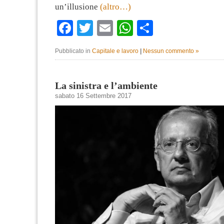
un’illusione
(altro…)
Facebook
Twitter
Email
WhatsApp
Condividi
Pubblicato in
Capitale e lavoro
|
Nessun commento »
La sinistra e l’ambiente
sabato 16 Settembre 2017