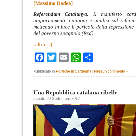
[Massimo Dadea]
Referendum Catalunya.
Il manifesto sar
aggiornamenti, opinioni e analisi sul refer
mettendo in luce il pericolo della repressione
del governo spagnolo (Red).
(altro…)
Facebook
Twitter
Email
WhatsApp
Condividi
Pubblicato in
Politiche in Sardegna
|
Nessun commento »
Una Repubblica catalana ribelle
sabato 30 Settembre 2017