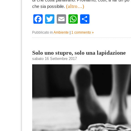
(altro…)
che sia possibile.
Facebook
Twitter
Email
WhatsApp
Condividi
Pubblicato in
Ambiente
|
1 commento »
Solo uno stupro, solo una lapidazione
sabato 16 Settembre 2017