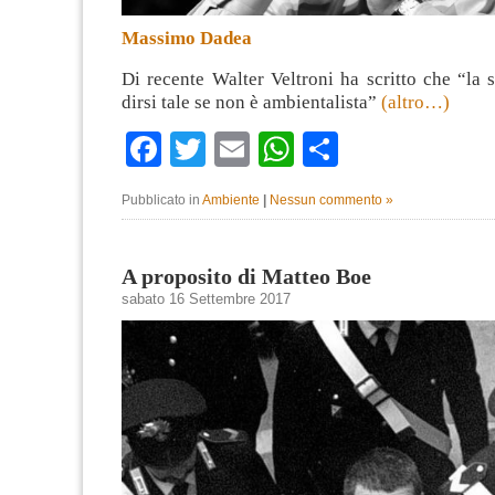
Massimo Dadea
Di recente Walter Veltroni ha scritto che “la 
dirsi tale se non è ambientalista”
(altro…)
Facebook
Twitter
Email
WhatsApp
Condividi
Pubblicato in
Ambiente
|
Nessun commento »
A proposito di Matteo Boe
sabato 16 Settembre 2017