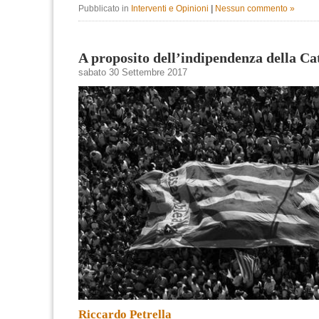
Pubblicato in
Interventi e Opinioni
|
Nessun commento »
A proposito dell’indipendenza della Ca
sabato 30 Settembre 2017
Riccardo Petrella