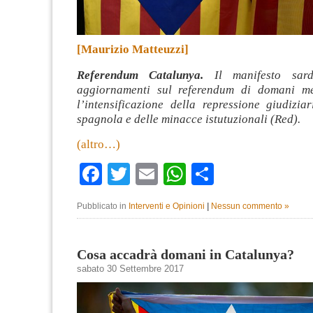
[Maurizio Matteuzzi]
Referendum Catalunya.
Il manifesto sar
aggiornamenti sul referendum di domani me
l’intensificazione della repressione giudizia
spagnola e delle minacce istutuzionali (Red).
(altro…)
Facebook
Twitter
Email
WhatsApp
Condividi
Pubblicato in
Interventi e Opinioni
|
Nessun commento »
Cosa accadrà domani in Catalunya?
sabato 30 Settembre 2017