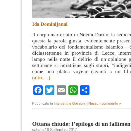
Ida Dominijanni
Il corpo martoriato di Noemi Durini, la sedice
questa la parola giusta, evidentemente presen
vocabolario del fondamentalismo islamico – 
diciassettenne in provincia di Lecce, inte
lampo nella notte il delirio di un’opinione 
settimane si intrattiene sugli stupri, “indigeni
come una platea voyeur davanti a un film
(altro…)
Facebook
Twitter
Email
WhatsApp
Condividi
Pubblicato in
Interventi e Opinioni
|
Nessun commento »
Ottana chiude: l’epilogo di un fallimen
sabato 16 Settembre 2017