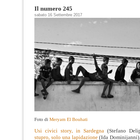
Il numero 245
sabato 16 Settembre 2017
Foto di
Meryam El Bouhati
Usi civici story, in Sardegna
(Stefano Deli
stupro, solo una lapidazione
(Ida Dominijanni)