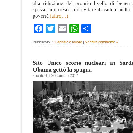
alla riduzione del proprio livello di benesse
spesso non riesce a d evitare di cadere nella 
povertà
(altro…)
Facebook
Twitter
Email
WhatsApp
Condividi
Pubblicato in
Capitale e lavoro
|
Nessun commento »
Sito Unico scorie nucleari in Sar
Obama gettò la spugna
sabato 16 Settembre 2017