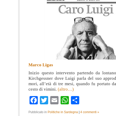
Marco Ligas
Inizio questo intervento partendo da lontano
Kirchgessner dove Luigi parla del suo approdo
mori, all’età di tre mesi, quando fu portato d
cesto di vimini.
(altro…)
Facebook
Twitter
Email
WhatsApp
Condividi
Pubblicato in
Politiche in Sardegna
|
4 commenti »