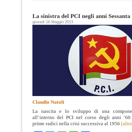
La sinistra del PCI negli anni Sessanta
giovedì 16 Maggio 2013
Claudio Natoli
La nascita e lo sviluppo di una componen
all’interno del PCI nel corso degli anni ’60
prime radici nella crisi successiva al 1956
(alt