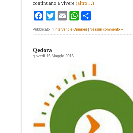
continuano a vivere
(altro…)
Facebook
Twitter
Email
WhatsApp
Condividi
Pubblicato in
Interventi e Opinioni
|
Nessun commento »
Qedora
giovedì 16 Maggio 2013