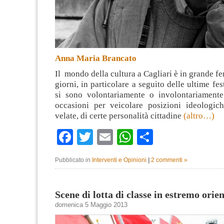
Anna Maria Brancato
Il mondo della cultura a Cagliari è in grande fe
giorni, in particolare a seguito delle ultime fe
si sono volontariamente o involontariamente
occasioni per veicolare posizioni ideologi
velate, di certe personalità cittadine
(altro…)
Facebook
Twitter
Email
WhatsApp
Condividi
Pubblicato in
Interventi e Opinioni
|
2 commenti »
Scene di lotta di classe in estremo orie
domenica 5 Maggio 2013