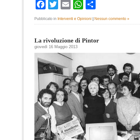
Facebook
Twitter
Email
WhatsApp
Condividi
Pubblicato in
Interventi e Opinioni
|
Nessun commento »
La rivoluzione di Pintor
giovedì 16 Maggio 2013