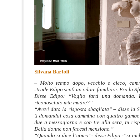
Silvana Bartoli
– Molto tempo dopo, vecchio e cieco, cam
strade Edipo sentì un odore familiare. Era la Sf
Disse Edipo: “Voglio farti una domanda.
riconosciuto mia madre?”
“Avevi dato la risposta sbagliata” – disse la
ti domandai cosa cammina con quattro gambe 
due a mezzogiorno e con tre alla sera, tu ris
Della donne non facesti menzione.”
“Quando si dice l’uomo”- disse Edipo -“si inc