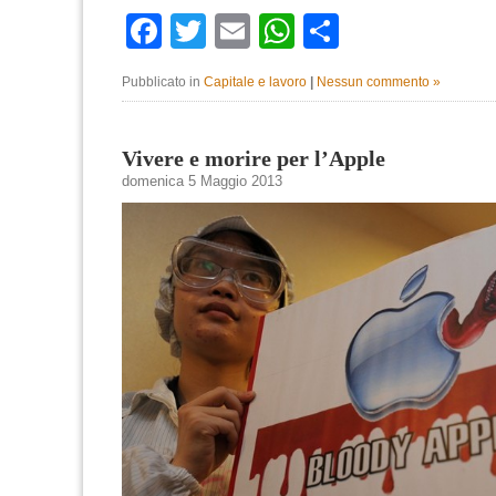
Facebook
Twitter
Email
WhatsApp
Condividi
Pubblicato in
Capitale e lavoro
|
Nessun commento »
Vivere e morire per l’Apple
domenica 5 Maggio 2013