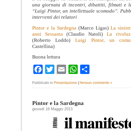
una giornata di incontri, dibattiti, filmati e l
“Luigi Pintor, un intellettuale scomodo”. Pub
interventi dei relatori
Pintor e la Sardegna
(Marco Ligas)
La sinist
anni Sessanta
(Claudio Natoli)
La rivoluz
(Roberto Loddo)
Luigi Pintor, un com
Castellina)
Buona lettura
Facebook
Twitter
Email
WhatsApp
Condividi
Pubblicato in
Presentazione
|
Nessun commento »
Pintor e la Sardegna
giovedì 16 Maggio 2013