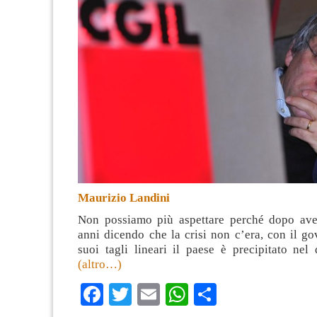
Maurizio Landini
Non possiamo più aspettare perché dopo ave
anni dicendo che la crisi non c’era, con il g
suoi tagli lineari il paese è precipitato nel 
(altro…)
Facebook
Twitter
Email
WhatsApp
Condividi