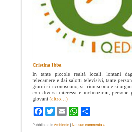
Cristina Ibba
In tante piccole realtà locali, lontani da
telecamere e dai salotti televisivi, tante perso
giorni si riconoscono, si riuniscono e si orga
con diversi interessi e inclinazioni, persone
giovani
(altro…)
Facebook
Twitter
Email
WhatsApp
Condividi
Pubblicato in
Ambiente
|
Nessun commento »