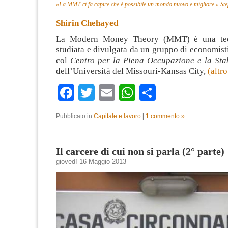
«La MMT ci fa capire che è possibile un mondo nuovo e migliore.»
Ste
Shirin Chehayed
La Modern Money Theory (MMT) è una teo
studiata e divulgata da un gruppo di economis
col
Centro per la Piena Occupazione e la Stab
dell’Università del Missouri-Kansas City,
(altr
Facebook
Twitter
Email
WhatsApp
Condividi
Pubblicato in
Capitale e lavoro
|
1 commento »
Il carcere di cui non si parla (2° parte)
giovedì 16 Maggio 2013