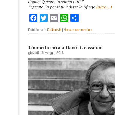
donne. Questo, lo sanno tutti.”
“Questo, lo pensi tu,” disse la Sfinge
(altro…)
Facebook
Twitter
Email
WhatsApp
Condividi
Pubblicato in
Diritti civili
|
Nessun commento »
L’onorificenza a David Grossman
giovedì 16 Maggio 2013