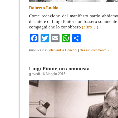
Roberto Loddo
Come redazione del manifesto sardo abbiamo
discutere di Luigi Pintor non fossero solamente
compagni che lo conobbero
(altro…)
Facebook
Twitter
Email
WhatsApp
Condividi
Pubblicato in
Interventi e Opinioni
|
Nessun commento »
Luigi Pintor, un comunista
giovedì 16 Maggio 2013