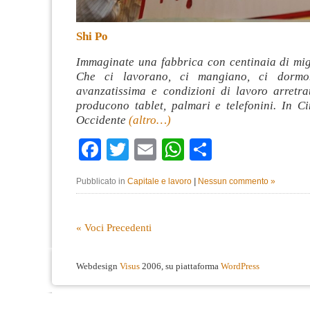
Shi Po
Immaginate una fabbrica con centinaia di migl
Che ci lavorano, ci mangiano, ci dormon
avanzatissima e condizioni di lavoro arretrat
producono tablet, palmari e telefonini. In Ci
Occidente
(altro…)
Facebook
Twitter
Email
WhatsApp
Condividi
Pubblicato in
Capitale e lavoro
|
Nessun commento »
« Voci Precedenti
Webdesign
Visus
2006, su piattaforma
WordPress