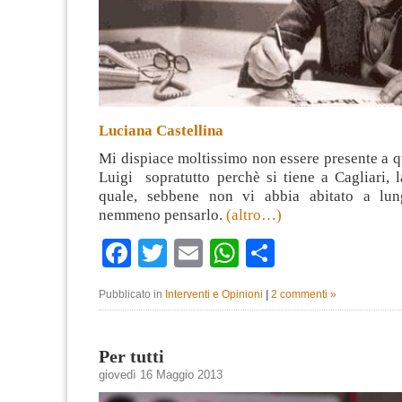
Luciana Castellina
Mi dispiace moltissimo non essere presente a q
Luigi sopratutto perchè si tiene a Cagliari, l
quale, sebbene non vi abbia abitato a lun
nemmeno pensarlo.
(altro…)
Facebook
Twitter
Email
WhatsApp
Condividi
Pubblicato in
Interventi e Opinioni
|
2 commenti »
Per tutti
giovedì 16 Maggio 2013