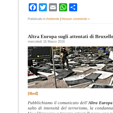
Facebook
Twitter
Email
WhatsApp
Condividi
Pubblicato in
Ambiente
|
Nessun commento »
Altra Europa sugli attentati di Bruxell
mercoledì 16 Marzo 2016
[Red]
Pubblichiamo il comunicato dell’
Altra Europa
salto di intensità del terrorismo, la condanna