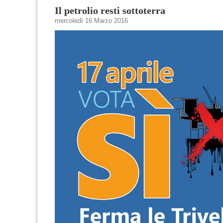
Il petrolio resti sottoterra
mercoledì 16 Marzo 2016