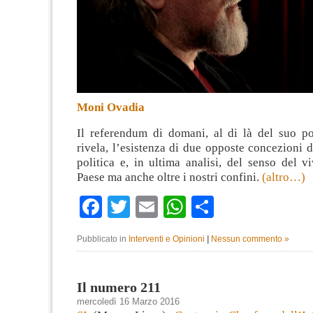
Moni Ovadia
Il referendum di domani, al di là del suo por
rivela, l’esistenza di due opposte concezioni 
politica e, in ultima analisi, del senso del v
Paese ma anche oltre i nostri confini.
(altro…)
Facebook
Twitter
Email
WhatsApp
Condividi
Pubblicato in
Interventi e Opinioni
|
Nessun commento »
Il numero 211
mercoledì 16 Marzo 2016