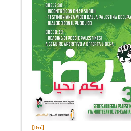
[Red]