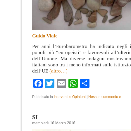
Guido Viale
Per anni l’Eurobarometro ha indicato negli i
popoli più “europeisti” e favorevoli all’ulteri
dell’Unione. Ma diverse indagini mostravan
italiani sono tra i meno informati sulle istituzio
dell’UE
(altro…)
Facebook
Twitter
Email
WhatsApp
Condividi
Pubblicato in
Interventi e Opinioni
|
Nessun commento »
SI
mercoledì 16 Marzo 2016