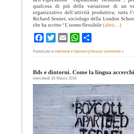
qualcosa di più della variazione di un v
organizzativo dell’attività produttiva; tutta l
Richard Sennet, sociologo della London Schoo
che ha scritto “L’uomo flessibile
(altro…)
Facebook
Twitter
Email
WhatsApp
Condividi
Pubblicato in
Interventi e Opinioni
|
Nessun commento »
Bds e dintorni. Come la lingua accerchi
mercoledì 16 Marzo 2016