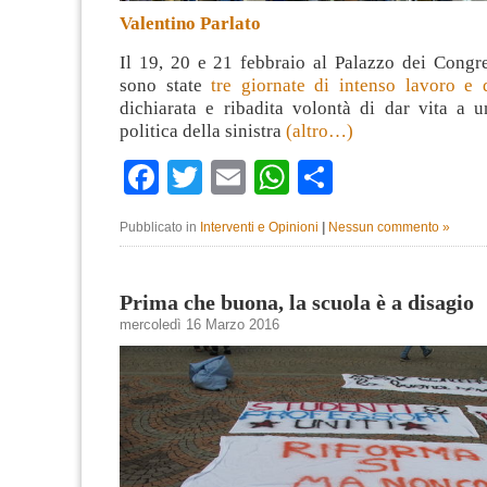
Valentino Parlato
Il 19, 20 e 21 febbraio al Palazzo dei Congre
sono state
tre giornate di intenso lavoro e d
dichiarata e ribadita volontà di dar vita a 
politica della sinistra
(altro…)
Facebook
Twitter
Email
WhatsApp
Condividi
Pubblicato in
Interventi e Opinioni
|
Nessun commento »
Prima che buona, la scuola è a disagio
mercoledì 16 Marzo 2016