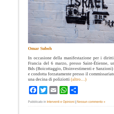
Omar Suboh
In occasione della manifestazione per i diritt
Francia del 6 marzo, presso Saint-Étienne, un
Bds (Boicottaggio, Disinvestimenti e Sanzioni) è
e condotta forzatamente presso il commissaria
una decina di poliziotti
(altro…)
Facebook
Twitter
Email
WhatsApp
Condividi
Pubblicato in
Interventi e Opinioni
|
Nessun commento »