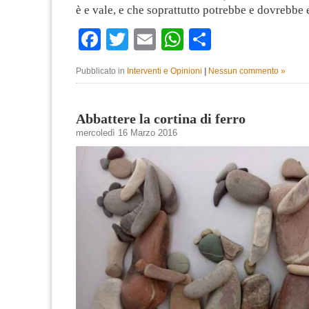
è e vale, e che soprattutto potrebbe e dovrebbe
Facebook
Twitter
Email
WhatsApp
Condividi
Pubblicato in
Interventi e Opinioni
|
Nessun commento »
Abbattere la cortina di ferro
mercoledì 16 Marzo 2016