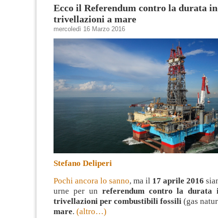
Ecco il Referendum contro la durata ind
trivellazioni a mare
mercoledì 16 Marzo 2016
Stefano Deliperi
Pochi ancora lo sanno
, ma il
17 aprile 2016
sia
urne per un
referendum contro la durata i
trivellazioni per combustibili fossili
(gas natur
mare
.
(altro…)