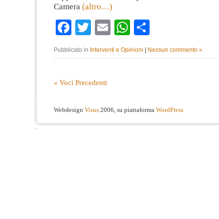
Camera
(altro…)
Facebook
Twitter
Email
WhatsApp
Condividi
Pubblicato in
Interventi e Opinioni
|
Nessun commento »
« Voci Precedenti
Webdesign
Visus
2006, su piattaforma
WordPress