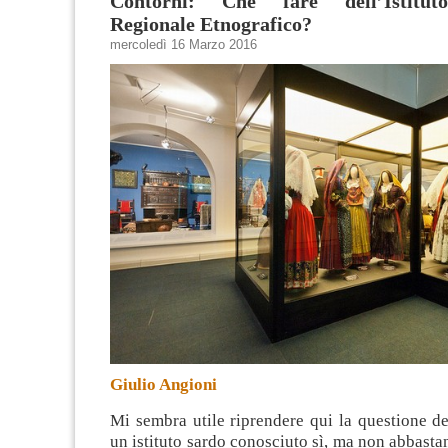
Contorni: Che fare dell’Istitut
Regionale Etnografico?
mercoledì 16 Marzo 2016
Giulio Angioni
Mi sembra utile riprendere qui la questione de
un istituto sardo conosciuto sì, ma non abbasta