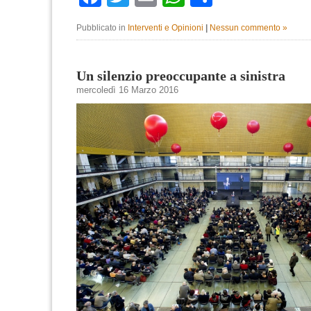
Pubblicato in
Interventi e Opinioni
|
Nessun commento »
Un silenzio preoccupante a sinistra
mercoledì 16 Marzo 2016