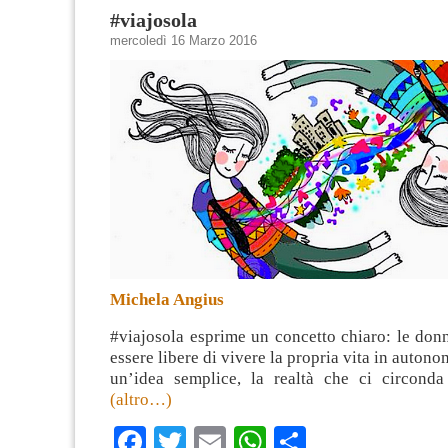
#viajosola
mercoledì 16 Marzo 2016
Michela Angius
#viajosola esprime un concetto chiaro: le don
essere libere di vivere la propria vita in auton
un’idea semplice, la realtà che ci circond
(altro…)
Facebook
Twitter
Email
WhatsApp
Condividi