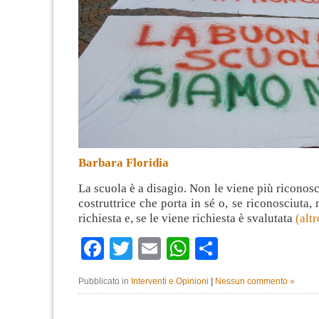
Barbara Floridia
La scuola è a disagio. Non le viene più riconosc
costruttrice che porta in sé o, se riconosciuta,
richiesta e, se le viene richiesta è svalutata
(alt
Facebook
Twitter
Email
WhatsApp
Condividi
Pubblicato in
Interventi e Opinioni
|
Nessun commento »