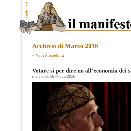
Archivio di Marzo 2016
« Voci Precedenti
Votare sì per dire no all’economia dei s
mercoledì 16 Marzo 2016