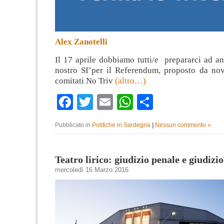
Alex Zanotelli
Il 17 aprile dobbiamo tutti/e prepararci ad an
nostro SI’per il Referendum, proposto da nov
comitati No Triv
(altro…)
Facebook
Twitter
Email
WhatsApp
Condividi
Pubblicato in
Politiche in Sardegna
|
Nessun commento »
Teatro lirico: giudizio penale e giudizio
mercoledì 16 Marzo 2016