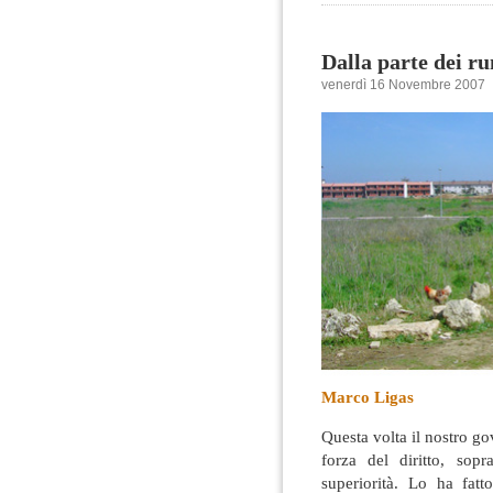
Dalla parte dei r
venerdì 16 Novembre 2007
Marco Ligas
Questa volta il nostro g
forza del diritto, sop
superiorità. Lo ha fatt