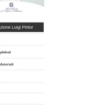
ione Luigi Pintor
pinioni
ateriali