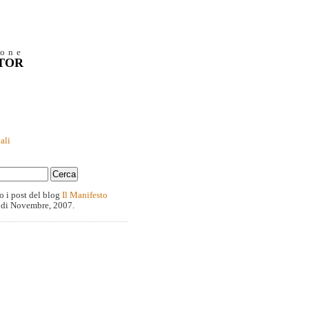
ione
NTOR
ali
o i post del blog
Il Manifesto
 di Novembre, 2007.