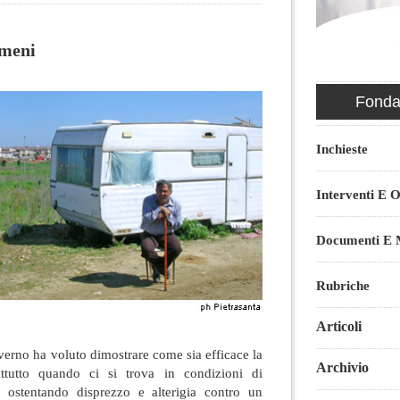
umeni
Fondaz
Inchieste
Interventi E O
Documenti E M
Rubriche
Articoli
overno ha voluto dimostrare come sia efficace la
Archivio
rattutto quando ci si trova in condizioni di
o ostentando disprezzo e alterigia contro un