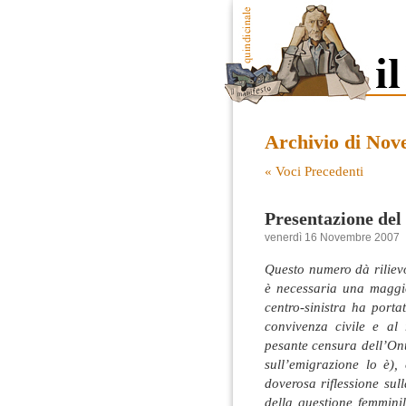
Archivio di Nov
« Voci Precedenti
Presentazione de
venerdì 16 Novembre 2007
Questo numero dà riliev
è necessaria una maggio
centro-sinistra ha porta
convivenza civile e al 
pesante censura dell’On
sull’emigrazione lo è),
doverosa riflessione sul
della questione femminil