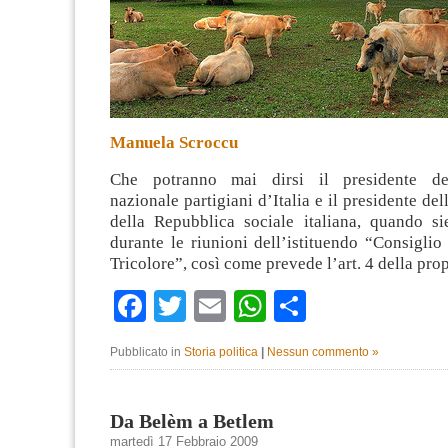
Manuela Scroccu
Che potranno mai dirsi il presidente del
nazionale partigiani d’Italia e il presidente dell
della Repubblica sociale italiana, quando si
durante le riunioni dell’istituendo “Consiglio
Tricolore”, così come prevede l’art. 4 della pro
Facebook
Twitter
Email
WhatsApp
Condividi
Pubblicato in
Storia politica
|
Nessun commento »
Da Belèm a Betlem
martedì 17 Febbraio 2009