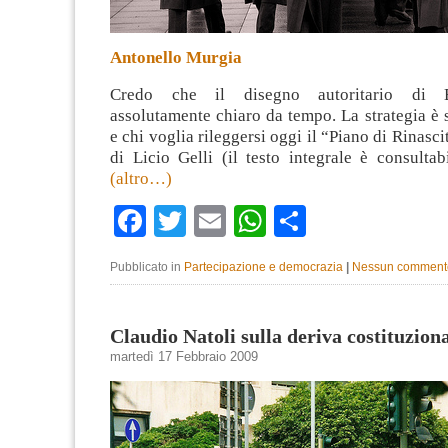
Antonello Murgia
Credo che il disegno autoritario di B
assolutamente chiaro da tempo. La strategia è 
e chi voglia rileggersi oggi il “Piano di Rinasc
di Licio Gelli (il testo integrale è consultabi
(altro…)
Facebook
Twitter
Email
WhatsApp
Condividi
Pubblicato in
Partecipazione e democrazia
|
Nessun comment
Claudio Natoli sulla deriva costituzion
martedì 17 Febbraio 2009