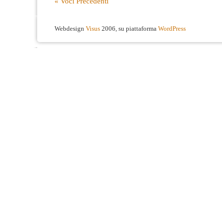
« Voci Precedenti
Webdesign
Visus
2006, su piattaforma
WordPress