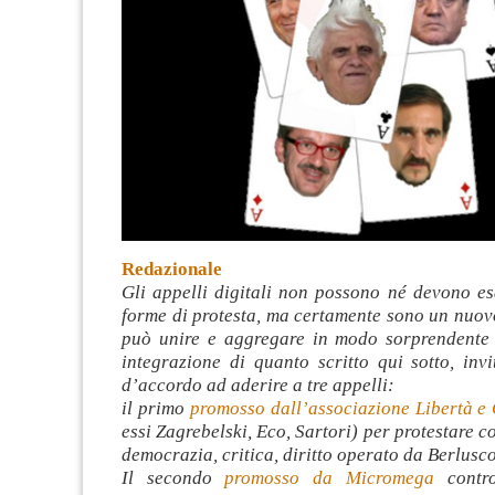
Redazionale
Gli appelli digitali non possono né devono es
forme di protesta, ma certamente sono un nuov
può unire e aggregare in modo sorprendente 
integrazione di quanto scritto qui sotto, inv
d’accordo ad aderire a tre appelli:
il primo
promosso dall’associazione Libertà e 
essi Zagrebelski, Eco, Sartori) per protestare c
democrazia, critica, diritto operato da Berlusco
Il secondo
promosso da Micromega
contr