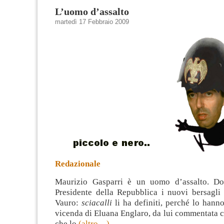
L’uomo d’assalto
martedì 17 Febbraio 2009
Redazionale
Maurizio Gasparri è un uomo d’assalto. Dop
Presidente della Repubblica i nuovi bersagli
Vauro:
sciacalli
li ha definiti, perché lo hanno
vicenda di Eluana Englaro, da lui commentata co
che lo
(altro…)