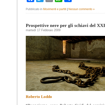
Pubblicato in
Movimenti e partiti
|
Nessun commento »
Prospettive nere per gli schiavi del XXI
martedì 17 Febbraio 2009
Roberto Loddo