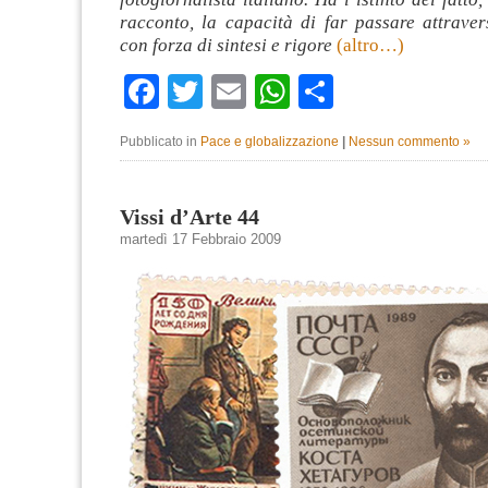
racconto, la capacità di far passare attraver
con forza di sintesi e rigore
(altro…)
Facebook
Twitter
Email
WhatsApp
Condividi
Pubblicato in
Pace e globalizzazione
|
Nessun commento »
Vissi d’Arte 44
martedì 17 Febbraio 2009