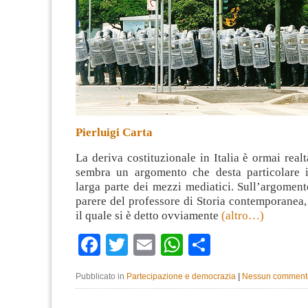
Pierluigi Carta
La deriva costituzionale in Italia è ormai real
sembra un argomento che desta particolare i
larga parte dei mezzi mediatici. Sull’argomento
parere del professore di Storia contemporanea,
il quale si è detto ovviamente
(altro…)
Facebook
Twitter
Email
WhatsApp
Condividi
Pubblicato in
Partecipazione e democrazia
|
Nessun comment