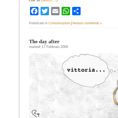
Facebook
Twitter
Email
WhatsApp
Condividi
Pubblicato in
Comunicazioni
|
Nessun commento »
The day after
martedì 17 Febbraio 2009