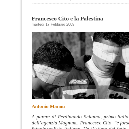
Francesco Cito e la Palestina
martedì 17 Febbraio 2009
Antonio Mannu
A parere di Ferdinando Scianna, primo itali
dell’agenzia Magnum, Francesco Cito “è forse 
fotogiornalista italiano. Ha l’istinto del fatto