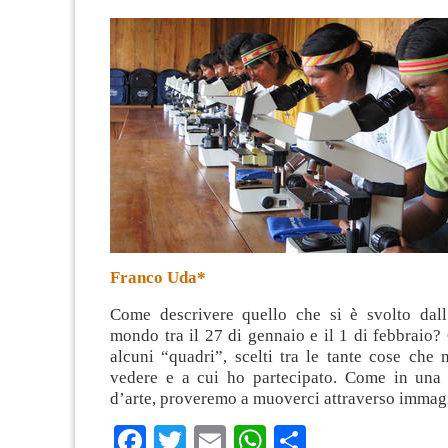
Franco Uda*
Come descrivere quello che si è svolto dall’
mondo tra il 27 di gennaio e il 1 di febbraio? 
alcuni “quadri”, scelti tra le tante cose che 
vedere e a cui ho partecipato. Come in una 
d’arte, proveremo a muoverci attraverso immag
Facebook
Twitter
Email
WhatsApp
Condividi