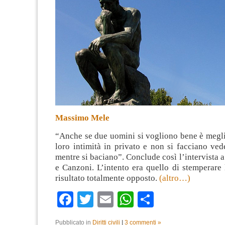
Massimo Mele
“Anche se due uomini si vogliono bene è megli
loro intimità in privato e non si facciano ve
mentre si baciano”. Conclude così l’intervista a
e Canzoni. L’intento era quello di stemperare 
risultato totalmente opposto.
(altro…)
Facebook
Twitter
Email
WhatsApp
Condividi
Pubblicato in
Diritti civili
|
3 commenti »