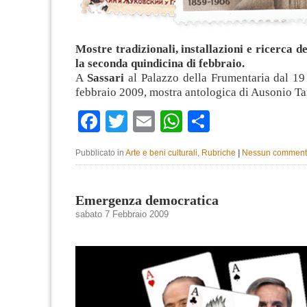
Mostre tradizionali, installazioni e ricerca de
la seconda quindicina di febbraio.
A
Sassari
al Palazzo della Frumentaria dal 19
febbraio 2009, mostra antologica di Ausonio T
Facebook
Twitter
Email
WhatsApp
Condividi
Pubblicato in
Arte e beni culturali
,
Rubriche
|
Nessun comment
Emergenza democratica
sabato 7 Febbraio 2009