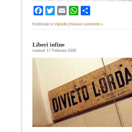
Facebook
Twitter
Email
WhatsApp
Condividi
Pubblicato in
Vignette
|
Nessun commento »
Liberi infine
martedì 17 Febbraio 2009