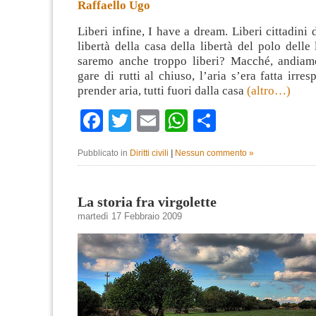
Raffaello Ugo
Liberi infine, I have a dream. Liberi cittadini 
libertà della casa della libertà del polo delle
saremo anche troppo liberi? Macché, andiam
gare di rutti al chiuso, l’aria s’era fatta irres
prender aria, tutti fuori dalla casa
(altro…)
Facebook
Twitter
Email
WhatsApp
Condividi
Pubblicato in
Diritti civili
|
Nessun commento »
La storia fra virgolette
martedì 17 Febbraio 2009