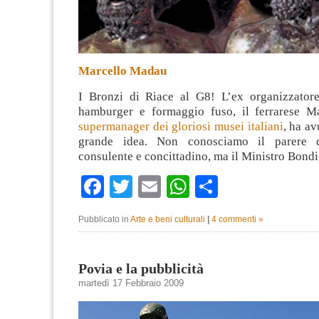
Marcello Madau
I Bronzi di Riace al G8! L’ex organizzator
hamburger e formaggio fuso, il ferrarese M
supermanager dei gloriosi musei italiani
, ha av
grande idea. Non conosciamo il parere d
consulente e concittadino, ma il Ministro Bond
Facebook
Twitter
Email
WhatsApp
Condividi
Pubblicato in
Arte e beni culturali
|
4 commenti »
Povia e la pubblicità
martedì 17 Febbraio 2009