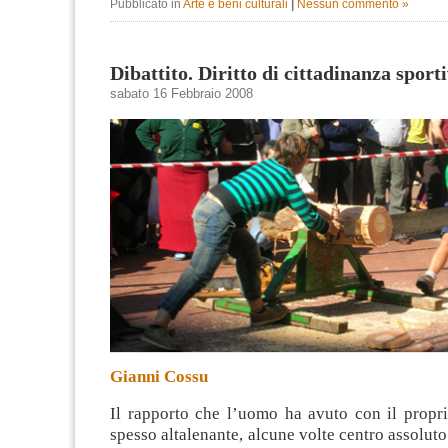
Pubblicato in
Arte e beni culturali
|
Nessun commento »
Dibattito. Diritto di cittadinanza sport
sabato 16 Febbraio 2008
Gianni Cossu
Il rapporto che l’uomo ha avuto con il propri
spesso altalenante, alcune volte centro assoluto