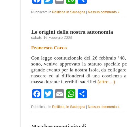
Pubblicato in
Politiche in Sardegna
|
Nessun commento »
Le origini della nostra autonomia
sabato 16 Febbraio 2008
Francesco Cocco
Con legge costituzionale del 26 febbraio ’48,
sono, veniva approvato la statuto speciale p
grande evento per la nostra Isola, da collegare
nascere ed al diffondersi di una coscienza a
massa durante i terribili sacrifici
(altro…)
Facebook
Twitter
Email
WhatsApp
Condividi
Pubblicato in
Politiche in Sardegna
|
Nessun commento »
Mascheramenti rituali