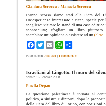
Gianluca Scroccu
e
Manuela Scroccu
L’anno scorso siamo stati alla Fiera del L
Un’esperienza interessate e ricca, specie per l
scegliere: visitare lo stand di una casa editric
sconosciuta; sfogliare un libro piuttosto
scambiare un’opinione o assistere ad un
(altro
Facebook
Twitter
Email
WhatsApp
Condividi
Pubblicato in
Diritti civili
|
1 commento »
Israeliani al Lingotto. Il muro del silen
sabato 16 Febbraio 2008
Pinella Depau
La questione palestinese è tornata al centr
politico, a sinistra e dintorni, dopo la propost
della Fiera del libro di Torino, con posizioni 