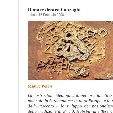
Il mare dentro i nuraghi
sabato 16 Febbraio 2008
Mauro Perra
La costruzione ideologica di percorsi identit
non solo in Sardegna ma in tutta Europa, e in
dall’Ottocento – lo sviluppo dei nazionalism
della tradizione di Eric J. Hobsbawm e Terenc