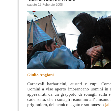
sabato 16 Febbraio 2008
Giulio Angioni
Carnevali barbaricini, austeri e cupi. Co
Uomini a viso aperto imbrancano uomini in 
appesantiti da un grappolo di sonagli sulla s
cadenzato, che i sonagli risuonino all’unisono. 
prigioniero, del nemico legato e sottomesso
(al