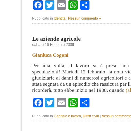
Facebook
Twitter
Email
WhatsApp
Condividi
Pubblicato in
Identità
|
Nessun commento »
Le aziende agricole
sabato 16 Febbraio 2008
Gianluca Cogoni
Per una volta, il lavoro si è preso una r
speculazioni! Martedì 12 febbraio, la nota vi
giudiziarie ai danni di numerosi agricoltori e a
stata segnata da un episodio che rassicura per i
ricorderà, tutto ebbe inizio nel 1988, quando
(a
Facebook
Twitter
Email
WhatsApp
Condividi
Pubblicato in
Capitale e lavoro
,
Diritti civili
|
Nessun commento