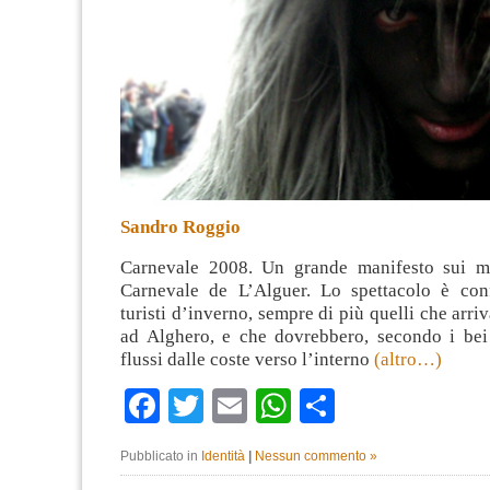
Sandro Roggio
Carnevale 2008. Un grande manifesto sui mu
Carnevale de L’Alguer. Lo spettacolo è con
turisti d’inverno, sempre di più quelli che arri
ad Alghero, e che dovrebbero, secondo i be
flussi dalle coste verso l’interno
(altro…)
Facebook
Twitter
Email
WhatsApp
Condividi
Pubblicato in
Identità
|
Nessun commento »