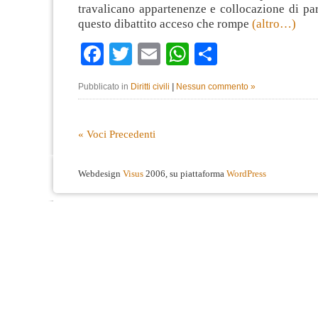
travalicano appartenenze e collocazione di pa
questo dibattito acceso che rompe
(altro…)
Facebook
Twitter
Email
WhatsApp
Condividi
Pubblicato in
Diritti civili
|
Nessun commento »
« Voci Precedenti
Webdesign
Visus
2006, su piattaforma
WordPress