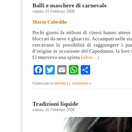
Balli e maschere di carnevale
sabato 16 Febbraio 2008
Mario Cubeddu
Pochi giorni fa milioni di cinesi hanno atteso 
bloccati da neve e ghiaccio. Accampati nelle sta
cercavano la possibilità di raggiungere i pae
d’origine in occasione del Capodanno, la loro f
Li muoveva una spinta
(altro…)
Facebook
Twitter
Email
WhatsApp
Condividi
Pubblicato in
Identità
|
1 commento »
Tradizioni liquide
sabato 16 Febbraio 2008