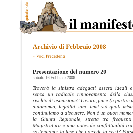
Archivio di Febbraio 2008
« Voci Precedenti
Presentazione del numero 20
sabato 16 Febbraio 2008
Troverà la sinistra adeguati assetti ideali 
senza un radicale rinnovamento della class
rischio di astensione? Lavoro, pace (a partire d
autonomia, legalità sono temi sui quali misur
continuiamo a discutere. Non è un buon mome
la Giunta Regionale, stretta tra frequenti
Magistratura e una notevole conflittualità tra 
sostengono: la fase che precede la crisi? For