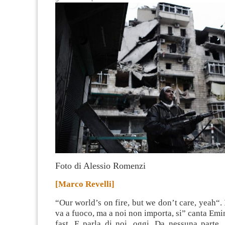
Foto di Alessio Romenzi
[Marco Revelli]
“Our world’s on fire, but we don’t care, yeah“.
va a fuoco, ma a noi non importa, si” canta E
fast. E parla di noi, oggi. Da nessuna parte, 