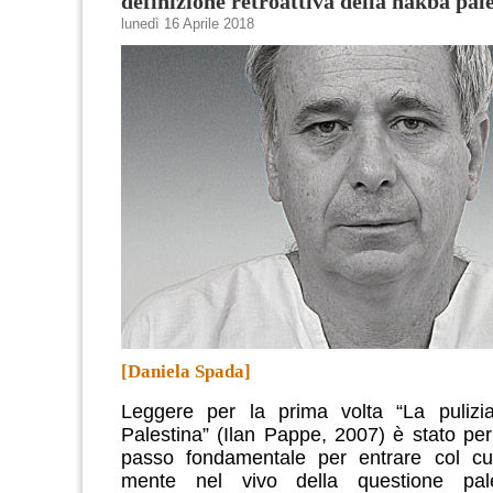
definizione retroattiva della nakba pal
lunedì 16 Aprile 2018
[Daniela Spada]
Leggere per la prima volta “La pulizia
Palestina” (Ilan Pappe, 2007) è stato per 
passo fondamentale per entrare col c
mente nel vivo della questione pal