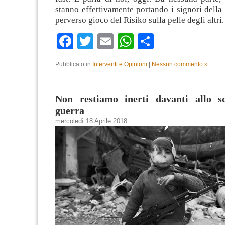
stanno effettivamente portando i signori della 
perverso gioco del Risiko sulla pelle degli altri
Facebook
Twitter
Email
WhatsApp
Condividi
Pubblicato in
Interventi e Opinioni
|
Nessun commento »
Non restiamo inerti davanti allo s
guerra
mercoledì 18 Aprile 2018