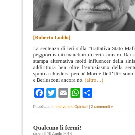
[Roberto Loddo]
La sentenza di ieri sulla “trattativa Stato Mafi
peggiori istinti manettari di certa sinistra. Dai 
stampa alternativa molti influencer della sini
addirittura ben oltre l’entusiasmo della sen
spinti a chiedersi perché Mori e Dell’Utri sono 
e Berlusconi ancora no.
(altro…)
Facebook
Twitter
Email
WhatsApp
Condividi
Pubblicato in
Interventi e Opinioni
|
2 commenti »
Qualcuno li fermi!
giovedì 19 Aprile 2018