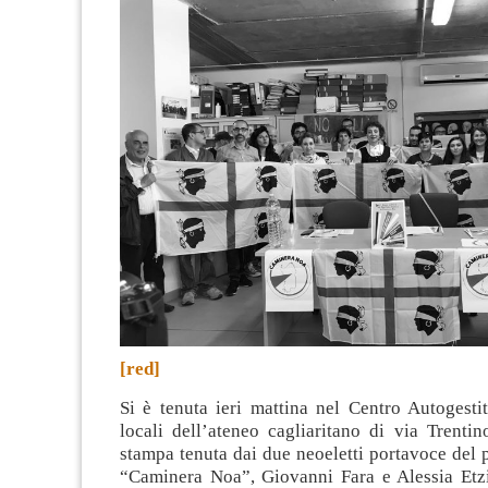
[red]
Si è tenuta ieri mattina nel Centro Autogesti
locali dell’ateneo cagliaritano di via Trenti
stampa tenuta dai due neoeletti portavoce del p
“Caminera Noa”, Giovanni Fara e Alessia Etzi