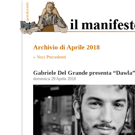
Archivio di Aprile 2018
« Voci Precedenti
Gabriele Del Grande presenta “Dawla
domenica 29 Aprile 2018