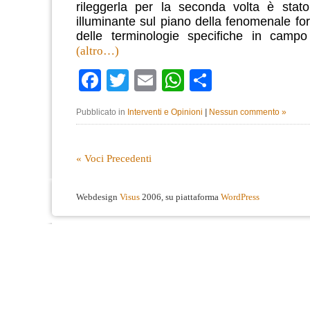
rileggerla per la seconda volta è stat
illuminante sul piano della fenomenale fo
delle terminologie specifiche in campo 
(altro…)
Facebook
Twitter
Email
WhatsApp
Condividi
Pubblicato in
Interventi e Opinioni
|
Nessun commento »
« Voci Precedenti
Webdesign
Visus
2006, su piattaforma
WordPress