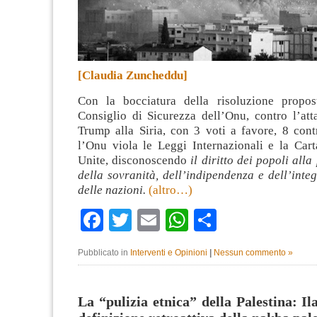
[Claudia Zuncheddu]
Con la bocciatura della risoluzione propos
Consiglio di Sicurezza dell’Onu, contro l’att
Trump alla Siria, con 3 voti a favore, 8 cont
l’Onu viola le Leggi Internazionali e la Cart
Unite, disconoscendo
il diritto dei popoli alla 
della sovranità, dell’indipendenza e dell’integr
delle nazioni.
(altro…)
Facebook
Twitter
Email
WhatsApp
Condividi
Pubblicato in
Interventi e Opinioni
|
Nessun commento »
La “pulizia etnica” della Palestina: Il