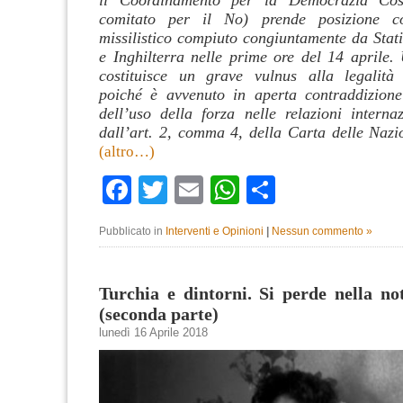
comitato per il No) prende posizione co
missilistico compiuto congiuntamente da Stati
e Inghilterra nelle prime ore del 14 aprile.
costituisce un grave vulnus alla legalità 
poiché è avvenuto in aperta contraddizione
dell’uso della forza nelle relazioni internaz
dall’art. 2, comma 4, della Carta delle Nazio
(altro…)
Facebook
Twitter
Email
WhatsApp
Condividi
Pubblicato in
Interventi e Opinioni
|
Nessun commento »
Turchia e dintorni. Si perde nella no
(seconda parte)
lunedì 16 Aprile 2018