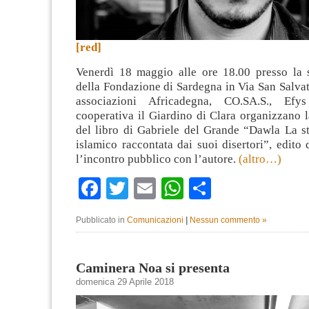
[red]
Venerdì 18 maggio alle ore 18.00 presso la 
della Fondazione di Sardegna in Via San Salvat
associazioni Africadegna, CO.SA.S., Ef
cooperativa il Giardino di Clara organizzano 
del libro di Gabriele del Grande “Dawla La st
islamico raccontata dai suoi disertori”, edit
l’incontro pubblico con l’autore.
(altro…)
Facebook
Twitter
Email
WhatsApp
Condividi
Pubblicato in
Comunicazioni
|
Nessun commento »
Caminera Noa si presenta
domenica 29 Aprile 2018