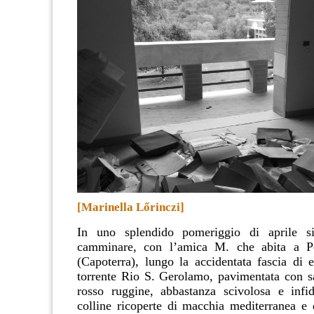
[Marinella Lőrinczi]
In uno splendido pomeriggio di aprile s
camminare, con l’amica M. che abita a P
(Capoterra), lungo la accidentata fascia di 
torrente Rio S. Gerolamo, pavimentata con s
rosso ruggine, abbastanza scivolosa e infid
colline ricoperte di macchia mediterranea e d