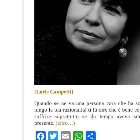
[Loris Campetti]
Quando se ne va una persona cara che ha so
lungo la tua razionalità ti fa dire che è bene c
soffrire soprattutto se da tempo aveva sm
presente.
(altro…)
Facebook
Twitter
Email
WhatsApp
Condividi