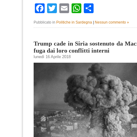
Facebook
Twitter
Email
WhatsApp
Condividi
Pubblicato in
Politiche in Sardegna
|
Nessun commento »
Trump cade in Siria sostenuto da Mac
fuga dai loro conflitti interni
lunedì 16 Aprile 2018