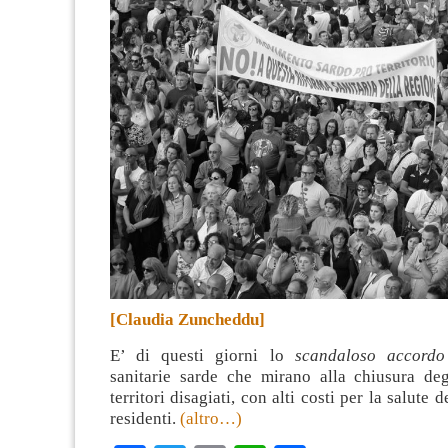
[Claudia Zuncheddu]
E’ di questi giorni lo
scandaloso accordo
sanitarie sarde che mirano alla chiusura deg
territori disagiati, con alti costi per la salute 
residenti.
(altro…)