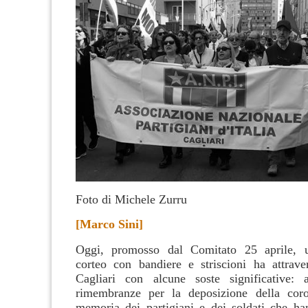
Foto di Michele Zurru
[Marco Sini]
Oggi, promosso dal Comitato 25 aprile, 
corteo con bandiere e striscioni ha attrave
Cagliari con alcune soste significative: 
rimembranze per la deposizione della coro
memoria dei partigiani e dei soldati che h