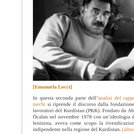
[Emanuela Locci]
In questa seconda parte dell’
analisi del rapp
turchi
si riprende il discorso dalla fondazione
lavoratori del Kurdistan (PKK). Fondato da A
Öcalan nel novembre 1978 con un’ideologia d
leninista, aveva come scopo la rivendicazio
indipendente nella regione del Kurdistan.
(altr