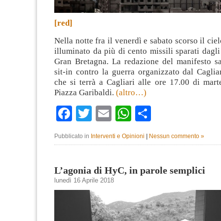
[red]
Nella notte fra il venerdì e sabato scorso il ciel
illuminato da più di cento missili sparati dagl
Gran Bretagna. La redazione del manifesto sa
sit-in contro la guerra organizzato dal Cagli
che si terrà a Cagliari alle ore 17.00 di mart
Piazza Garibaldi.
(altro…)
Facebook
Twitter
Email
WhatsApp
Condividi
Pubblicato in
Interventi e Opinioni
|
Nessun commento »
L’agonia di HyC, in parole semplici
lunedì 16 Aprile 2018