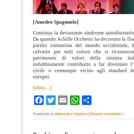
[Amedeo Spagnuolo]
Continua la devastante sindrome autodistruttiva
Da quando Achille Occhetto ha decretato la fin
partito comunista del mondo occidentale, è
calvario per tutti coloro che si riconosco
patrimonio di valori della sinistra it
indubbiamente contribuito a far diventare l’
civile o comunque vicino agli standard deg
europei.
(altro…)
Facebook
Twitter
Email
WhatsApp
Condividi
Pubblicato in
Interventi e Opinioni
|
Nessun commento »