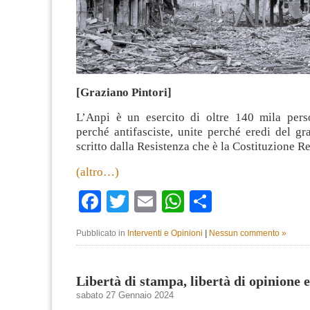
[Graziano Pintori]
L’Anpi è un esercito di oltre 140 mila perso
perché antifasciste, unite perché eredi del g
scritto dalla Resistenza che è la Costituzione R
(altro…)
Facebook
Twitter
Email
WhatsApp
Condividi
Pubblicato in
Interventi e Opinioni
|
Nessun commento »
Libertà di stampa, libertà di opinione 
sabato 27 Gennaio 2024