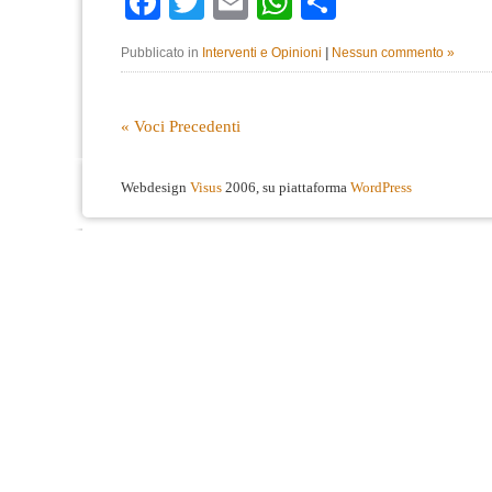
Facebook
Twitter
Email
WhatsApp
Condividi
Pubblicato in
Interventi e Opinioni
|
Nessun commento »
« Voci Precedenti
Webdesign
Visus
2006, su piattaforma
WordPress