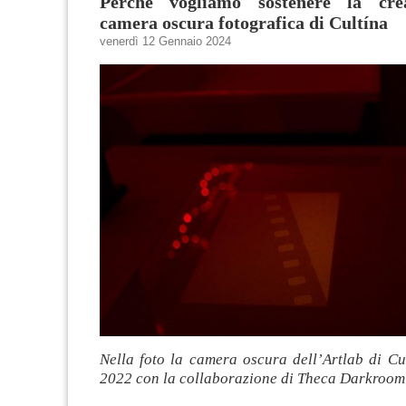
Perché vogliamo sostenere la crea
camera oscura fotografica di Cultína
venerdì 12 Gennaio 2024
Nella foto la camera oscura dell’Artlab di Cu
2022 con la collaborazione di Theca Darkroom