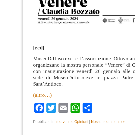
[red]
MuseoDiffuso.exe e l’associazione Ottovolant
organizzano la mostra personale “Venere” di C
con inaugurazione venerdì 26 gennaio alle o
sede di MuseoDiffuso.exe in piazza Padr
Sant’Antioco.
(altro…)
Facebook
Twitter
Email
WhatsApp
Condividi
Pubblicato in
Interventi e Opinioni
|
Nessun commento »