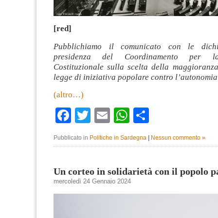
[red]
Pubblichiamo il comunicato con le dichi
presidenza del Coordinamento per l
Costituzionale sulla scelta della maggioranza
legge di iniziativa popolare contro l’autonomia 
(altro…)
Facebook
Twitter
Email
WhatsApp
Condividi
Pubblicato in
Politiche in Sardegna
|
Nessun commento »
Un corteo in solidarietà con il popolo p
mercoledì 24 Gennaio 2024