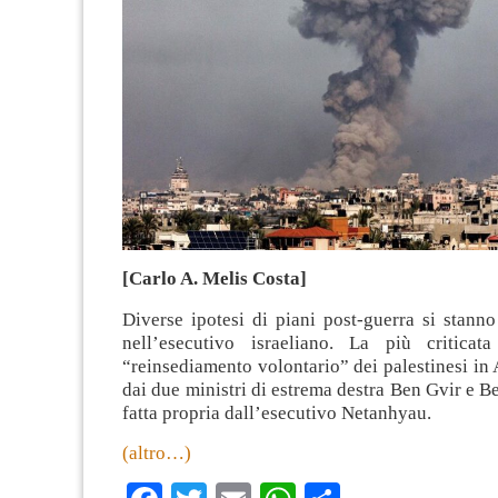
[Carlo A. Melis Costa]
Diverse ipotesi di piani post-guerra si stann
nell’esecutivo israeliano. La più criticat
“reinsediamento volontario” dei palestinesi in 
dai due ministri di estrema destra Ben Gvir e B
fatta propria dall’esecutivo Netanhyau.
(altro…)