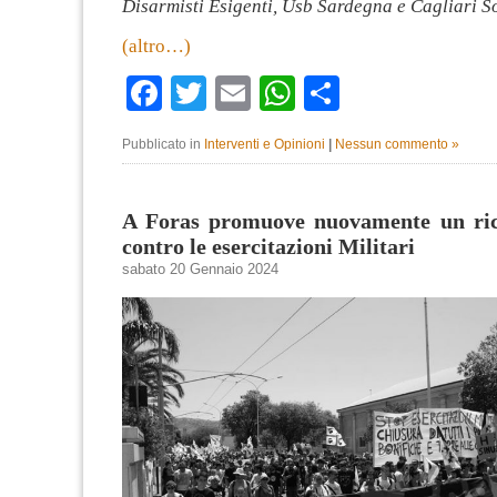
Disarmisti Esigenti, Usb Sardegna e Cagliari 
(altro…)
Facebook
Twitter
Email
WhatsApp
Condividi
Pubblicato in
Interventi e Opinioni
|
Nessun commento »
A Foras promuove nuovamente un ri
contro le esercitazioni Militari
sabato 20 Gennaio 2024