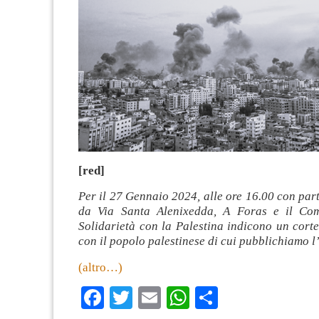
[red]
Per il 27 Gennaio 2024, alle ore 16.00 con par
da Via Santa Alenixedda, A Foras e il Com
Solidarietà con la Palestina indicono un corte
con il popolo palestinese di cui pubblichiamo l
(altro…)
Facebook
Twitter
Email
WhatsApp
Condividi