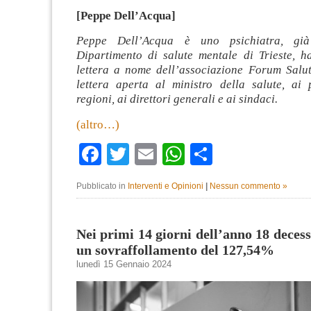
[Peppe Dell’Acqua]
Peppe Dell’Acqua è uno psichiatra, già 
Dipartimento di salute mentale di Trieste, ha
lettera a nome dell’associazione Forum Salu
lettera aperta al ministro della salute, ai p
regioni, ai direttori generali e ai sindaci.
(altro…)
Facebook
Twitter
Email
WhatsApp
Condividi
Pubblicato in
Interventi e Opinioni
|
Nessun commento »
Nei primi 14 giorni dell’anno 18 decess
un sovraffollamento del 127,54%
lunedì 15 Gennaio 2024