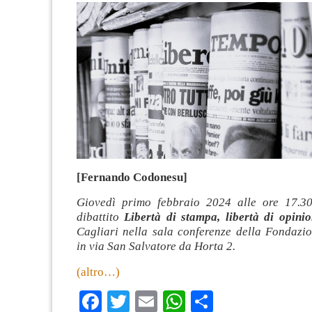
[Fernando Codonesu]
Giovedì primo febbraio 2024 alle ore 17.30
dibattito
Libertà di stampa, libertà di opini
Cagliari nella sala conferenze della Fondazi
in via San Salvatore da Horta 2.
(altro…)
Facebook
Twitter
Email
WhatsApp
Condividi