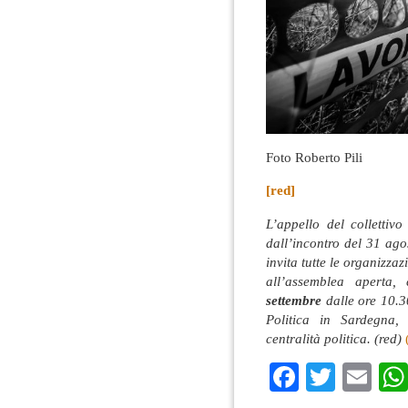
Foto Roberto Pili
[red]
L’appello del collettiv
dall’incontro del 31 agos
invita tutte le organizzazi
all’assemblea aperta
settembre
dalle ore 10.30
Politica in Sardegna, 
centralità politica. (red)
Faceboo
Twitte
Em