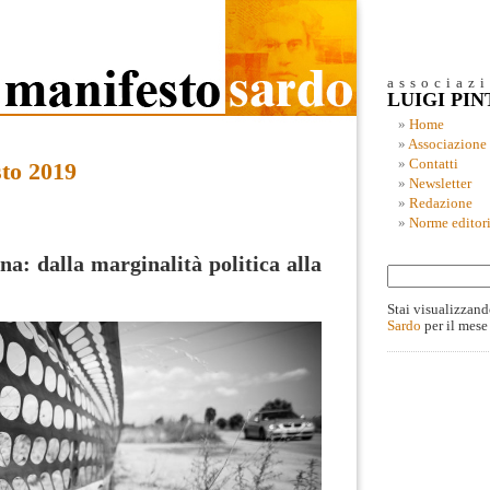
associaz
LUIGI PI
Home
Associazione
Contatti
sto 2019
Newsletter
Redazione
Norme editori
na: dalla marginalità politica alla
Stai visualizzand
Sardo
per il mese