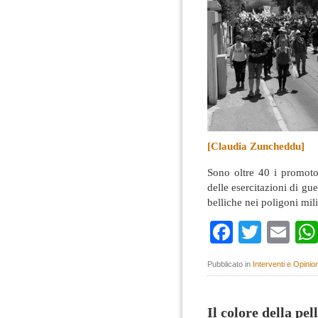
[Claudia Zuncheddu]
Sono oltre 40 i promotor
delle esercitazioni di gue
belliche nei poligoni mil
Faceboo
Twitte
Em
Pubblicato in
Interventi e Opinion
Il colore della pel