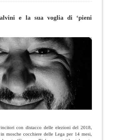
lvini e la sua voglia di ‘pieni
vincitori con distacco delle elezioni del 2018,
i in mosche cocchiere delle Lega per 14 mesi,