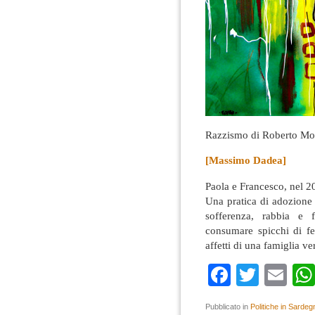
Razzismo di Roberto Mo
[Massimo Dadea]
Paola e Francesco, nel 2
Una pratica di adozione 
sofferenza, rabbia e f
consumare spicchi di fel
affetti di una famiglia ve
Faceboo
Twitte
Em
Pubblicato in
Politiche in Sardeg