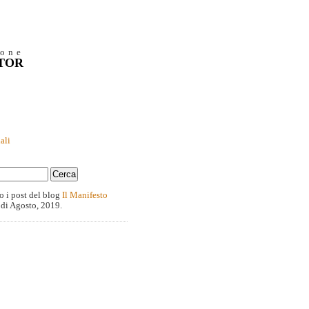
ione
NTOR
ali
o i post del blog
Il Manifesto
 di Agosto, 2019.