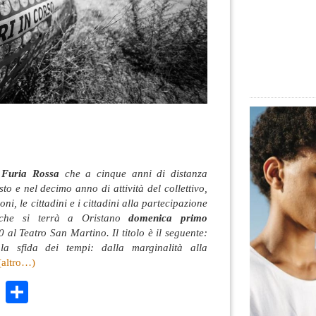
o
Furia Rossa
che a cinque anni di distanza
to e nel decimo anno di attività del collettivo,
oni, le cittadini e i cittadini alla partecipazione
, che si terrà a Oristano
domenica primo
 al Teatro San Martino. Il titolo è il seguente:
la sfida dei tempi: dalla marginalità alla
(altro…)
k
r
ail
WhatsApp
Condividi