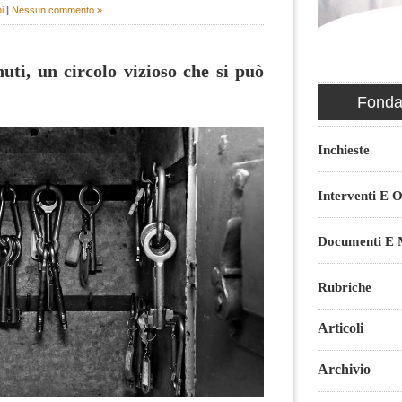
i
|
Nessun commento »
uti, un circolo vizioso che si può
Fondaz
Inchieste
Interventi E O
Documenti E M
Rubriche
Articoli
Archivio