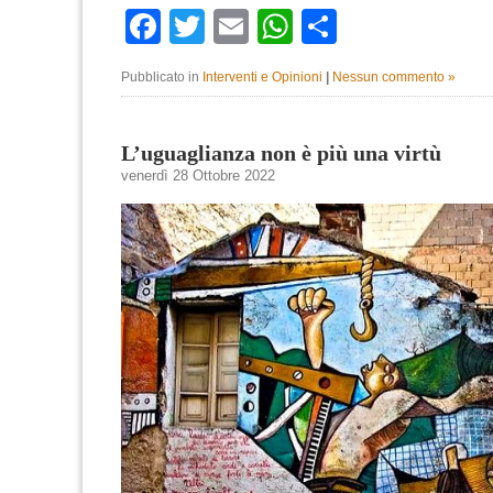
Facebook
Twitter
Email
WhatsApp
Condividi
Pubblicato in
Interventi e Opinioni
|
Nessun commento »
L’uguaglianza non è più una virtù
venerdì 28 Ottobre 2022