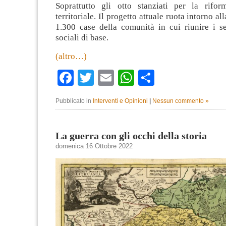
Soprattutto gli otto stanziati per la rifor
territoriale. Il progetto attuale ruota intorno al
1.300 case della comunità in cui riunire i se
sociali di base.
(altro…)
Facebook
Twitter
Email
WhatsApp
Condividi
Pubblicato in
Interventi e Opinioni
|
Nessun commento »
La guerra con gli occhi della storia
domenica 16 Ottobre 2022