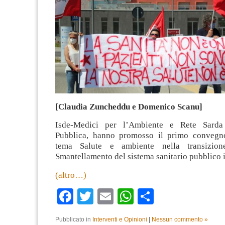
[Claudia Zuncheddu e Domenico Scanu]
Isde-Medici per l’Ambiente e Rete Sarda
Pubblica, hanno promosso il primo convegno
tema Salute e ambiente nella transizion
Smantellamento del sistema sanitario pubblico 
(altro…)
Facebook
Twitter
Email
WhatsApp
Condividi
Pubblicato in
Interventi e Opinioni
|
Nessun commento »