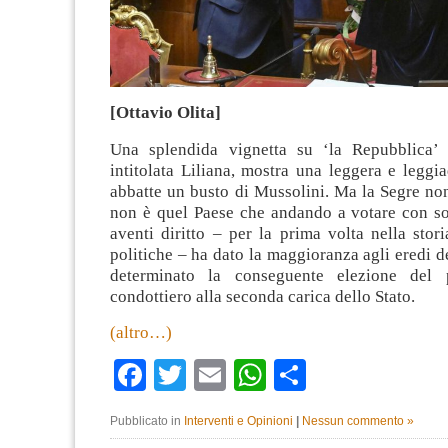
[Ottavio Olita]
Una splendida vignetta su ‘la Repubblica’ 
intitolata Liliana, mostra una leggera e leggia
abbatte un busto di Mussolini. Ma la Segre non è
non è quel Paese che andando a votare con so
aventi diritto – per la prima volta nella stori
politiche – ha dato la maggioranza agli eredi d
determinato la conseguente elezione del p
condottiero alla seconda carica dello Stato.
(altro…)
Facebook
Twitter
Email
WhatsApp
Condividi
Pubblicato in
Interventi e Opinioni
|
Nessun commento »