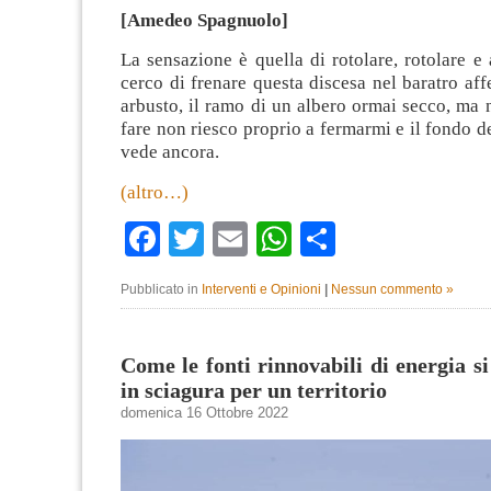
[Amedeo Spagnuolo]
La sensazione è quella di rotolare, rotolare e 
cerco di frenare questa discesa nel baratro af
arbusto, il ramo di un albero ormai secco, ma 
fare non riesco proprio a fermarmi e il fondo de
vede ancora.
(altro…)
Facebook
Twitter
Email
WhatsApp
Condividi
Pubblicato in
Interventi e Opinioni
|
Nessun commento »
Come le fonti rinnovabili di energia s
in sciagura per un territorio
domenica 16 Ottobre 2022