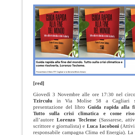
[red]
Giovedì 3 Novembre alle ore 17:30 nel circo
Tzirculu
in Via Molise 58 a Cagliari s
presentazione del libro
Guida rapida alla f
Tutto sulla crisi climatica e come ris
all’autore
Lorenzo Tecleme
(Sassarese, attiv
scrittore e giornalista) e
Luca Iacoboni
(Attivi
responsabile campagna Clima ed Energia). La 