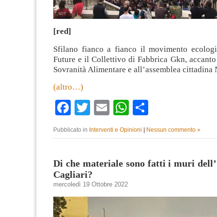
[red]
Sfilano fianco a fianco il movimento ecologi
Future e il Collettivo di Fabbrica Gkn, accanto 
Sovranità Alimentare e all’assemblea cittadina 
(altro…)
Facebook
Twitter
Email
WhatsApp
Condividi
Pubblicato in
Interventi e Opinioni
|
Nessun commento »
Di che materiale sono fatti i muri dell
Cagliari?
mercoledì 19 Ottobre 2022