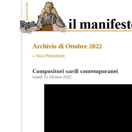
Archivio di Ottobre 2022
« Voci Precedenti
Compositori sardi contemporanei
lunedì 31 Ottobre 2022