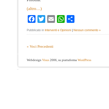
(altro…)
Facebook
Twitter
Email
WhatsApp
Condividi
Pubblicato in
Interventi e Opinioni
|
Nessun commento »
« Voci Precedenti
Webdesign
Visus
2006, su piattaforma
WordPress