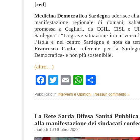
[red]
Medicina Democratica Sardegn
a aderisce all
manifestazione regionale di domani, saba
promossa a Cagliari, da CGIL, CISL e UI
Sardegna”: “La grave situazione in cui versa la
l’isola e nel centro Sardegna è nota da te
Francesco Carta
, referente per la Sardeg
Democratica- e non più sostenibile.
(altro…)
Facebook
Twitter
Email
WhatsApp
Condividi
Pubblicato in
Interventi e Opinioni
|
Nessun commento »
La Rete Sarda Difesa Sanità Pubblica
alla manifestazione dei sindacati confe
martedì 18 Ottobre 2022