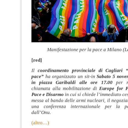
Manifestazione per la pace a Milano (L
[red]
Il
coordinamento provinciale di Cagliari 
pace”
ha organizzato un sit-in
Sabato 5 nove
in piazza Garibaldi alle ore 17.00
per ri
chiamata alla mobilitazione di
Europe for P
Pace e Disarmo
in cui si chiede l’immediato ces
messa al bando delle armi nucleari, il negozia
una conferenza internazionale per la p
dall’Onu.
(altro…)