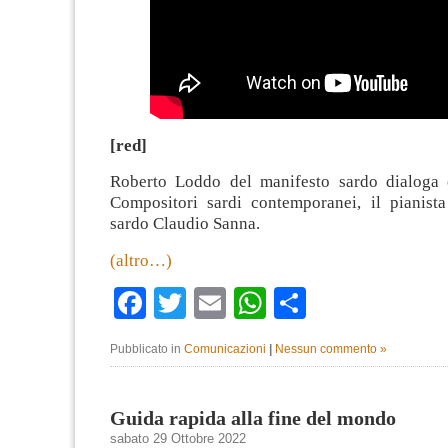
[red]
Roberto Loddo del manifesto sardo dialoga 
Compositori sardi contemporanei, il pianist
sardo Claudio Sanna.
(altro…)
Facebook
Twitter
Email
WhatsApp
Condividi
Pubblicato in
Comunicazioni
|
Nessun commento »
Guida rapida alla fine del mondo
sabato 29 Ottobre 2022