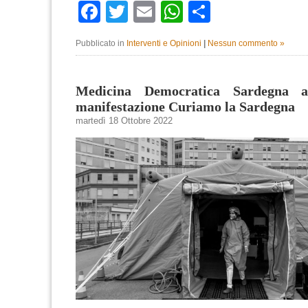
Facebook
Twitter
Email
WhatsApp
Condividi
Pubblicato in
Interventi e Opinioni
|
Nessun commento »
Medicina Democratica Sardegna ad
manifestazione Curiamo la Sardegna
martedì 18 Ottobre 2022