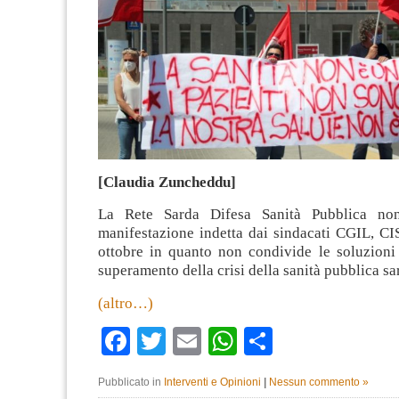
[Claudia Zuncheddu]
La Rete Sarda Difesa Sanità Pubblica non
manifestazione indetta dai sindacati CGIL, CI
ottobre in quanto non condivide le soluzioni 
superamento della crisi della sanità pubblica sa
(altro…)
Facebook
Twitter
Email
WhatsApp
Condividi
Pubblicato in
Interventi e Opinioni
|
Nessun commento »