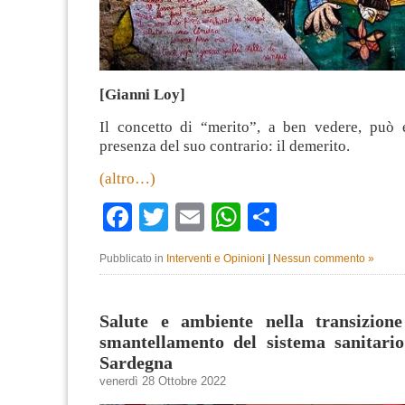
[Gianni Loy]
Il concetto di “merito”, a ben vedere, può e
presenza del suo contrario: il demerito.
(altro…)
Facebook
Twitter
Email
WhatsApp
Condividi
Pubblicato in
Interventi e Opinioni
|
Nessun commento »
Salute e ambiente nella transizione
smantellamento del sistema sanitario
Sardegna
venerdì 28 Ottobre 2022