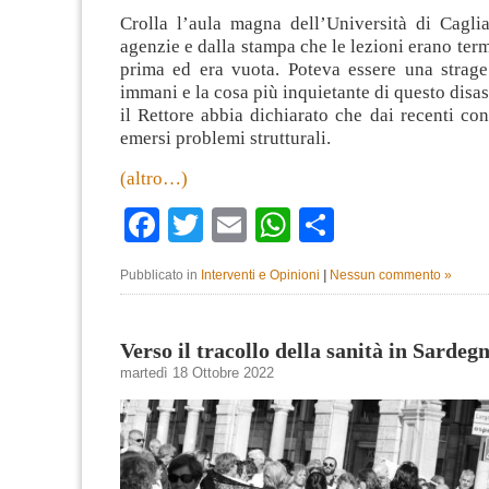
Crolla l’aula magna dell’Università di Caglia
agenzie e dalla stampa che le lezioni erano ter
prima ed era vuota. Poteva essere una strage
immani e la cosa più inquietante di questo disast
il Rettore abbia dichiarato che dai recenti con
emersi problemi strutturali.
(altro…)
Facebook
Twitter
Email
WhatsApp
Condividi
Pubblicato in
Interventi e Opinioni
|
Nessun commento »
Verso il tracollo della sanità in Sardeg
martedì 18 Ottobre 2022