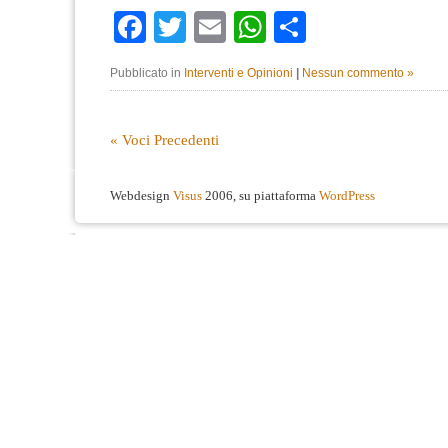
Facebook
Twitter
Email
WhatsApp
Condividi
Pubblicato in
Interventi e Opinioni
|
Nessun commento »
« Voci Precedenti
Webdesign
Visus
2006, su piattaforma
WordPress