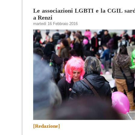
Le associazioni LGBTI e la CGIL sar
a Renzi
martedì 16 Febbraio 2016
[Redazione]