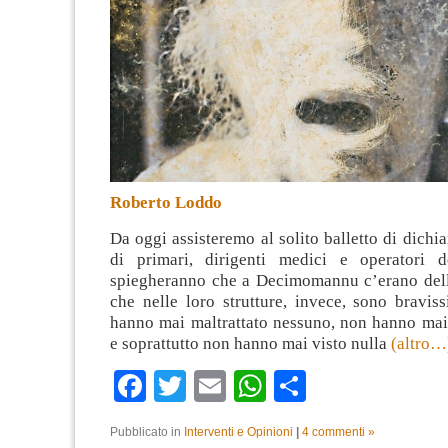
Roberto Loddo
Da oggi assisteremo al solito balletto di dichia
di primari, dirigenti medici e operatori d
spiegheranno che a Decimomannu c’erano del
che nelle loro strutture, invece, sono bravis
hanno mai maltrattato nessuno, non hanno mai
e soprattutto non hanno mai visto nulla
(altro…
Facebook
Twitter
Email
WhatsApp
Condividi
Pubblicato in
Interventi e Opinioni
|
4 commenti »