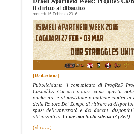
Israeli Apartheid Week: ProgReS Cast
il diritto al dibattito
martedì 16 Febbraio 2016
[Redazione]
Pubblichiamo il comunicato di ProgReS Prog
Casteddu. Curioso notare come questa nota
poche prese di posizione pubbliche contro la 
della Rettore Del Zompo di ritirare la disponibil
spazi dell’università e dei docenti disponibi
all’iniziativa.
Come mai tanto silenzio?
(Red)
(altro…)