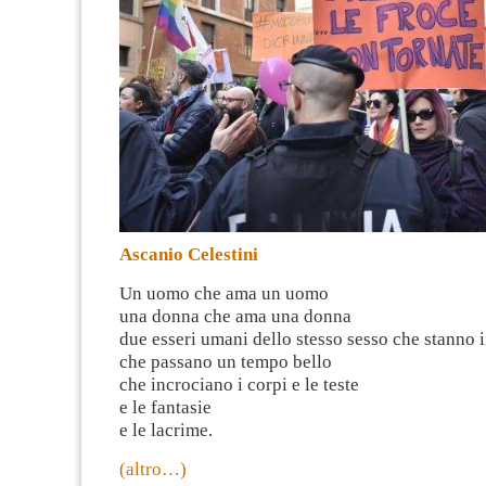
Ascanio Celestini
Un uomo che ama un uomo
una donna che ama una donna
due esseri umani dello stesso sesso che stanno 
che passano un tempo bello
che incrociano i corpi e le teste
e le fantasie
e le lacrime.
(altro…)