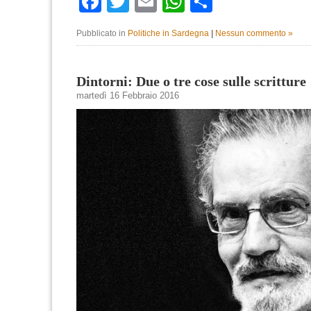
Facebook
Twitter
Email
WhatsApp
Condividi
Pubblicato in
Politiche in Sardegna
|
Nessun commento »
Dintorni: Due o tre cose sulle scritture
martedì 16 Febbraio 2016