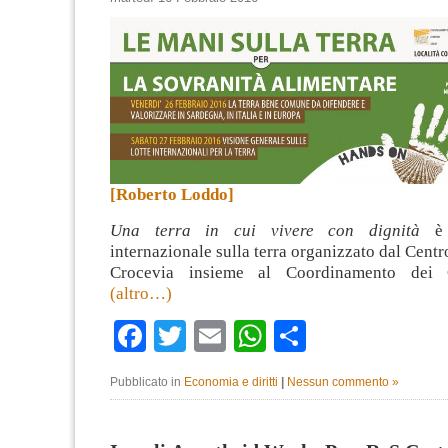
[Roberto Loddo]
Una terra in cui vivere con dignità
è 
internazionale sulla terra organizzato dal Centr
Crocevia insieme al Coordinamento dei C
(altro…)
Facebook
Twitter
Email
WhatsApp
Condividi
Pubblicato in
Economia e diritti
|
Nessun commento »