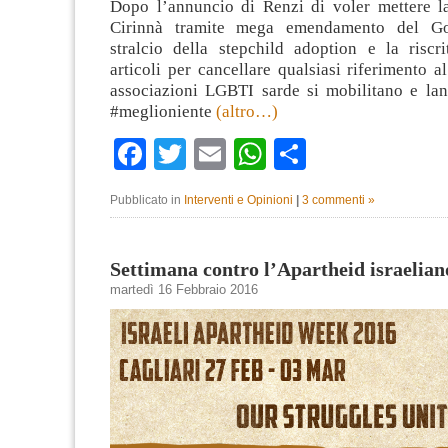
Dopo l’annuncio di Renzi di voler mettere la
Cirinnà tramite mega emendamento del Go
stralcio della stepchild adoption e la riscri
articoli per cancellare qualsiasi riferimento a
associazioni LGBTI sarde si mobilitano e lan
#meglioniente
(altro…)
Facebook
Twitter
Email
WhatsApp
Condividi
Pubblicato in
Interventi e Opinioni
|
3 commenti »
Settimana contro l’Apartheid israelian
martedì 16 Febbraio 2016