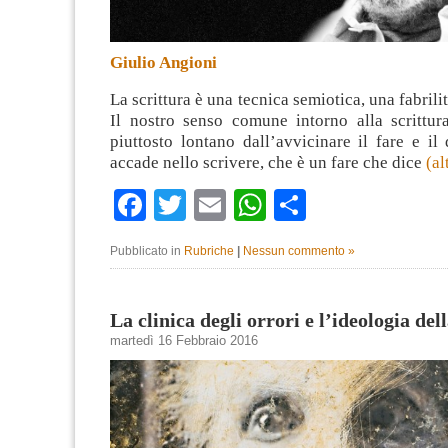
Giulio Angioni
La scrittura è una tecnica semiotica, una fabril
Il nostro senso comune intorno alla scrittur
piuttosto lontano dall’avvicinare il fare e il
accade nello scrivere, che è un fare che dice
(a
Facebook
Twitter
Email
WhatsApp
Condividi
Pubblicato in
Rubriche
|
Nessun commento »
La clinica degli orrori e l’ideologia del
martedì 16 Febbraio 2016