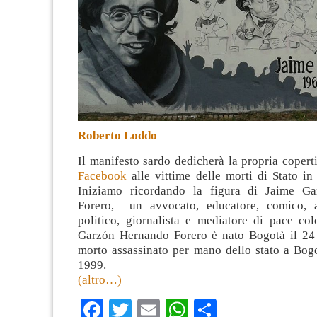
Roberto Loddo
Il manifesto sardo dedicherà la propria copert
Facebook
alle vittime delle morti di Stato in
Iniziamo ricordando la figura di Jaime G
Forero, un avvocato, educatore, comico, at
politico, giornalista e mediatore di pace co
Garzón Hernando Forero è nato Bogotà il 24
morto assassinato per mano dello stato a Bogo
1999.
(altro…)
Facebook
Twitter
Email
WhatsApp
Condividi