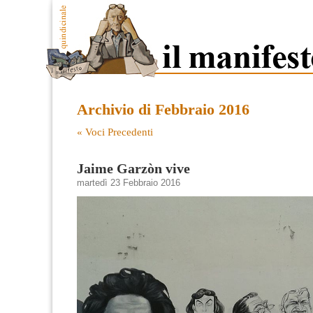
Archivio di Febbraio 2016
« Voci Precedenti
Jaime Garzòn vive
martedì 23 Febbraio 2016