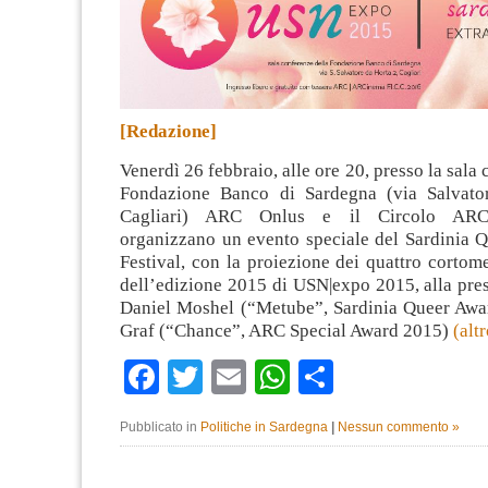
[Redazione]
Venerdì 26 febbraio, alle ore 20, presso la sala
Fondazione Banco di Sardegna (via Salvato
Cagliari) ARC Onlus e il Circolo ARCi
organizzano un evento speciale del Sardinia Q
Festival, con la proiezione dei quattro cortome
dell’edizione 2015 di USN|expo 2015, alla pres
Daniel Moshel (“Metube”, Sardinia Queer Awa
Graf (“Chance”, ARC Special Award 2015)
(alt
Facebook
Twitter
Email
WhatsApp
Condividi
Pubblicato in
Politiche in Sardegna
|
Nessun commento »