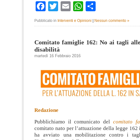
Facebook
Twitter
Email
WhatsApp
Condividi
Pubblicato in
Interventi e Opinioni
|
Nessun commento »
Comitato famiglie 162: No ai tagli all
disabilità
martedì 16 Febbraio 2016
Redazione
Pubblichiamo il comunicato del
comitato f
comitato nato per l’attuazione della legge 162
ha avviato una mobilitazione contro i tagl