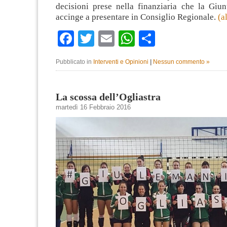
decisioni prese nella finanziaria che la Giun
accinge a presentare in Consiglio Regionale.
(a
Facebook
Twitter
Email
WhatsApp
Condividi
Pubblicato in
Interventi e Opinioni
|
Nessun commento »
La scossa dell’Ogliastra
martedì 16 Febbraio 2016