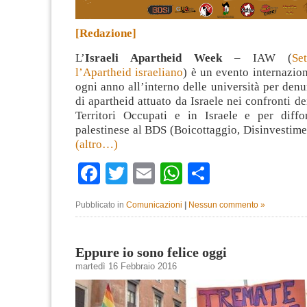
[Redazione]
L’
Israeli Apartheid Week
– IAW (
Se
l’Apartheid israeliano
) è un evento internazio
ogni anno all’interno delle università per denu
di apartheid attuato da Israele nei confronti de
Territori Occupati e in Israele e per diffo
palestinese al BDS (Boicottaggio, Disinvestime
(altro…)
Facebook
Twitter
Email
WhatsApp
Condividi
Pubblicato in
Comunicazioni
|
Nessun commento »
Eppure io sono felice oggi
martedì 16 Febbraio 2016