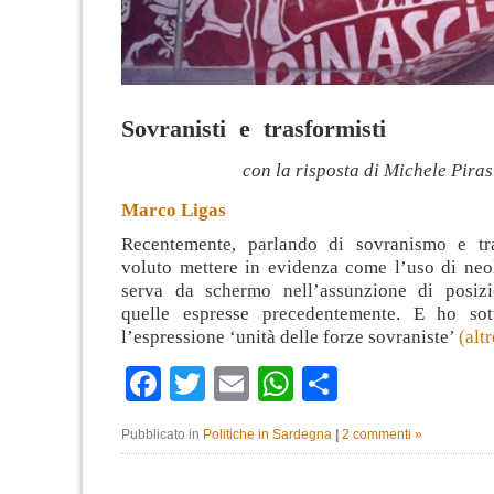
Sovranisti e trasformisti
con la risposta di Michele Piras
Marco Ligas
Recentemente, parlando di sovranismo e tr
voluto mettere in evidenza come l’uso di neol
serva da schermo nell’assunzione di posizi
quelle espresse precedentemente. E ho sot
l’espressione ‘unità delle forze sovraniste’
(alt
Facebook
Twitter
Email
WhatsApp
Condividi
Pubblicato in
Politiche in Sardegna
|
2 commenti »