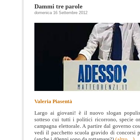
Dammi tre parole
domenica 16 Settembre 2012
Valeria Piasentà
Largo ai giovani! è il nuovo slogan populis
sotteso cui tutti i politici ricorrono, specie 
campagna elettorale. A partire dal governo cos
vedi il pacchetto scuola gravido di concorsi 
(anche i 40enni sono da rottamare?)
(altro…)