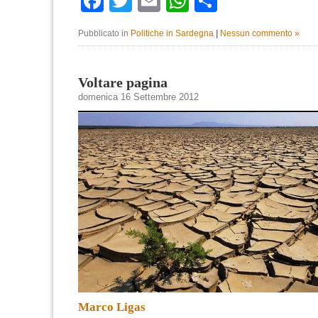
Facebook
Twitter
Email
WhatsApp
Condividi
Pubblicato in
Politiche in Sardegna
|
Nessun commento »
Voltare pagina
domenica 16 Settembre 2012
Marco Ligas