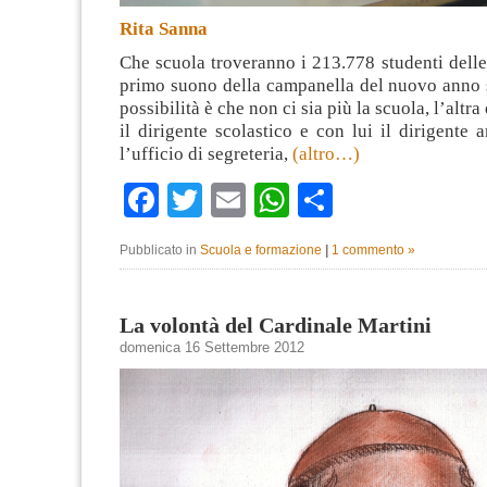
Rita Sanna
Che scuola troveranno i 213.778 studenti delle
primo suono della campanella del nuovo anno 
possibilità è che non ci sia più la scuola, l’altra
il dirigente scolastico e con lui il dirigente 
l’ufficio di segreteria,
(altro…)
Facebook
Twitter
Email
WhatsApp
Condividi
Pubblicato in
Scuola e formazione
|
1 commento »
La volontà del Cardinale Martini
domenica 16 Settembre 2012