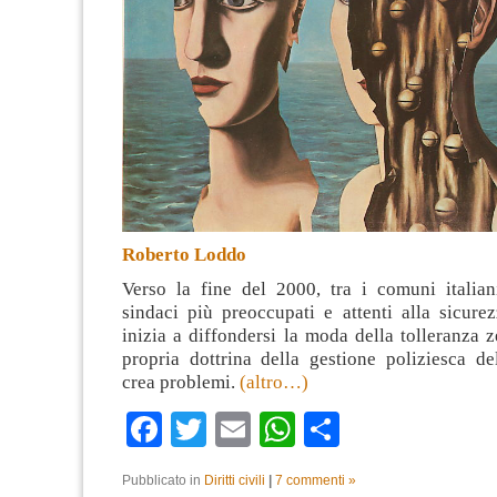
Roberto Loddo
Verso la fine del 2000, tra i comuni italian
sindaci più preoccupati e attenti alla sicurez
inizia a diffondersi la moda della tolleranza 
propria dottrina della gestione poliziesca de
crea problemi.
(altro…)
Facebook
Twitter
Email
WhatsApp
Condividi
Pubblicato in
Diritti civili
|
7 commenti »