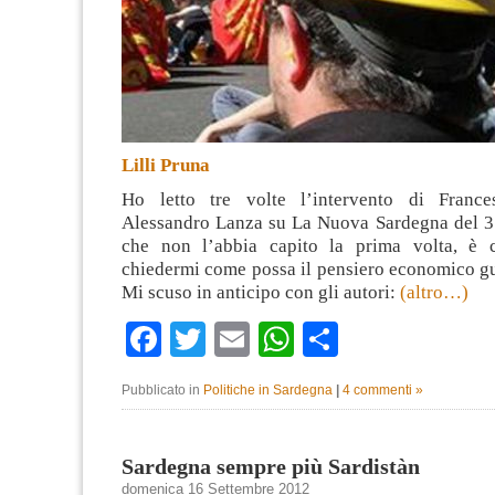
Lilli Pruna
Ho letto tre volte l’intervento di France
Alessandro Lanza su La Nuova Sardegna del 3
che non l’abbia capito la prima volta, è 
chiedermi come possa il pensiero economico gu
Mi scuso in anticipo con gli autori:
(altro…)
Facebook
Twitter
Email
WhatsApp
Condividi
Pubblicato in
Politiche in Sardegna
|
4 commenti »
Sardegna sempre più Sardistàn
domenica 16 Settembre 2012