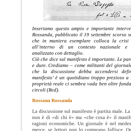
Inseriamo questo ampio e importante interv
Rossanda, pubblicato il 19 settembre scorso su
che in maniera esemplare colloca la crisi 
all’interno di un contesto nazionale e i
analizzato con dettaglio.
Ciò che dice sul manifesto è importante. Le par
e dure. Crediamo – come militanti del giornale
che la discussione debba accendersi defini
manifesto’ è un quotidiano troppo prezioso a 
proprietà reale ci sembra vada ben oltre fondat
circoli (Red).
Rossana Rossanda
La discussione sul manifesto è partita male. 
non è di «di chi è» ma «che cosa è» il manif
ragioni economiche. Un giornale è nel mede
merce, se lettori non lo comprano fallisce. O