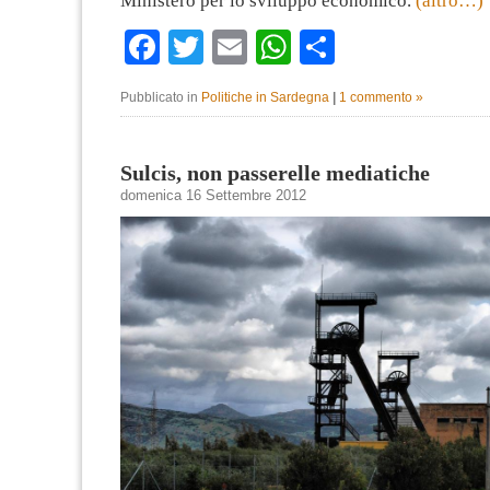
Ministero per lo sviluppo economico.
(altro…)
Facebook
Twitter
Email
WhatsApp
Condividi
Pubblicato in
Politiche in Sardegna
|
1 commento »
Sulcis, non passerelle mediatiche
domenica 16 Settembre 2012