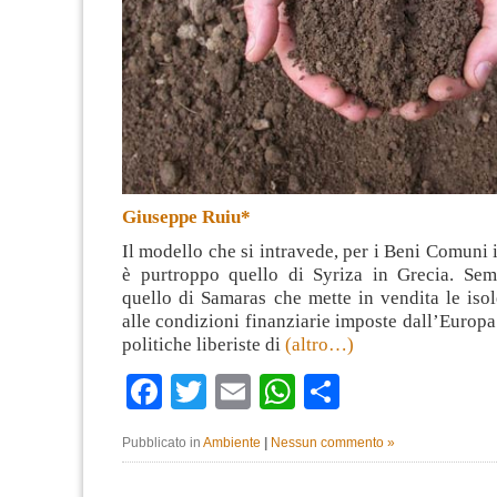
Giuseppe Ruiu*
Il modello che si intravede, per i Beni Comuni
è purtroppo quello di Syriza in Grecia. Se
quello di Samaras che mette in vendita le isol
alle condizioni finanziarie imposte dall’Europa 
politiche liberiste di
(altro…)
Facebook
Twitter
Email
WhatsApp
Condividi
Pubblicato in
Ambiente
|
Nessun commento »