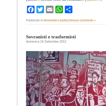
Facebook
Twitter
Email
WhatsApp
Condividi
Pubblicato in
Movimenti e partiti
|
Nessun commento »
Sovranisti e trasformisti
domenica 16 Settembre 2012