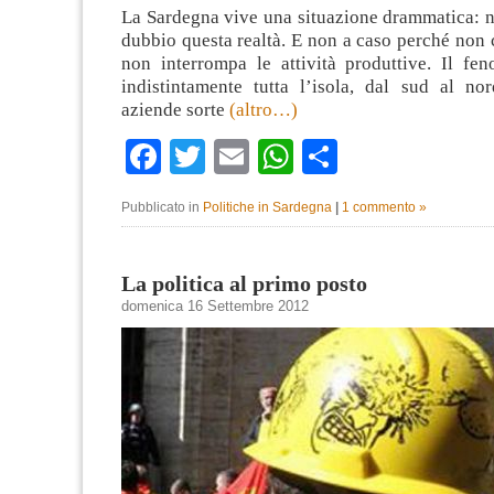
La Sardegna vive una situazione drammatica: n
dubbio questa realtà. E non a caso perché non 
non interrompa le attività produttive. Il fe
indistintamente tutta l’isola, dal sud al no
aziende sorte
(altro…)
Facebook
Twitter
Email
WhatsApp
Condividi
Pubblicato in
Politiche in Sardegna
|
1 commento »
La politica al primo posto
domenica 16 Settembre 2012