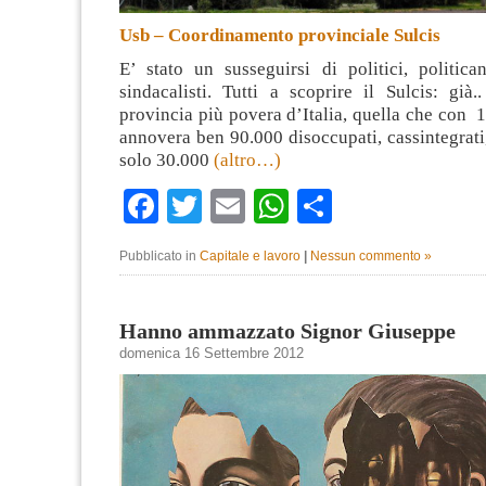
Usb – Coordinamento provinciale Sulcis
E’ stato un susseguirsi di politici, politican
sindacalisti. Tutti a scoprire il Sulcis: già.
provincia più povera d’Italia, quella che con 1
annovera ben 90.000 disoccupati, cassintegrati,
solo 30.000
(altro…)
Facebook
Twitter
Email
WhatsApp
Condividi
Pubblicato in
Capitale e lavoro
|
Nessun commento »
Hanno ammazzato Signor Giuseppe
domenica 16 Settembre 2012