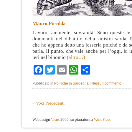
Mauro Piredda
Lavoro, ambiente, sovranità. Sono queste le
dominanti nel dibattito della sinistra sarda. 
che ho appena detto una fesseria poiché è da 
parla. Il punto, che vale anche per l’oggi, è:
ieri nel binomio
(altro…)
Facebook
Twitter
Email
WhatsApp
Condividi
Pubblicato in
Politiche in Sardegna
|
Nessun commento »
« Voci Precedenti
Webdesign
Visus
2006, su piattaforma
WordPress