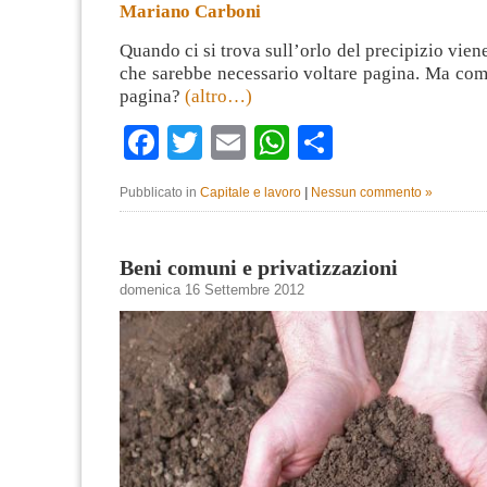
Mariano Carboni
Quando ci si trova sull’orlo del precipizio vien
che sarebbe necessario voltare pagina. Ma com
pagina?
(altro…)
Facebook
Twitter
Email
WhatsApp
Condividi
Pubblicato in
Capitale e lavoro
|
Nessun commento »
Beni comuni e privatizzazioni
domenica 16 Settembre 2012