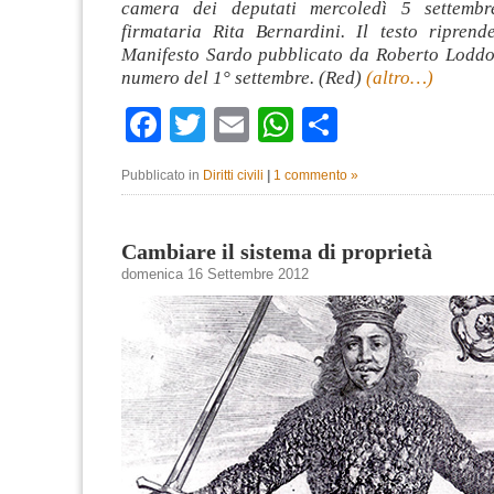
camera dei deputati mercoledì 5 settemb
firmataria Rita Bernardini. Il testo riprende
Manifesto Sardo pubblicato da Roberto Loddo
numero del 1° settembre. (Red)
(altro…)
Facebook
Twitter
Email
WhatsApp
Condividi
Pubblicato in
Diritti civili
|
1 commento »
Cambiare il sistema di proprietà
domenica 16 Settembre 2012