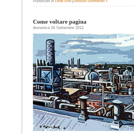
Pubblicato in
Diritti civili
|
Nessun commento »
Come voltare pagina
domenica 16 Settembre 2012