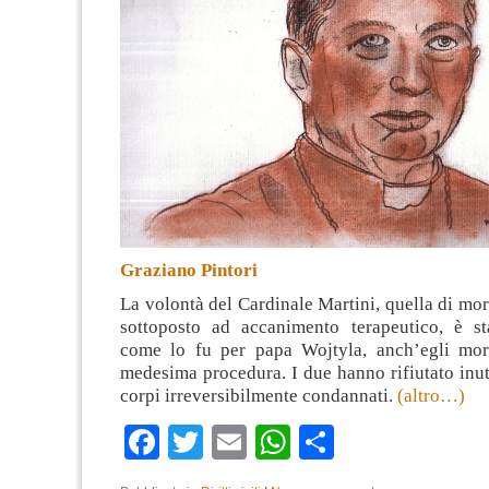
Graziano Pintori
La volontà del Cardinale Martini, quella di mor
sottoposto ad accanimento terapeutico, è sta
come lo fu per papa Wojtyla, anch’egli mor
medesima procedura. I due hanno rifiutato inuti
corpi irreversibilmente condannati.
(altro…)
Facebook
Twitter
Email
WhatsApp
Condividi