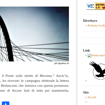
Direttore
Roberto Lod
Link
il Ponte sullo stretto di Messina
.” Anch’io,
i, ho ricevuto in campagna elettorale la lettera
io Berlusconi, che iniziava con questa promessa:
mo di Arcore farà di tutto per mantenerla,
Sito
Accedi