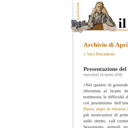
Archivio di Apri
« Voci Precedenti
Presentazione de
mercoledì 16 Aprile 2008
«Nel quadro di generale
riformista al ricatto 
testimonia le difficoltà
col pessimismo dell’int
Pintor, dopo le elezioni
più motivazioni di prim
sullo stretto, call cen
Sessantotto, animali, 