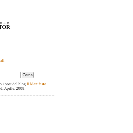
ione
NTOR
ali
o i post del blog
Il Manifesto
 di Aprile, 2008.