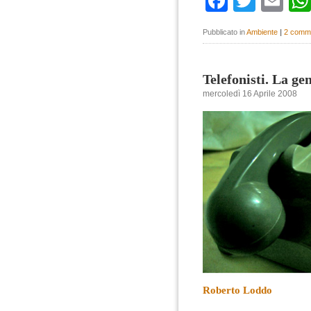
Faceboo
Twitte
Em
Pubblicato in
Ambiente
|
2 comme
Telefonisti. La ge
mercoledì 16 Aprile 2008
Roberto Loddo