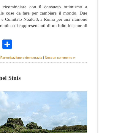
 ricominciare con il consueto ottimismo a
ulle cose da fare per cambiare il mondo. Due
Csf e Comitato NoalG8, a Roma per una riunione
rentina di rappresentanti di un folto insieme di
k
r
ail
WhatsApp
Condividi
,
Partecipazione e democrazia
|
Nessun commento »
el Sinis