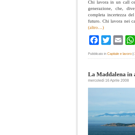
Chi lavora in un call c
generazione, che, dive
completa incertezza del 
futuro. Chi lavora nei c
(altro…)
Faceboo
Twitte
Em
Pubblicato in
Capitale e lavoro
|
La Maddalena in a
mercoledì 16 Aprile 2008