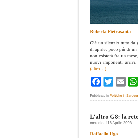
Roberta Pietrasanta
C’è un silenzio tutto da
di aprile, poco più di u
non esisterà fra un mese,
nuovi imponenti arrivi
(altro…)
Faceboo
Twitte
Em
Pubblicato in
Politiche in Sardeg
L’altro G8: la ret
mercoledì 16 Aprile 2008
Raffaello Ugo