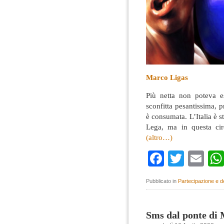
Marco Ligas
Più netta non poteva e
sconfitta pesantissima, 
è consumata. L’Italia è 
Lega, ma in questa circ
(altro…)
Faceboo
Twitte
Em
Pubblicato in
Partecipazione e 
Sms dal ponte di 