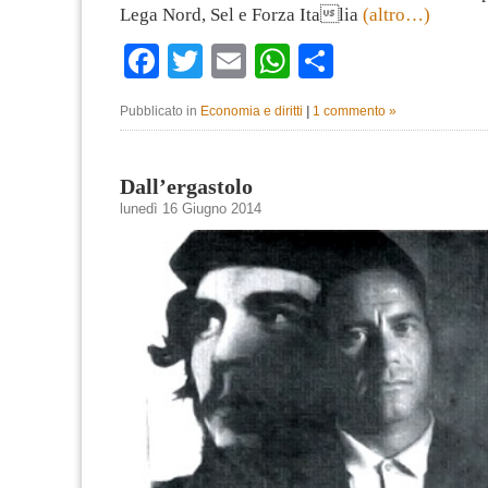
Lega Nord, Sel e Forza Italia
(altro…)
Facebook
Twitter
Email
WhatsApp
Condividi
Pubblicato in
Economia e diritti
|
1 commento »
Dall’ergastolo
lunedì 16 Giugno 2014