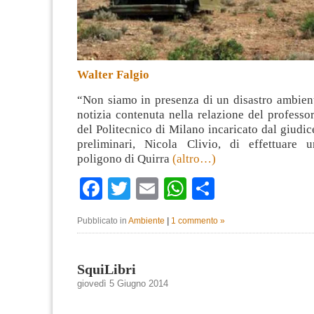
Walter Falgio
“Non siamo in presenza di un disastro ambient
notizia contenuta nella relazione del profess
del Politecnico di Milano incaricato dal giudic
preliminari, Nicola Clivio, di effettuare 
poligono di Quirra
(altro…)
Facebook
Twitter
Email
WhatsApp
Condividi
Pubblicato in
Ambiente
|
1 commento »
SquiLibri
giovedì 5 Giugno 2014