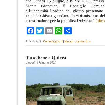
che Lunedì 16 giugno, alle ore 18.00, presso 
Monte Granatico, il Consiglio Comuna
all’unanimità l’ordine del giorno presentato 
Daniele Ghisu riguardante la
“Dismissione del
e restituzione per la pubblica fruizione”
(altr
Facebook
Twitter
Email
WhatsApp
Condividi
Pubblicato in
Comunicazioni
|
Nessun commento »
Tutto bene a Quirra
giovedì 5 Giugno 2014