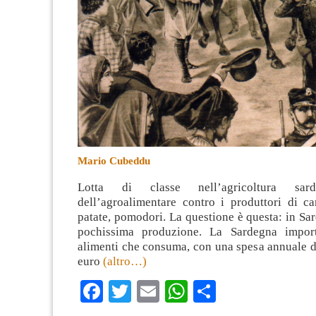
Mario Cubeddu
Lotta di classe nell’agricoltura sarda
dell’agroalimentare contro i produttori di ca
patate, pomodori. La questione è questa: in Sa
pochissima produzione. La Sardegna impor
alimenti che consuma, con una spesa annuale di
euro
(altro…)
Facebook
Twitter
Email
WhatsApp
Condividi