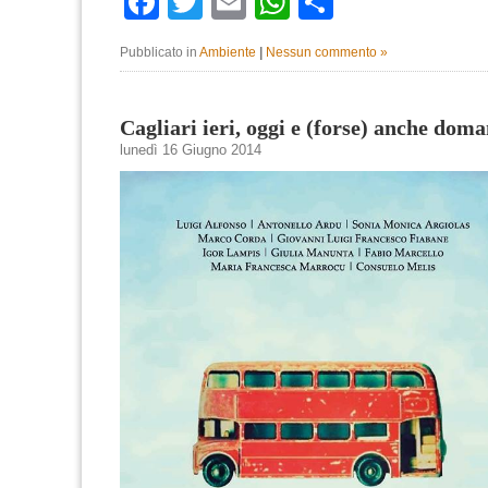
Facebook
Twitter
Email
WhatsApp
Condividi
Pubblicato in
Ambiente
|
Nessun commento »
Cagliari ieri, oggi e (forse) anche doma
lunedì 16 Giugno 2014