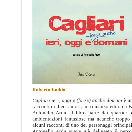
Roberto Loddo
Cagliari ieri, oggi e (forse) anche domani
è un
racconti di dieci autori, un romanzo edito da F
Antonello Ardu. Il libro parte dai quartieri 
ambientazioni fantasiose ma neanche troppo 
alcuni racconti di uno dei personaggi principali
Antonello Ardu aveva già delineato il pers