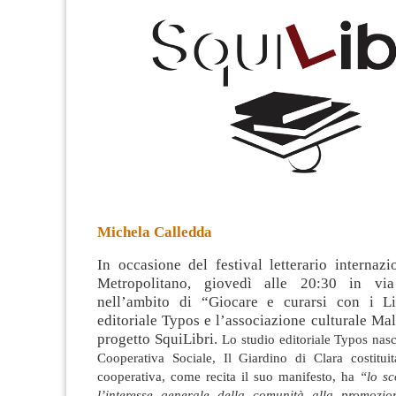
Michela Calledda
In occasione del festival letterario internaz
Metropolitano, giovedì alle 20:30 in vi
nell’ambito di “Giocare e curarsi con i Li
editoriale Typos e l’associazione culturale Mal
progetto SquiLibri.
Lo studio editoriale Typos nasc
Cooperativa Sociale, Il Giardino di Clara costitui
cooperativa, come recita il suo manifesto, ha
“lo sc
l’interesse generale della comunità alla promozi