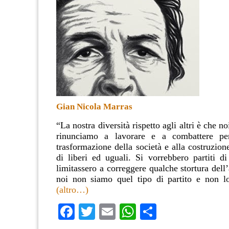
Gian Nicola Marras
“La nostra diversità rispetto agli altri è che n
rinunciamo a lavorare e a combattere pe
trasformazione della società e alla costruzion
di liberi ed uguali. Si vorrebbero partiti di
limitassero a correggere qualche stortura dell’
noi non siamo quel tipo di partito e non l
(altro…)
Facebook
Twitter
Email
WhatsApp
Condividi