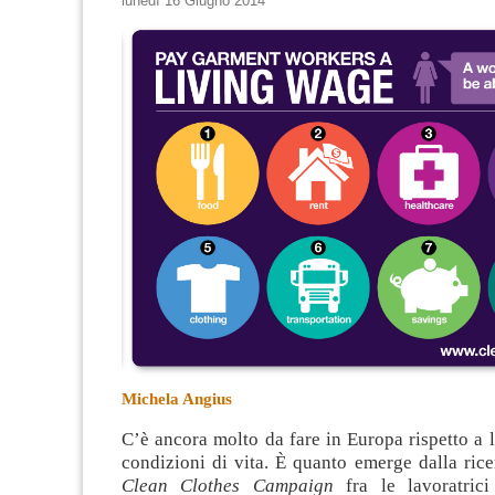
lunedì 16 Giugno 2014
Michela Angius
C’è ancora molto da fare in Europa rispetto a li
condizioni di vita. È quanto emerge dalla ric
Clean Clothes Campaign
fra le lavoratrici