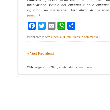
integrazione sociale dei cittadini e delle cittadin
riguardo all’inserimento lavorativo di person
(altro…)
Facebook
Twitter
Email
WhatsApp
Condividi
Pubblicato in
Arte e beni culturali
|
Nessun commento »
« Voci Precedenti
Webdesign
Visus
2006, su piattaforma
WordPress