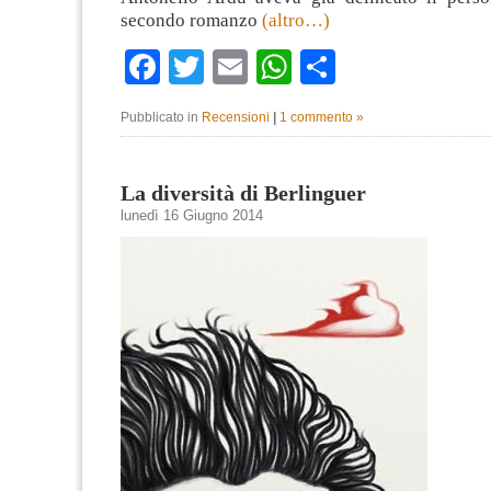
secondo romanzo
(altro…)
Facebook
Twitter
Email
WhatsApp
Condividi
Pubblicato in
Recensioni
|
1 commento »
La diversità di Berlinguer
lunedì 16 Giugno 2014