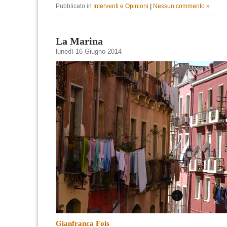
Pubblicato in
Interventi e Opinioni
|
Nessun commento »
La Marina
lunedì 16 Giugno 2014
Gianfranca Fois