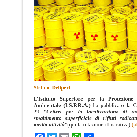
Stefano Deliperi
L’
Istituto Superiore per la Protezione
Ambientale (I.S.P.R.A.)
ha pubblicato la
G
29
“Criteri per la localizzazione di u
smaltimento superficiale di rifiuti radioa
media attività”
(qui la
relazione illustrativa
)
(a