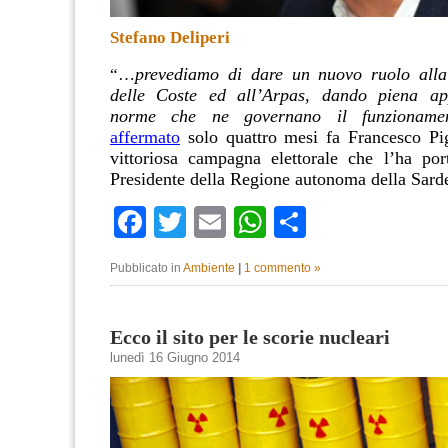
Stefano Deliperi
prevediamo di dare un nuovo ruolo alla
“…
delle Coste ed all’Arpas, dando piena app
norme che ne governano il funzioname
affermato
solo quattro mesi fa Francesco Pig
vittoriosa campagna elettorale che l’ha por
Presidente della Regione autonoma della Sar
Facebook
Twitter
Email
WhatsApp
Condividi
Pubblicato in
Ambiente
|
1 commento »
Ecco il sito per le scorie nucleari
lunedì 16 Giugno 2014