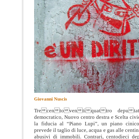
Giovanni Nuscis
Trecentoventiquattro deputati
democratico, Nuovo centro destra e Scelta civ
la fiducia al “Piano Lupi”, un piano cinic
prevede il taglio di luce, acqua e gas alle centi
abusivi di immobili. Contrari, centodieci de