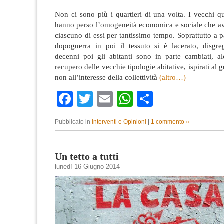
Non ci sono più i quartieri di una volta.
I vecchi qu
hanno perso l’omogeneità economica e sociale che av
ciascuno di essi per tantissimo tempo. Soprattutto a p
dopoguerra in poi il tessuto si è lacerato, disgreg
decenni poi gli abitanti sono in parte cambiati, al
recupero delle vecchie tipologie abitative, ispirati al
non all’interesse della collettività
(altro…)
Facebook
Twitter
Email
WhatsApp
Condividi
Pubblicato in
Interventi e Opinioni
|
1 commento »
Un tetto a tutti
lunedì 16 Giugno 2014