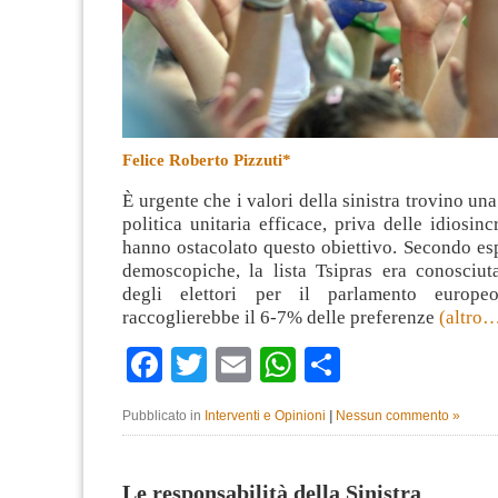
Felice Roberto Pizzuti*
È urgente che i valori della sinistra trovino un
politica unitaria efficace, priva delle idiosinc
hanno ostacolato questo obiettivo. Secondo esp
demoscopiche, la lista Tsipras era conosciu
degli elettori per il parlamento europ
raccoglierebbe il 6-7% delle preferenze
(altro
Facebook
Twitter
Email
WhatsApp
Condividi
Pubblicato in
Interventi e Opinioni
|
Nessun commento »
Le responsabilità della Sinistra