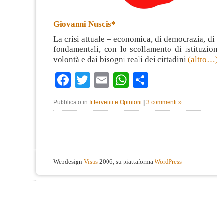
Giovanni Nuscis*
La crisi attuale – economica, di democrazia, di a
fondamentali, con lo scollamento di istituzioni
volontà e dai bisogni reali dei cittadini
(altro…
Facebook
Twitter
Email
WhatsApp
Condividi
Pubblicato in
Interventi e Opinioni
|
3 commenti »
Webdesign
Visus
2006, su piattaforma
WordPress