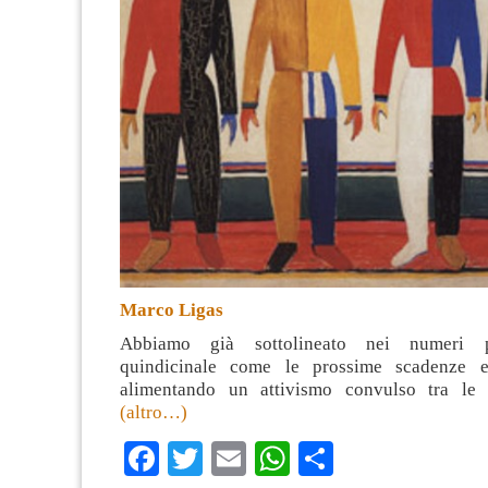
Marco Ligas
Abbiamo già sottolineato nei numeri p
quindicinale come le prossime scadenze ele
alimentando un attivismo convulso tra le f
(altro…)
Facebook
Twitter
Email
WhatsApp
Condividi