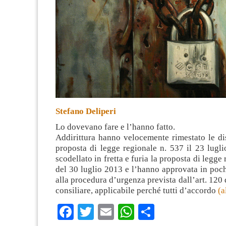
Stefano Deliperi
Lo dovevano fare e l’hanno fatto.
Addirittura hanno velocemente rimestato le di
proposta di legge regionale n. 537 il 23 lugl
scodellato in fretta e furia la proposta di legge
del 30 luglio 2013 e l’hanno approvata in poch
alla procedura d’urgenza prevista dall’art. 120
consiliare, applicabile perché tutti d’accordo
(a
Facebook
Twitter
Email
WhatsApp
Condividi