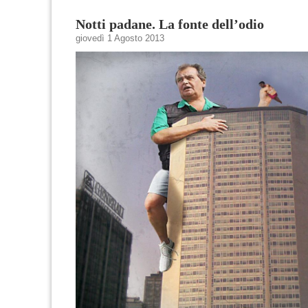
Notti padane. La fonte dell’odio
giovedì 1 Agosto 2013