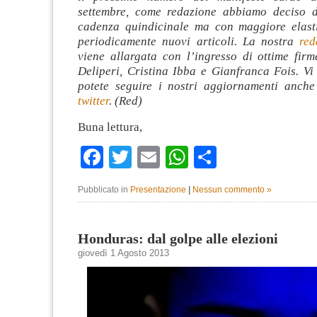
settembre, come redazione abbiamo deciso d
cadenza quindicinale ma con maggiore elasti
periodicamente nuovi articoli. La nostra
red
viene allargata con l’ingresso di ottime fir
Deliperi, Cristina Ibba e Gianfranca Fois. Vi
potete seguire i nostri aggiornamenti anch
twitter
. (Red)
Buna lettura,
Facebook
Twitter
Email
WhatsApp
Condividi
Pubblicato in
Presentazione
|
Nessun commento »
Honduras: dal golpe alle elezioni
giovedì 1 Agosto 2013