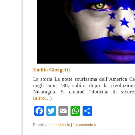
Emilia Giorgetti
La storia La notte scurissima dell’America Ce
negli anni ’80, subito dopo la rivoluzione
Nicaragua. Si chiamò “dottrina di sicure
(altro…)
Facebook
Twitter
Email
WhatsApp
Condividi
Pubblicato in
Inchieste
|
1 commento »