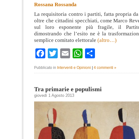
Rossana Rossanda
La requisitoria contro i partiti, fatta propria d
oltre che cittadini specchiati, come Marco Reve
sul loro esponente più fragile, il Partit
dimostrando che l’esito ne è la trasformazion
semplice comitato elettorale
(altro…)
Facebook
Twitter
Email
WhatsApp
Condividi
Pubblicato in
Interventi e Opinioni
|
4 commenti »
Tra primarie e populismi
giovedì 1 Agosto 2013