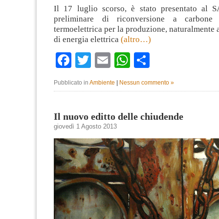
Il 17 luglio scorso, è stato presentato al S
preliminare di riconversione a carbone 
termoelettrica per la produzione, naturalmente a
di energia elettrica
(altro…)
Facebook
Twitter
Email
WhatsApp
Condividi
Pubblicato in
Ambiente
|
Nessun commento »
Il nuovo editto delle chiudende
giovedì 1 Agosto 2013