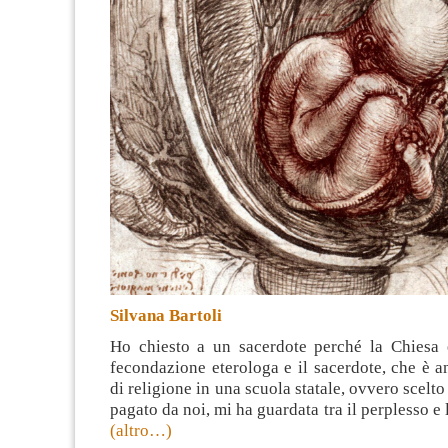
Silvana Bartoli
Ho chiesto a un sacerdote perché la Chiesa è
fecondazione eterologa e il sacerdote, che è 
di religione in una scuola statale, ovvero scelt
pagato da noi, mi ha guardata tra il perplesso e
(altro…)