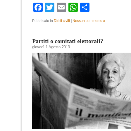
Facebook
Twitter
Email
WhatsApp
Condividi
Pubblicato in
Diritti civili
|
Nessun commento »
Partiti o comitati elettorali?
giovedì 1 Agosto 2013