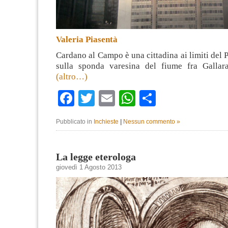
Valeria Piasentà
Cardano al Campo è una cittadina ai limiti del P
sulla sponda varesina del fiume fra Gallar
(altro…)
Facebook
Twitter
Email
WhatsApp
Condividi
Pubblicato in
Inchieste
|
Nessun commento »
La legge eterologa
giovedì 1 Agosto 2013