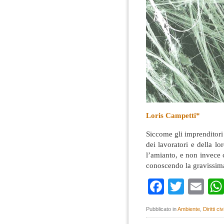
Loris Campetti*
Siccome gli imprenditori 
dei lavoratori e della lor
l’amianto, e non invece 
conoscendo la gravissim
Faceboo
Twitte
Em
Pubblicato in
Ambiente
,
Diritti civi