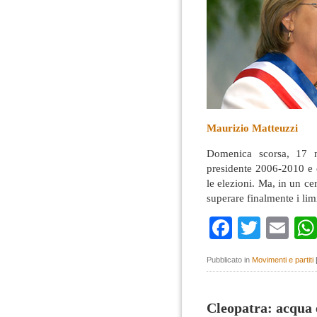
Maurizio Matteuzzi
Domenica scorsa, 17 no
presidente 2006-2010 e 
le elezioni. Ma, in un c
superare finalmente i lim
Faceboo
Twitte
Em
Pubblicato in
Movimenti e partiti
Cleopatra: acqua 