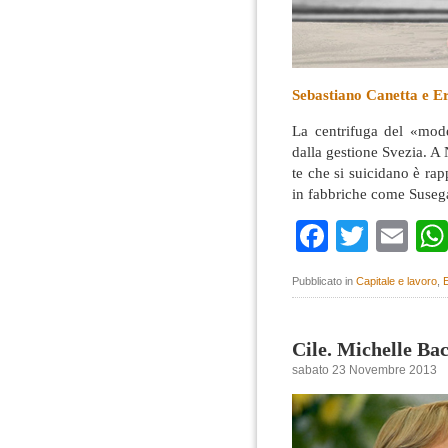
Sebastiano Canetta e E
La centrifuga del «mode
dalla gestione Svezia. A N
te che si suicidano è rap
in fabbriche come Suseg
Faceboo
Twitte
Em
Pubblicato in
Capitale e lavoro
,
E
Cile. Michelle Bac
sabato 23 Novembre 2013