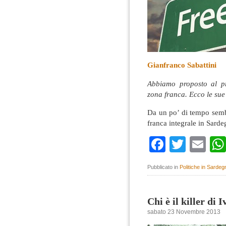
Gianfranco Sabattini
Abbiamo proposto al pr
zona franca. Ecco le sue
Da un po’ di tempo sembr
franca integrale in Sarde
Faceboo
Twitte
Em
Pubblicato in
Politiche in Sardeg
Chi è il killer di 
sabato 23 Novembre 2013