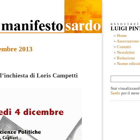
associaz
LUIGI PI
Home
Associazione
Contatti
embre 2013
Newsletter
Redazione
Norme editori
l’inchiesta di Loris Campetti
Stai visualizzand
Sardo
per il mese