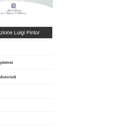
ione Luigi Pintor
pinioni
ateriali