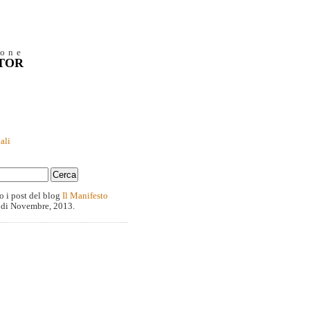
ione
NTOR
ali
o i post del blog
Il Manifesto
 di Novembre, 2013.