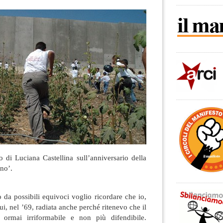
 di Luciana Castellina sull’anniversario della
ino’.
da possibili equivoci voglio ricordare che io,
fui, nel ’69, radiata anche perché ritenevo che il
e ormai irriformabile e non più difendibile.