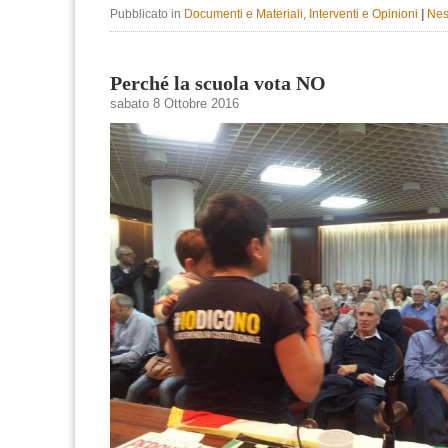
Pubblicato in
Documenti e Materiali
,
Interventi e Opinioni
|
Nes
Perché la scuola vota NO
sabato 8 Ottobre 2016