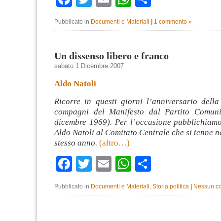
Pubblicato in
Documenti e Materiali
|
1 commento »
Un dissenso libero e franco
sabato 1 Dicembre 2007
Aldo Natoli
Ricorre in questi giorni l’anniversario della
compagni del Manifesto dal Partito Comuni
dicembre 1969). Per l’occasione pubblichiamo 
Aldo Natoli al Comitato Centrale che si tenne ne
stesso anno.
(altro…)
Facebook
Twitter
Email
WhatsApp
Condividi
Pubblicato in
Documenti e Materiali
,
Storia politica
|
Nessun c