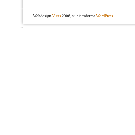
Webdesign
Visus
2006, su piattaforma
WordPress