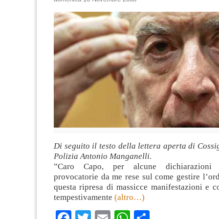
Di seguito il testo della lettera aperta di Coss
Polizia Antonio Manganelli.
”Caro Capo, per alcune dichiarazioni 
provocatorie da me rese sul come gestire l’or
questa ripresa di massicce manifestazioni e 
tempestivamente
(altro…)
Facebook
Twitter
Email
WhatsApp
Condividi