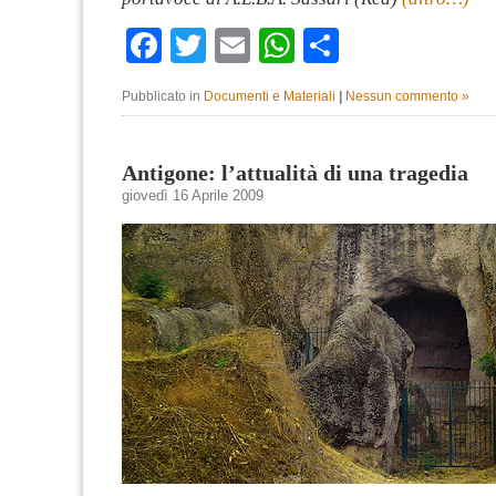
Facebook
Twitter
Email
WhatsApp
Condividi
Pubblicato in
Documenti e Materiali
|
Nessun commento »
Antigone: l’attualità di una tragedia
giovedì 16 Aprile 2009