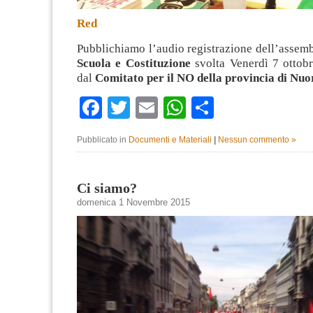
Red
Pubblichiamo l’audio registrazione dell’assem
Scuola e Costituzione
svolta Venerdì 7 ottobr
dal
Comitato per il NO della provincia di Nuo
Facebook
Twitter
Email
WhatsApp
Condividi
Pubblicato in
Documenti e Materiali
|
Nessun commento »
Ci siamo?
domenica 1 Novembre 2015