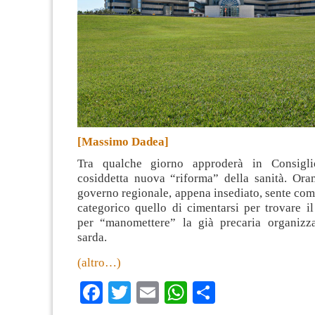
[Massimo Dadea]
Tra qualche giorno approderà in Consigli
cosiddetta nuova “riforma” della sanità. Or
governo regionale, appena insediato, sente co
categorico quello di cimentarsi per trovare i
per “manomettere” la già precaria organizza
sarda.
(altro…)
Facebook
Twitter
Email
WhatsApp
Condividi