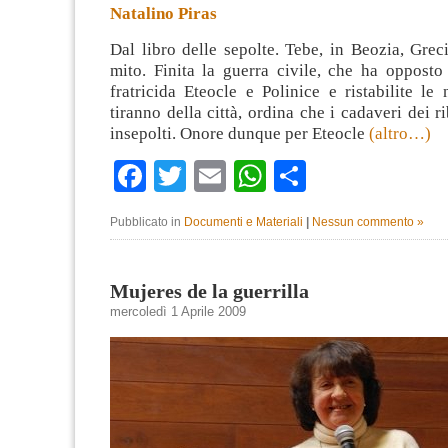
Natalino Piras
Dal libro delle sepolte. Tebe, in Beozia, Grec
mito. Finita la guerra civile, che ha opposto
fratricida Eteocle e Polinice e ristabilite le
tiranno della città, ordina che i cadaveri dei r
insepolti. Onore dunque per Eteocle
(altro…)
Facebook
Twitter
Email
WhatsApp
Condividi
Pubblicato in
Documenti e Materiali
|
Nessun commento »
Mujeres de la guerrilla
mercoledì 1 Aprile 2009