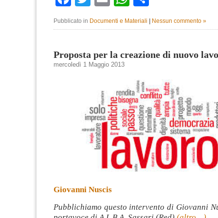
Pubblicato in
Documenti e Materiali
|
Nessun commento »
Proposta per la creazione di nuovo lav
mercoledì 1 Maggio 2013
Giovanni Nuscis
Pubblichiamo questo intervento di Giovanni Nu
portavoce di A.L.B.A. Sassari (Red)
(altro…)