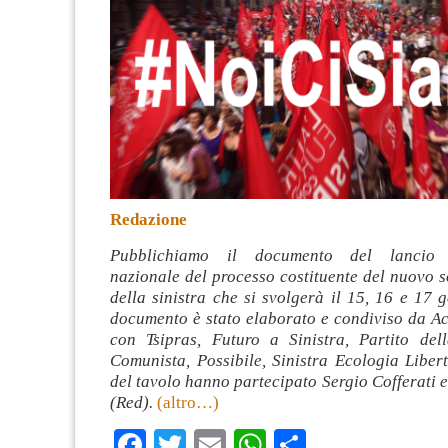
Redazione
Pubblichiamo il documento del lancio d
nazionale del processo costituente del nuovo s
della sinistra che si svolgerà il 15, 16 e 17 
documento è stato elaborato e condiviso da Ac
con Tsipras, Futuro a Sinistra, Partito del
Comunista, Possibile, Sinistra Ecologia Libert
del tavolo hanno partecipato Sergio Cofferati 
(Red).
(altro…)
Facebook
Twitter
Email
WhatsApp
Condividi