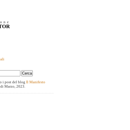
ione
NTOR
ali
o i post del blog
Il Manifesto
 di Marzo, 2023.