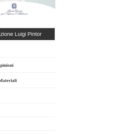
ione Luigi Pintor
pinioni
ateriali