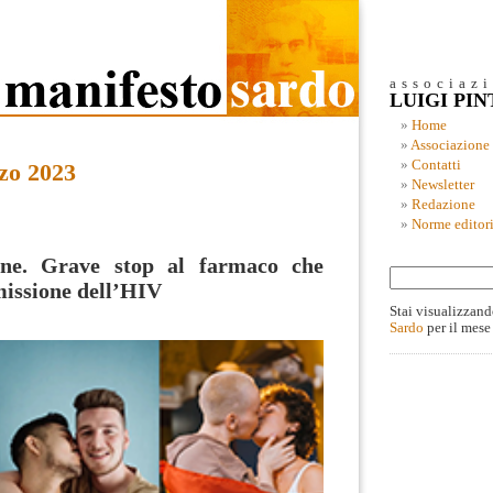
associaz
LUIGI PI
Home
Associazione
Contatti
zo 2023
Newsletter
Redazione
Norme editori
ne. Grave stop al farmaco che
missione dell’HIV
Stai visualizzand
Sardo
per il mese