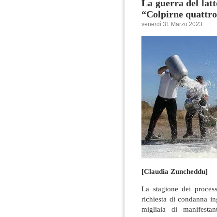
La guerra del latt
“Colpirne quattro
venerdì 31 Marzo 2023
[Claudia Zuncheddu]
La stagione dei process
richiesta di condanna in
migliaia di manifesta