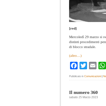
[red]
Mercoledì 29 marzo si sv
distinti procedimenti pen
di blocco stradale.
(altro…)
Faceboo
Twitte
Em
Pubblicato in
Comunicazioni
|
Ne
Il numero 360
sabato 25 Marzo 2023