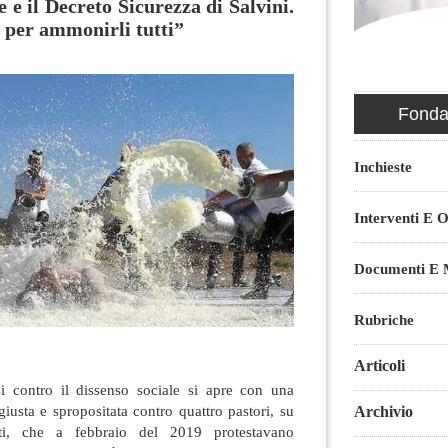
e e il Decreto Sicurezza di Salvini.
 per ammonirli tutti”
Fondaz
Inchieste
Interventi E O
Documenti E M
Rubriche
Articoli
i contro il dissenso sociale si apre con una
giusta e spropositata contro quattro pastori, su
Archivio
nti, che a febbraio del 2019 protestavano