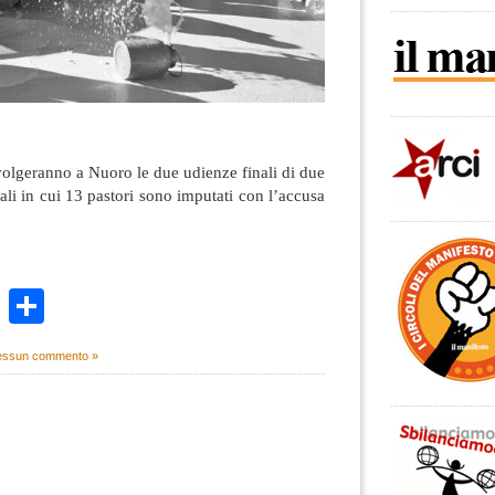
olgeranno a Nuoro le due udienze finali di due
ali in cui 13 pastori sono imputati con l’accusa
k
r
ail
WhatsApp
Condividi
ssun commento »