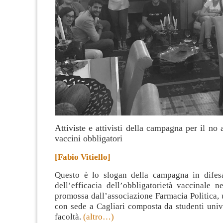
Attiviste e attivisti della campagna per il no 
vaccini obbligatori
[Fabio Vitiello]
Questo è lo slogan della campagna in difes
dell’efficacia dell’obbligatorietà vaccinale n
promossa dall’associazione Farmacia Politica,
con sede a Cagliari composta da studenti unive
facoltà.
(altro…)