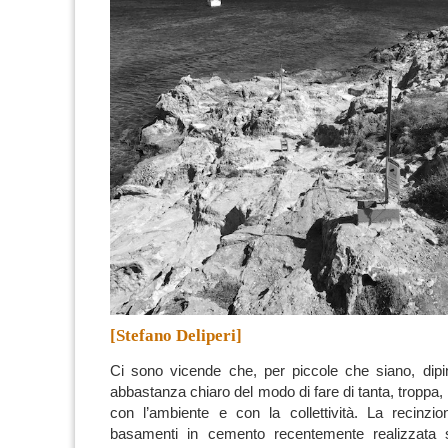
[Stefano Deliperi]
Ci sono
vicende
che, per piccole che siano, dip
abbastanza chiaro del modo di fare di tanta, troppa,
con l’ambiente e con la collettività.
La
recinzi
basamenti in cemento
recentemente realizzata s