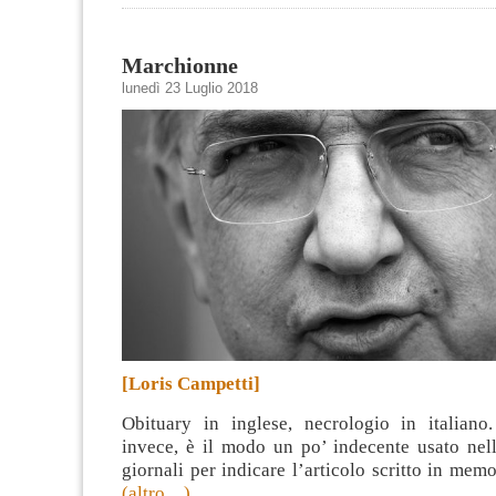
Marchionne
lunedì 23 Luglio 2018
[Loris Campetti]
Obituary in inglese, necrologio in italiano.
invece, è il modo un po’ indecente usato nell
giornali per indicare l’articolo scritto in memo
(altro…)