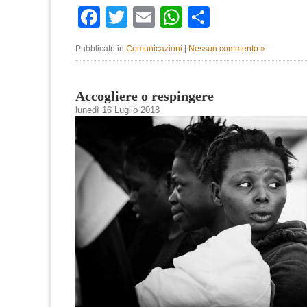
Facebook
Twitter
Email
WhatsApp
Condividi
Pubblicato in
Comunicazioni
|
Nessun commento »
Accogliere o respingere
lunedì 16 Luglio 2018