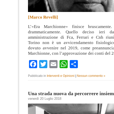
[Marco Revelli]
L’«Era Marchionne» finisce bruscamente.
drammaticamente. Quello deciso ieri da
amministrazione di Fca, Ferrari e Cnh riun
Torino non è un avvicendamento fisiologic
dovuto avvenire nel 2019, come preannuncia
Marchionne, con l’approvazione dei conti del 
Facebook
Twitter
Email
WhatsApp
Condividi
Pubblicato in
Interventi e Opinioni
|
Nessun commento »
Una strada nuova da percorrere insiem
venerdì 20 Luglio 2018