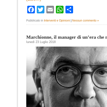
Facebook
Twitter
Email
WhatsApp
Condividi
Pubblicato in
Interventi e Opinioni
|
Nessun commento »
Marchionne, il manager di un’era che n
lunedì 23 Luglio 2018