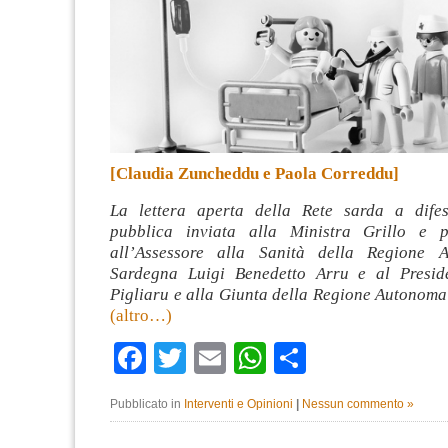
[Claudia Zuncheddu e Paola Correddu]
La lettera aperta della Rete sarda a difes
pubblica inviata alla Ministra Grillo e 
all’Assessore alla Sanità della Regione 
Sardegna Luigi Benedetto Arru e al Presid
Pigliaru e alla Giunta della Regione Autonoma
(altro…)
Facebook
Twitter
Email
WhatsApp
Condividi
Pubblicato in
Interventi e Opinioni
|
Nessun commento »