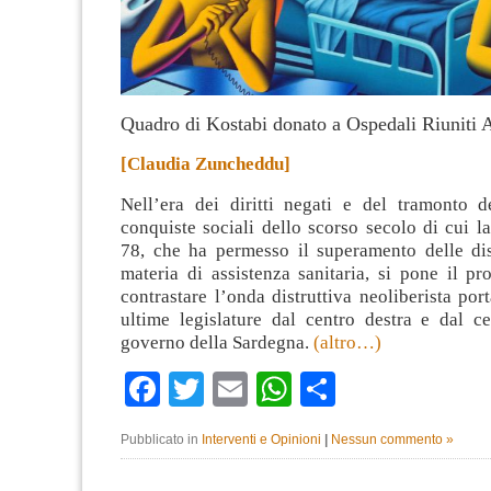
Quadro di Kostabi donato a Ospedali Riuniti
[Claudia Zuncheddu]
Nell’era dei diritti negati e del tramonto d
conquiste sociali dello scorso secolo di cui 
78, che ha permesso il superamento delle di
materia di assistenza sanitaria, si pone il p
contrastare l’onda distruttiva neoliberista port
ultime legislature dal centro destra e dal ce
governo della Sardegna.
(altro…)
Facebook
Twitter
Email
WhatsApp
Condividi
Pubblicato in
Interventi e Opinioni
|
Nessun commento »