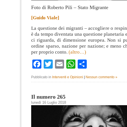
Foto di Roberto Pili – Stato Migrante
[Guido Viale]
La questione dei migranti – accogliere o respi
è da tempo diventata una questione planetaria e
ci riguarda, di dimensione europea. Non si pu
ordine sparso, nazione per nazione; e meno c
per proprio conto.
(altro…)
Facebook
Twitter
Email
WhatsApp
Condividi
Pubblicato in
Interventi e Opinioni
|
Nessun commento »
Il numero 265
lunedì 16 Luglio 2018