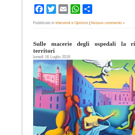
Facebook
Twitter
Email
WhatsApp
Condividi
Pubblicato in
Interventi e Opinioni
|
Nessun commento »
Sulle macerie degli ospedali la ri
territori
lunedì 16 Luglio 2018