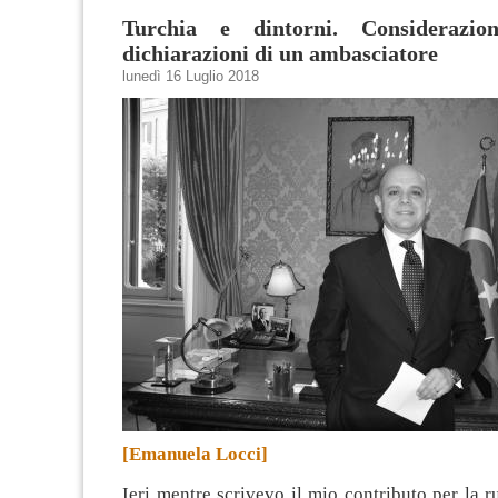
Turchia e dintorni. Considerazio
dichiarazioni di un ambasciatore
lunedì 16 Luglio 2018
[Emanuela Locci]
Ieri mentre scrivevo il mio contributo per la r