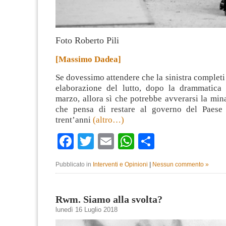
Foto Roberto Pili
[Massimo Dadea]
Se dovessimo attendere che la sinistra completi 
elaborazione del lutto, dopo la drammatica 
marzo, allora sì che potrebbe avverarsi la mina
che pensa di restare al governo del Paese 
trent’anni
(altro…)
Facebook
Twitter
Email
WhatsApp
Condividi
Pubblicato in
Interventi e Opinioni
|
Nessun commento »
Rwm. Siamo alla svolta?
lunedì 16 Luglio 2018