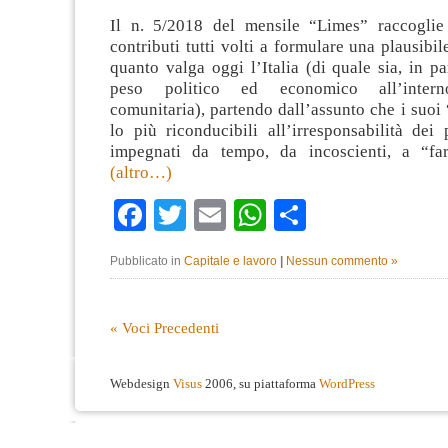
Il n. 5/2018 del mensile “Limes” raccoglie
contributi tutti volti a formulare una plausibil
quanto valga oggi l’Italia (di quale sia, in par
peso politico ed economico all’intern
comunitaria), partendo dall’assunto che i suoi
lo più riconducibili all’irresponsabilità dei p
impegnati da tempo, da incoscienti, a “far
(altro…)
Facebook
Twitter
Email
WhatsApp
Condividi
Pubblicato in
Capitale e lavoro
|
Nessun commento »
« Voci Precedenti
Webdesign
Visus
2006, su piattaforma
WordPress