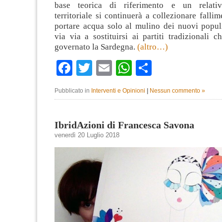
base teorica di riferimento e un relati
territoriale si continuerà a collezionare fallim
portare acqua solo al mulino dei nuovi popu
via via a sostituirsi ai partiti tradizionali 
governato la Sardegna.
(altro…)
Facebook
Twitter
Email
WhatsApp
Condividi
Pubblicato in
Interventi e Opinioni
|
Nessun commento »
IbridAzioni di Francesca Savona
venerdì 20 Luglio 2018