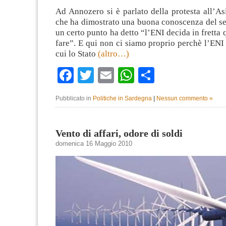
Ad Annozero si è parlato della protesta all’As
che ha dimostrato una buona conoscenza del se
un certo punto ha detto “l’ENI decida in fretta 
fare”. E qui non ci siamo proprio perchè l’ENI
cui lo Stato
(altro…)
Facebook
Twitter
Email
WhatsApp
Condividi
Pubblicato in
Politiche in Sardegna
|
Nessun commento »
Vento di affari, odore di soldi
domenica 16 Maggio 2010