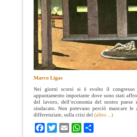
Marco Ligas
Nei giorni scorsi si è svolto il congresso
appuntamento importante dove sono stati affro
del lavoro, dell’economia del nostro paese 
sindacato. Non potevano perciò mancare le a
differenziate, sulla crisi del
(altro…)
Facebook
Twitter
Email
WhatsApp
Condividi