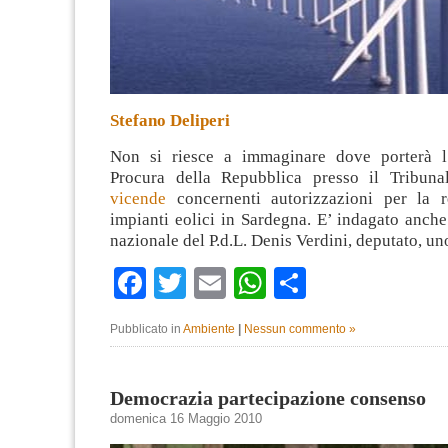
Stefano Deliperi
Non si riesce a immaginare dove porterà l’
Procura della Repubblica presso il Tribun
vicende
concernenti autorizzazioni per la r
impianti eolici in Sardegna. E’ indagato anche
nazionale del P.d.L. Denis Verdini, deputato, u
Facebook
Twitter
Email
WhatsApp
Condividi
Pubblicato in
Ambiente
|
Nessun commento »
Democrazia partecipazione consenso
domenica 16 Maggio 2010