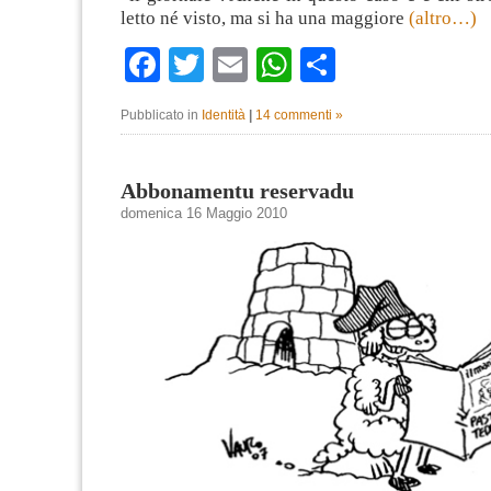
letto né visto, ma si ha una maggiore
(altro…)
Facebook
Twitter
Email
WhatsApp
Condividi
Pubblicato in
Identità
|
14 commenti »
Abbonamentu reservadu
domenica 16 Maggio 2010