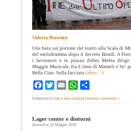
Valeria Piasentà
Una bara sul portone del teatro alla Scala di Mi
del melodramma dopo il decreto Bondi. A Fire
i lavoratori e in piazza Zubin Mehta dirige 
Maggio Musicale, fra L’inno di Mameli e Va’ p
Bella Ciao. Sulla facciata
(altro…)
Facebook
Twitter
Email
WhatsApp
Condividi
Pubblicato in
Arte e beni culturali
|
Nessun commento »
Lager center e dintorni
domenica 16 Maggio 2010