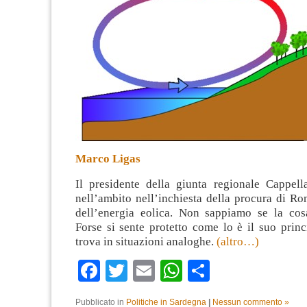
Marco Ligas
Il presidente della giunta regionale Cappell
nell’ambito nell’inchiesta della procura di Ro
dell’energia eolica. Non sappiamo se la cos
Forse si sente protetto come lo è il suo prin
trova in situazioni analoghe.
(altro…)
Facebook
Twitter
Email
WhatsApp
Condividi
Pubblicato in
Politiche in Sardegna
|
Nessun commento »