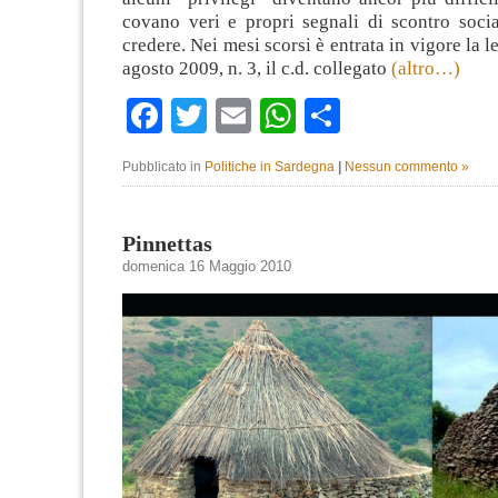
covano veri e propri segnali di scontro socia
credere. Nei mesi scorsi è entrata in vigore la 
agosto 2009, n. 3, il c.d. collegato
(altro…)
Facebook
Twitter
Email
WhatsApp
Condividi
Pubblicato in
Politiche in Sardegna
|
Nessun commento »
Pinnettas
domenica 16 Maggio 2010