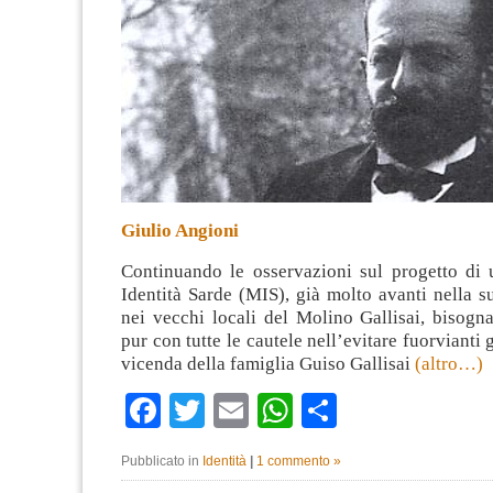
Giulio Angioni
Continuando le osservazioni sul progetto di
Identità Sarde (MIS), già molto avanti nella s
nei vecchi locali del Molino Gallisai, bisogn
pur con tutte le cautele nell’evitare fuorvianti g
vicenda della famiglia Guiso Gallisai
(altro…)
Facebook
Twitter
Email
WhatsApp
Condividi
Pubblicato in
Identità
|
1 commento »