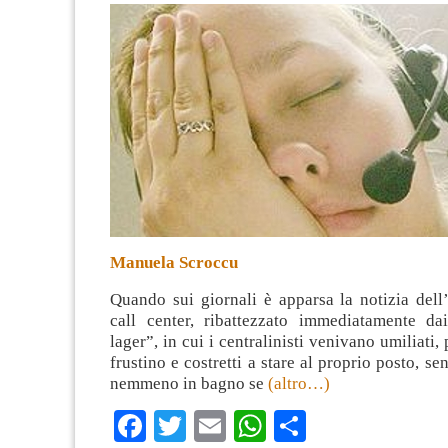
Manuela Scroccu
Quando sui giornali è apparsa la notizia dell
call center, ribattezzato immediatamente dai 
lager”, in cui i centralinisti venivano umiliati,
frustino e costretti a stare al proprio posto, s
nemmeno in bagno se
(altro…)
Facebook
Twitter
Email
WhatsApp
Condividi