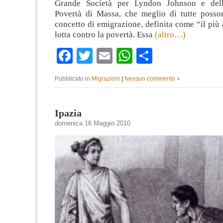
Grande Società per Lyndon Johnson e dell
Povertà di Massa, che meglio di tutte posson
concetto di emigrazione, definita come “il più
lotta contro la povertà. Essa
(altro…)
Facebook
Twitter
Email
WhatsApp
Condividi
Pubblicato in
Migrazioni
|
Nessun commento »
Ipazia
domenica 16 Maggio 2010