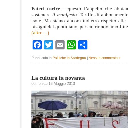
Fateci uscire
– questo l’appello che abbiam
sostenere
il manifesto
. Tariffe di abbonamento
isole. Ma siamo ancora indietro rispetto alle 
bisogni del quotidiano, per cui rinnoviamo l’in
(altro…)
Facebook
Twitter
Email
WhatsApp
Condividi
Pubblicato in
Politiche in Sardegna
|
Nessun commento »
La cultura fa novanta
domenica 16 Maggio 2010