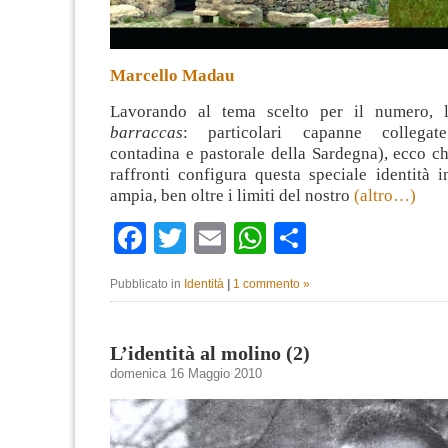
Marcello Madau
Lavorando al tema scelto per il numero,
barraccas
: particolari capanne collegat
contadina e pastorale della Sardegna), ecco ch
raffronti configura questa speciale identità 
ampia, ben oltre i limiti del nostro
(altro…)
Facebook
Twitter
Email
WhatsApp
Condividi
Pubblicato in
Identità
|
1 commento »
L’identità al molino (2)
domenica 16 Maggio 2010