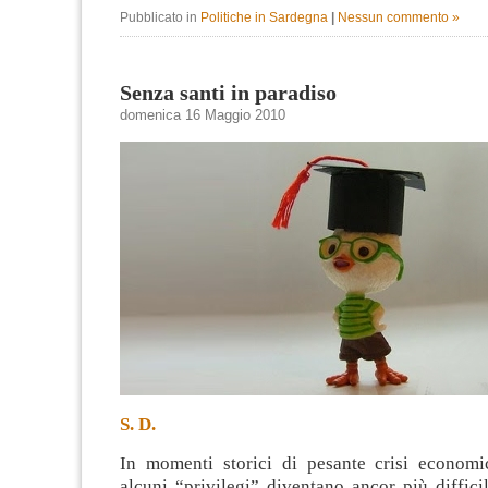
Pubblicato in
Politiche in Sardegna
|
Nessun commento »
Senza santi in paradiso
domenica 16 Maggio 2010
S. D.
In momenti storici di pesante crisi econom
alcuni “privilegi” diventano ancor più difficil