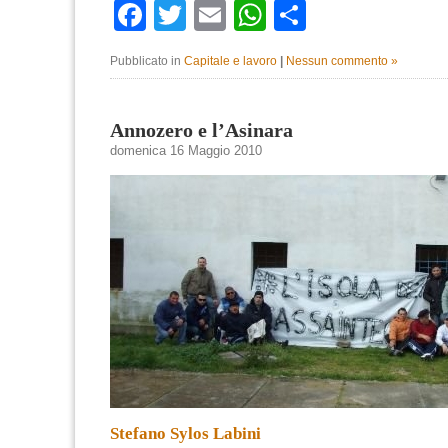
Facebook
Twitter
Email
WhatsApp
Condividi
Pubblicato in
Capitale e lavoro
|
Nessun commento »
Annozero e l’Asinara
domenica 16 Maggio 2010
Stefano Sylos Labini