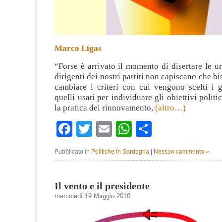
Marco Ligas
“Forse è arrivato il momento di disertare le ur
dirigenti dei nostri partiti non capiscano che b
cambiare i criteri con cui vengono scelti i g
quelli usati per individuare gli obiettivi politi
la pratica del rinnovamento,
(altro…)
Facebook
Twitter
Email
WhatsApp
Condividi
Pubblicato in
Politiche in Sardegna
|
Nessun commento »
Il vento e il presidente
mercoledì 19 Maggio 2010