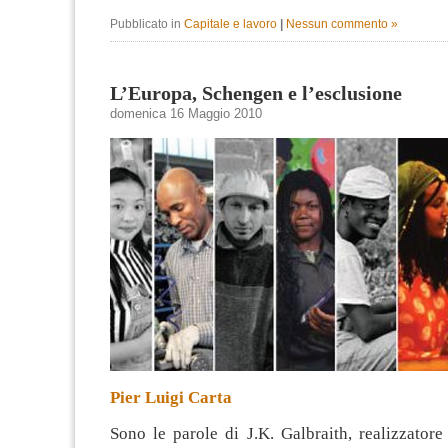
Pubblicato in
Capitale e lavoro
|
Nessun commento »
L’Europa, Schengen e l’esclusione
domenica 16 Maggio 2010
Pier Luigi Carta
Sono le parole di J.K. Galbraith, realizzator