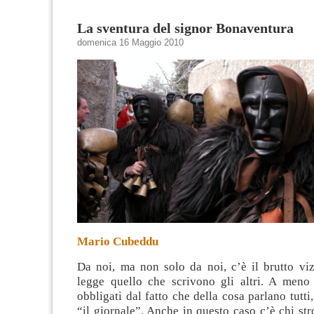
La sventura del signor Bonaventura
domenica 16 Maggio 2010
Mario Cubeddu
Da noi, ma non solo da noi, c’è il brutto vi
legge quello che scrivono gli altri. A meno
obbligati dal fatto che della cosa parlano tutti
“il giornale”. Anche in questo caso c’è chi st