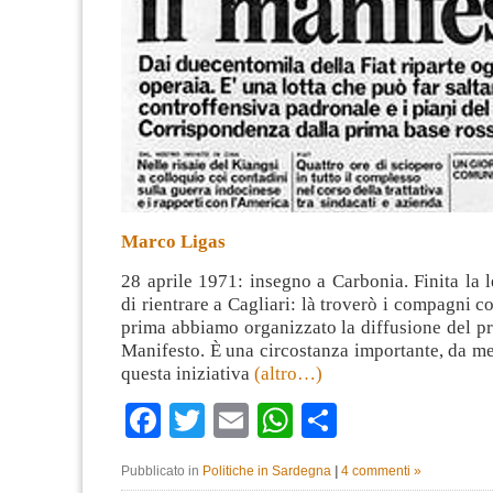
Marco Ligas
28 aprile 1971: insegno a Carbonia. Finita la l
di rientrare a Cagliari: là troverò i compagni co
prima abbiamo organizzato la diffusione del p
Manifesto. È una circostanza importante, da m
questa iniziativa
(altro…)
Facebook
Twitter
Email
WhatsApp
Condividi
Pubblicato in
Politiche in Sardegna
|
4 commenti »