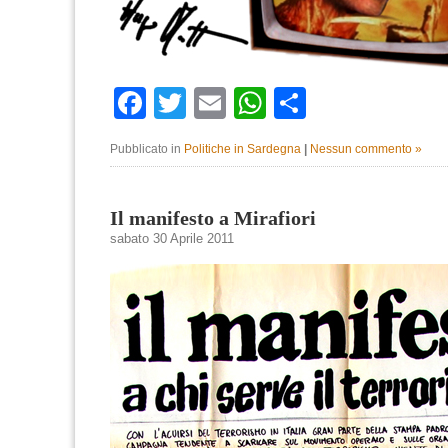
Facebook
Twitter
Email
WhatsApp
Condividi
Pubblicato in
Politiche in Sardegna
|
Nessun commento »
Il manifesto a Mirafiori
sabato 30 Aprile 2011