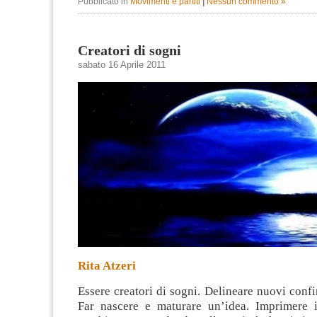
Pubblicato in
Movimenti e partiti
|
Nessun commento »
Creatori di sogni
sabato 16 Aprile 2011
Rita Atzeri
Essere creatori di sogni. Delineare nuovi confin
Far nascere e maturare un’idea. Imprimere i