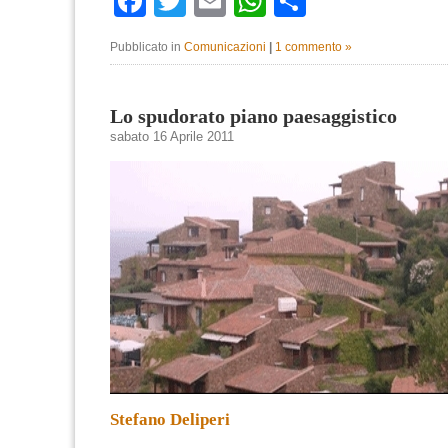
Facebook
Twitter
Email
WhatsApp
Condividi
Pubblicato in
Comunicazioni
|
1 commento »
Lo spudorato piano paesaggistico
sabato 16 Aprile 2011
Stefano Deliperi