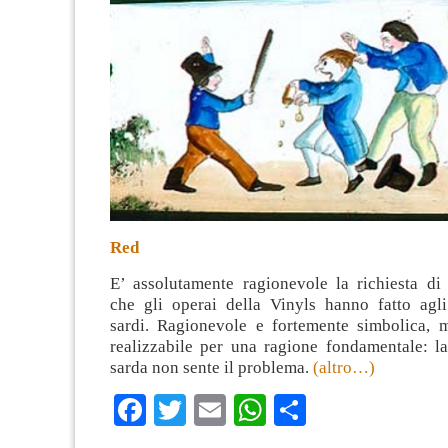
Red
E’ assolutamente ragionevole la richiesta di 
che gli operai della Vinyls hanno fatto agli
sardi. Ragionevole e fortemente simbolica, m
realizzabile per una ragione fondamentale: la
sarda non sente il problema.
(altro…)
Facebook
Twitter
Email
WhatsApp
Condividi