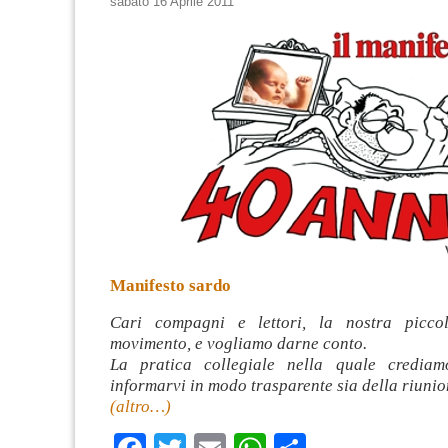
sabato 16 Aprile 2011
Manifesto sardo
Cari compagni e lettori, la nostra picco
movimento, e vogliamo darne conto.
La pratica collegiale nella quale credia
informarvi in modo trasparente sia della riunio
(altro…)