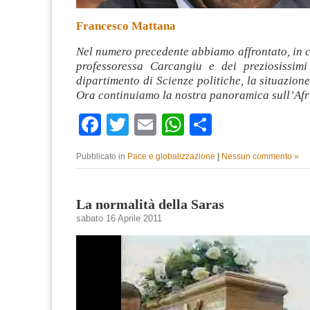
Francesco Mattana
Nel numero precedente abbiamo affrontato, in 
professoressa Carcangiu e dei preziosissimi 
dipartimento di Scienze politiche, la situazione
Ora continuiamo la nostra panoramica sull’Afr
Facebook
Twitter
Email
WhatsApp
Condividi
Pubblicato in
Pace e globalizzazione
|
Nessun commento »
La normalità della Saras
sabato 16 Aprile 2011