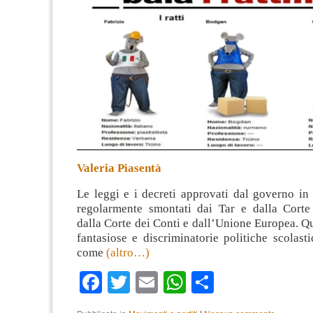
Valeria Piasentà
Le leggi e i decreti approvati dal governo in
regolarmente smontati dai Tar e dalla Corte 
dalla Corte dei Conti e dall’Unione Europea. Qu
fantasiose e discriminatorie politiche scolast
come
(altro…)
Facebook
Twitter
Email
WhatsApp
Condividi