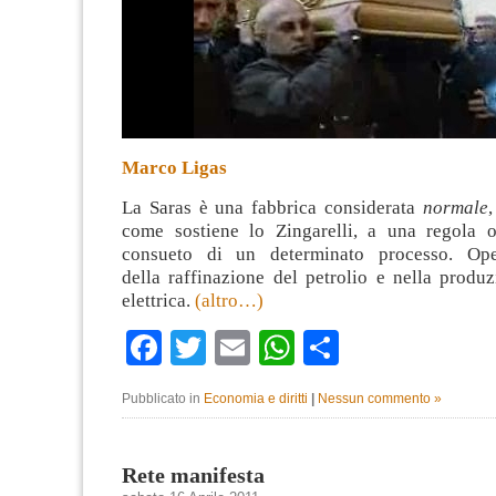
Marco Ligas
La Saras è una fabbrica considerata
normale
,
come sostiene lo Zingarelli, a una regola 
consueto di un determinato processo. Ope
della raffinazione del petrolio e nella produ
elettrica.
(altro…)
Facebook
Twitter
Email
WhatsApp
Condividi
Pubblicato in
Economia e diritti
|
Nessun commento »
Rete manifesta