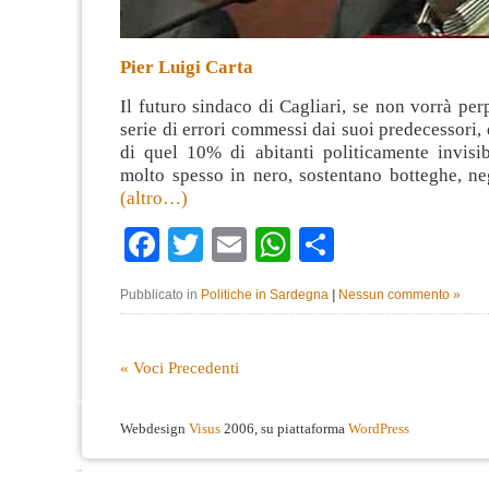
Pier Luigi Carta
Il futuro sindaco di Cagliari, se non vorrà per
serie di errori commessi dai suoi predecessori,
di quel 10% di abitanti politicamente invisib
molto spesso in nero, sostentano botteghe, neg
(altro…)
Facebook
Twitter
Email
WhatsApp
Condividi
Pubblicato in
Politiche in Sardegna
|
Nessun commento »
« Voci Precedenti
Webdesign
Visus
2006, su piattaforma
WordPress