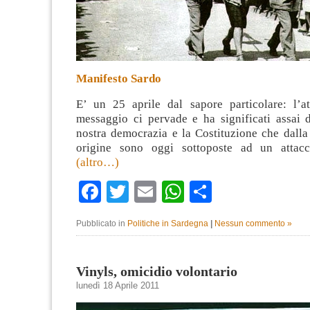
Manifesto Sardo
E’ un 25 aprile dal sapore particolare: l’at
messaggio ci pervade e ha significati assai d
nostra democrazia e la Costituzione che dalla
origine sono oggi sottoposte ad un attacc
(altro…)
Facebook
Twitter
Email
WhatsApp
Condividi
Pubblicato in
Politiche in Sardegna
|
Nessun commento »
Vinyls, omicidio volontario
lunedì 18 Aprile 2011