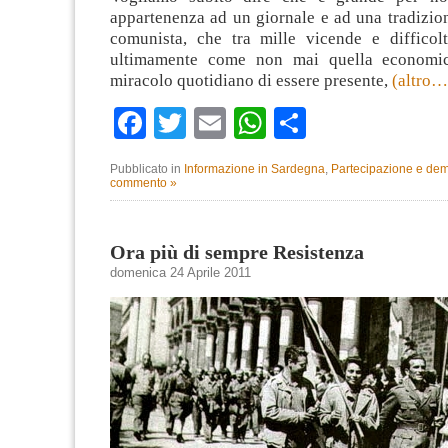
appartenenza ad un giornale e ad una tradizio
comunista, che tra mille vicende e difficol
ultimamente come non mai quella economi
miracolo quotidiano di essere presente,
(altro…
Facebook
Twitter
Email
WhatsApp
Condividi
Pubblicato in
Informazione in Sardegna
,
Partecipazione e de
commento »
Ora più di sempre Resistenza
domenica 24 Aprile 2011