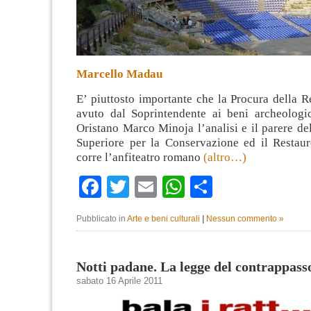
Marcello Madau
E’ piuttosto importante che la Procura della 
avuto dal Soprintendente ai beni archeologic
Oristano Marco Minoja l’analisi e il parere del
Superiore per la Conservazione ed il Restauro
corre l’anfiteatro romano
(altro…)
Facebook
Twitter
Email
WhatsApp
Condividi
Pubblicato in
Arte e beni culturali
|
Nessun commento »
Notti padane. La legge del contrappass
sabato 16 Aprile 2011