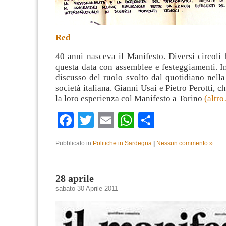
Red
40 anni nasceva il Manifesto. Diversi circoli
questa data con assemblee e festeggiamenti. In 
discusso del ruolo svolto dal quotidiano nella 
società italiana. Gianni Usai e Pietro Perotti, 
la loro esperienza col Manifesto a Torino
(altr
Facebook
Twitter
Email
WhatsApp
Condividi
Pubblicato in
Politiche in Sardegna
|
Nessun commento »
28 aprile
sabato 30 Aprile 2011