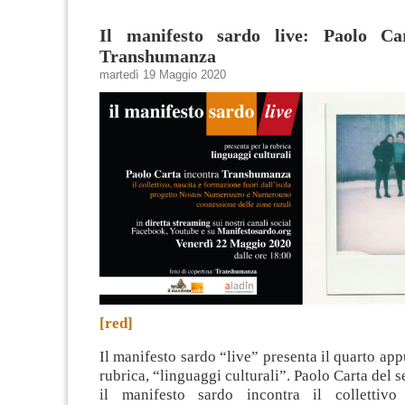
Il manifesto sardo live: Paolo Ca
Transhumanza
martedì 19 Maggio 2020
[red]
Il manifesto sardo “live” presenta il quarto ap
rubrica, “linguaggi culturali”. Paolo Carta del s
il manifesto sardo incontra il collettiv