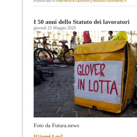
Pubblicato in
Interventi e Opinioni
|
Nessun commento »
I 50 anni dello Statuto dei lavoratori
giovedì 21 Maggio 2020
Foto da Futura.news
[Gianni Loy]