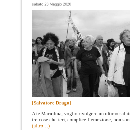
sabato 23 Maggio 2020
[Salvatore Drago]
A te Mariolina, voglio rivolgere un ultimo salut
tre cose che ieri, complice l’emozione, non sono
(altro…)