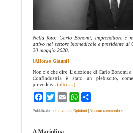
Nella foto: Carlo Bonomi, imprenditore e m
attivo nel settore biomedicale e presidente di 
20 maggio 2020.
[Alfonso Gianni]
Non c’è che dire. L’elezione di Carlo Bonomi a 
Confindustria è stato un plebiscito, com
prevedeva.
(altro…)
Facebook
Twitter
Email
WhatsApp
Condividi
Pubblicato in
Interventi e Opinioni
|
Nessun commento »
A Mariolina