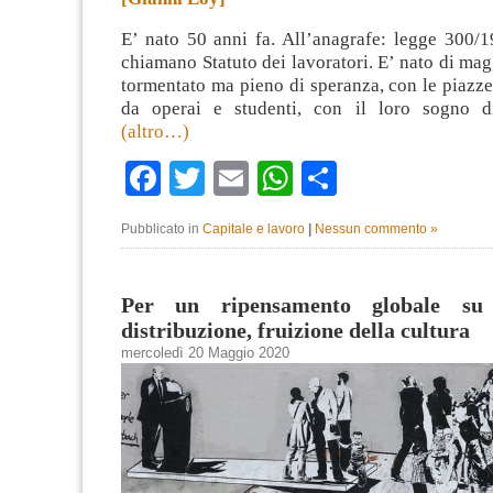
E’ nato 50 anni fa. All’anagrafe: legge 300/1
chiamano Statuto dei lavoratori. E’ nato di mag
tormentato ma pieno di speranza, con le piazz
da operai e studenti, con il loro sogno di
(altro…)
Facebook
Twitter
Email
WhatsApp
Condividi
Pubblicato in
Capitale e lavoro
|
Nessun commento »
Per un ripensamento globale su 
distribuzione, fruizione della cultura
mercoledì 20 Maggio 2020