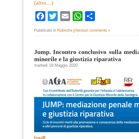
(altro…)
Facebook
Twitter
Email
WhatsApp
Condividi
Pubblicato in
Rubriche
|
Nessun commento »
Jump. Incontro conclusivo sulla medi
minorile e la giustizia riparativa
martedì 19 Maggio 2020
[red]