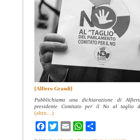
[Alfiero Grandi]
Pubblichiamo una dichiarazione di Alfier
presidente Comitato per il No al taglio d
(altro…)
Facebook
Twitter
Email
WhatsApp
Condividi