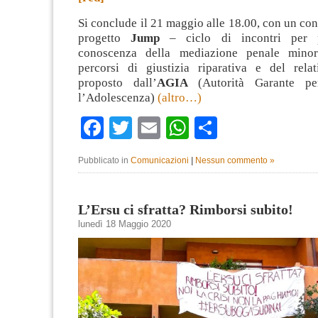
Si conclude il 21 maggio alle 18.00, con un con
progetto
Jump
– ciclo di incontri per 
conoscenza della mediazione penale minoril
percorsi di giustizia riparativa e del rel
proposto dall’
AGIA
(Autorità Garante per
l’Adolescenza)
(altro…)
Facebook
Twitter
Email
WhatsApp
Condividi
Pubblicato in
Comunicazioni
|
Nessun commento »
L’Ersu ci sfratta? Rimborsi subito!
lunedì 18 Maggio 2020