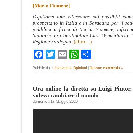
[Mario Fiumene]
Ospitiamo una riflessione sui possibili cam
prospettano in Italia e in Sardegna per il sett
pubblica a firma di Mario Fiumene, infermi
Sanitario ex Coordinatore Cure Domiciliari e Te
Regione Sardegna.
(altro…)
Facebook
Twitter
Email
WhatsApp
Condividi
Pubblicato in
Interventi e Opinioni
|
Nessun commento »
Ora online la diretta su Luigi Pintor, 
voleva cambiare il mondo
domenica 17 Maggio 2020