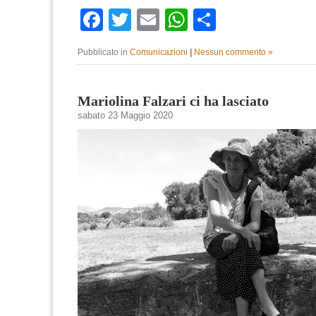
Facebook
Twitter
Email
WhatsApp
Condividi
Pubblicato in
Comunicazioni
|
Nessun commento »
Mariolina Falzari ci ha lasciato
sabato 23 Maggio 2020