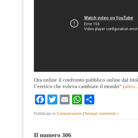
Ora online il confronto pubblico online dal tito
l’eretico che voleva cambiare il mondo”
(altro
Facebook
Twitter
Email
WhatsApp
Condividi
Pubblicato in
Comunicazioni
|
Nessun commento »
Il numero 306