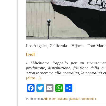
Los Angeles, California – Hijack – Foto Mar
[red]
Pubblichiamo l’appello per un ripensame
produzione, distribuzione, fruizione della cu
“Non torneremo alla normalità, la normalità e
(altro…)
Facebook
Twitter
Email
WhatsApp
Condividi
Pubblicato in
Arte e beni culturali
|
Nessun commento »