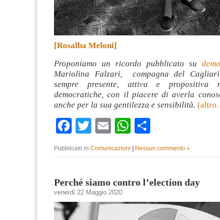
[Rosalba Meloni]
Proponiamo un ricordo pubblicato su
demo
Mariolina Falzari, compagna del Cagliar
sempre presente, attiva e propositiva n
democratiche, con il piacere di averla conosc
anche per la sua gentilezza e sensibilità.
(altr
Facebook
Twitter
Email
WhatsApp
Condividi
Pubblicato in
Comunicazioni
|
Nessun commento »
Perché siamo contro l’election day
venerdì 22 Maggio 2020