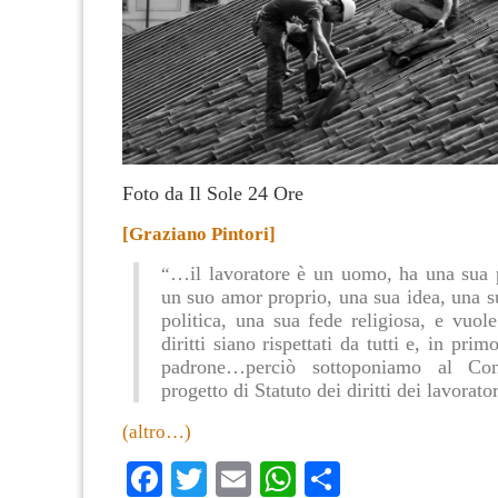
Foto da Il Sole 24 Ore
[Graziano Pintori]
…il lavoratore è un uomo, ha una sua p
“
un suo amor proprio, una sua idea, una s
politica, una sua fede religiosa, e vuol
diritti siano rispettati da tutti e, in prim
padrone…perciò sottoponiamo al Co
progetto di Statuto dei diritti dei lavorator
(altro…)
Facebook
Twitter
Email
WhatsApp
Condividi