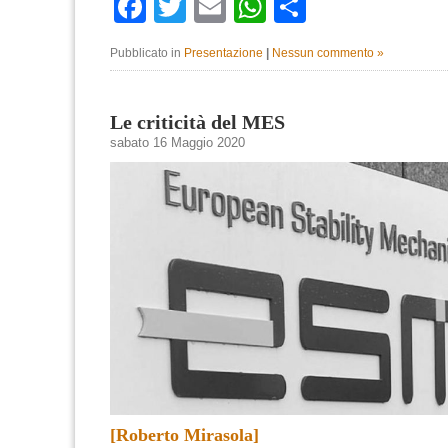
Facebook
Twitter
Email
WhatsApp
Condividi
Pubblicato in
Presentazione
|
Nessun commento »
Le criticità del MES
sabato 16 Maggio 2020
[Roberto Mirasola]