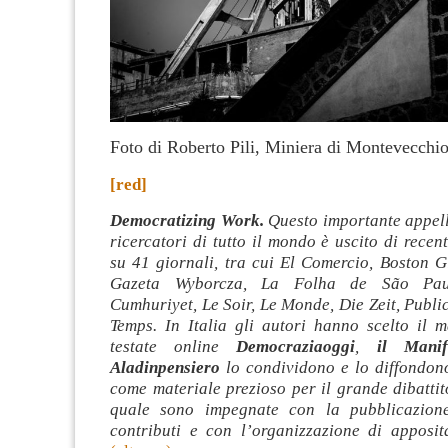
Foto di Roberto Pili, Miniera di Montevecchi
[red]
Democratizing Work.
Questo importante appell
ricercatori di tutto il mondo è uscito di recen
su 41 giornali, tra cui El Comercio, Boston G
Gazeta Wyborcza, La Folha de São Pau
Cumhuriyet, Le Soir, Le Monde, Die Zeit, Public
Temps. In Italia gli autori hanno scelto il m
testate online
Democraziaoggi
,
il Manif
Aladinpensiero
lo condividono e lo diffondon
come materiale prezioso per il grande dibattit
quale sono impegnate con la pubblicazione 
contributi e con l’organizzazione di apposit